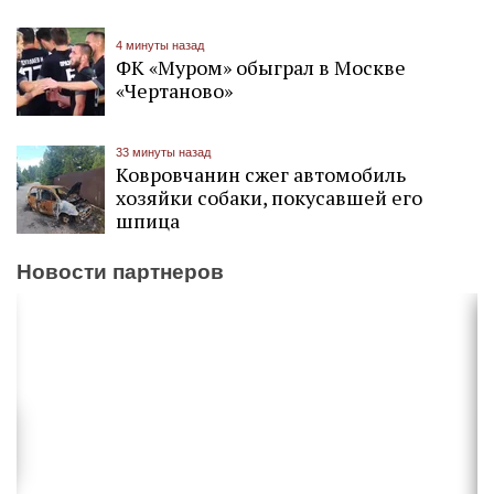
4 минуты назад
ФК «Муром» обыграл в Москве
«Чертаново»
33 минуты назад
Ковровчанин сжег автомобиль
хозяйки собаки, покусавшей его
шпица
Новости партнеров