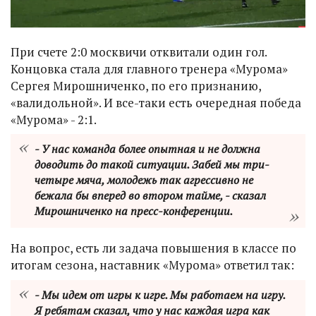
При счете 2:0 москвичи отквитали один гол.
Концовка стала для главного тренера «Мурома»
Сергея Мирошниченко, по его признанию,
«валидольной». И все-таки есть очередная победа
«Мурома» - 2:1.
- У нас команда более опытная и не должна
доводить до такой ситуации. Забей мы три-
четыре мяча, молодежь так агрессивно не
бежала бы вперед во втором тайме, - сказал
Мирошниченко на пресс-конференции.
На вопрос, есть ли задача повышения в классе по
итогам сезона, наставник «Мурома» ответил так:
- Мы идем от игры к игре. Мы работаем на игру.
Я ребятам сказал, что у нас каждая игра как