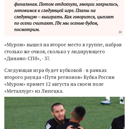
финальная. Потом отдохнули, эмоции закрылись,
готовимся к следующей игре. Планы на
следующую – выиграть. Как говорится, цыплят
по осени считают. Где мы осенью будем,
посмотрим.
«Муром» вышел на второе место в группе, набрав
столько же очков, сколько у лидирующего
«Динамо-СПб», - 37.
Следующая игра будет кубковой - в рамках
второго раунда «Пути регионов» Кубка России
«Муром» примет 12 августа на своем поле
«Металлург» из Липецка.