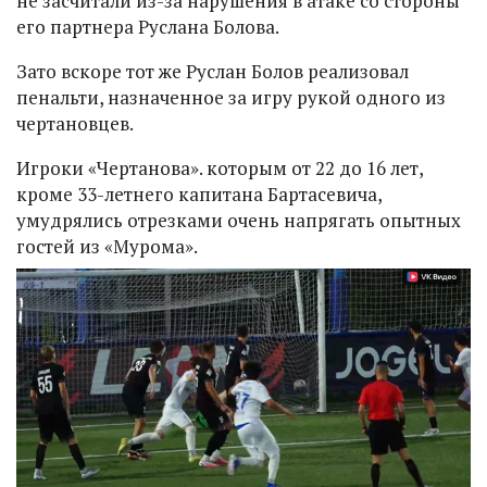
не засчитали из-за нарушения в атаке со стороны
его партнера Руслана Болова.
Зато вскоре тот же Руслан Болов реализовал
пенальти, назначенное за игру рукой одного из
чертановцев.
Игроки «Чертанова». которым от 22 до 16 лет,
кроме 33-летнего капитана Бартасевича,
умудрялись отрезками очень напрягать опытных
гостей из «Мурома».