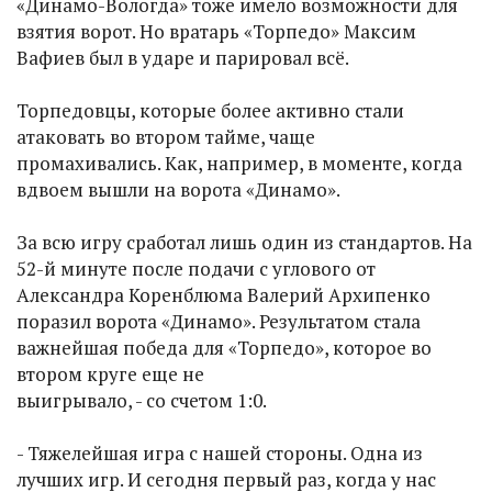
«Динамо-Вологда» тоже имело возможности для
взятия ворот. Но вратарь «Торпедо» Максим
Вафиев был в ударе и парировал всё.
Торпедовцы, которые более активно стали
атаковать во втором тайме, чаще
промахивались. Как, например, в моменте, когда
вдвоем вышли на ворота «Динамо».
За всю игру сработал лишь один из стандартов. На
52-й минуте после подачи с углового от
Александра Коренблюма Валерий Архипенко
поразил ворота «Динамо». Результатом стала
важнейшая победа для «Торпедо», которое во
втором круге еще не
выигрывало, - со счетом 1:0.
- Тяжелейшая игра с нашей стороны. Одна из
лучших игр. И сегодня первый раз, когда у нас