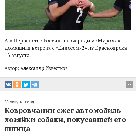
А в Первенстве России на очереди у «Мурома»
домашняя встреча с «Енисеем-2» из Красноярска
16 августа.
Автор:
Александр Известков
^
33 минуты назад
Ковровчанин сжег автомобиль
хозяйки собаки, покусавшей его
шпица