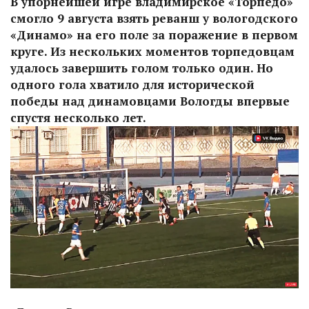
В упорнейшей игре владимирское «Торпедо»
смогло 9 августа взять реванш у вологодского
«Динамо» на его поле за поражение в первом
круге. Из нескольких моментов торпедовцам
удалось завершить голом только один. Но
одного гола хватило для исторической
победы над динамовцами Вологды впервые
спустя несколько лет.