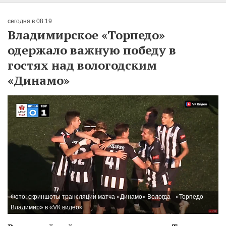
сегодня в 08:19
Владимирское «Торпедо»
одержало важную победу в
гостях над вологодским
«Динамо»
Фото: скриншоты трансляции матча «Динамо» Вологда - «Торпедо-
Владимир» в «VК видео»