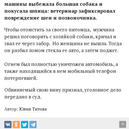
машины выбежала большая собака и
покусала шпица: ветеринар зафиксировал
повреждение шеи и позвоночника.
Чтобы отомстить за своего питомца, мужчина
решил поговорить с хозяйкой собаки, кричал и
звал ее через забор. Но женщина не вышла. Тогда
он разбил ломом стекла ее авто, а затем поджег.
Огнем был полностью уничтожен автомобиль, а
также находящийся в нем мобильный телефон
потерпевшей.
Обвиняемый свою вину признал, уголовное дело
передано в суд.
Автор:
Юлия Титова
^