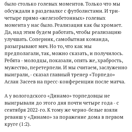
было столько голевых моментов. Только что мы
обсуждали в раздевалке с футболистами. И три-
четыре прямо «железобетонных» голевых
момента у нас было. Реализация как бы хромает.
Да, над этим будем работать, чтобы реализацию
улучшать. Соперник, самобытная команда,
разыгрывают мяч. Но то, что как мы
предполагали, так, можно сказать, и получилось.
Ребята - молодцы, показали, опять же, храбрость,
мужество, перетерпели. И мы считаем, заслуженно
выиграли, - сказал главный тренер «Торпедо»
Аслан Засеев на пресс-конференции после матча.
А у вологодского «Динамо» торпедовцы не
выигрывали до этого дня почти четыре года - с
сентября 2022-го. К тому же черно-белые взяли
реванш у «Динамо» за поражение дома в первом
круге (1:2).