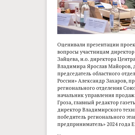
Оценивали презентации проект
вопросы участницам директор 
Зайцева, и.о. директора Цент
Владимира Ярослав Майоров, д
председатель областного отд
России» Александр Захаров, п
регионального отделения Союз
начальник управления продаж
Гроза, главный редактор газе
директор Владимирского техни
победитель регионального эт
предприниматель» 2024 года Е