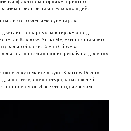
ие в алфавитном порядке, приятно
бразием предпринимательских идей.
аны с изготовлением сувениров.
одвигает гончарную мастерскую под
снет» в Коврове. Анна Мелехина занимается
атуральной кожи. Елена Сбруева
барельефы, напоминающие резьбу на древних
 творческую мастерскую «Sparrow Decor»,
и для изготовления натуральных свечей,
т-панно из мха. И всё это под девизом