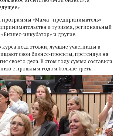
удущее»
а программы «Мама - предприниматель»
дпринимательства и туризма, региональный
 «Бизнес-инкубатор» и другие.
 курса подготовки, лучшие участницы в
ищают свои бизнес-проекты, претендуя на
ия своего дела. В этом году сумма составила
нению с прошлым годом больше треть.