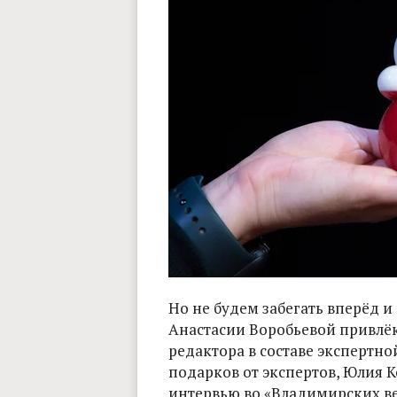
Но не будем забегать вперёд и
Анастасии Воробьевой привлёк
редактора в составе экспертно
подарков от экспертов, Юлия 
интервью во «Владимирских ве