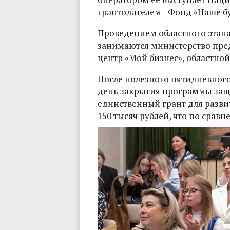
грантодателем - Фонд «Наше б
Проведением областного этап
занимаются министерство пре
центр «Мой бизнес», областной
После полезного пятидневного
день закрытия программы защ
единственный грант для развит
150 тысяч рублей, что по срав