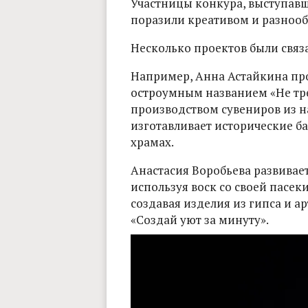
Участницы конкура, выступавш
поразили креативом и разноо
Несколько проектов были связ
Например, Анна Астайкина пр
остроумным названием «Не тре
производством сувениров из н
изготавливает исторические 
храмах.
Анастасия Воробьева развивает
используя воск со своей пасек
создавая изделия из гипса и ар
«Создай уют за минуту».