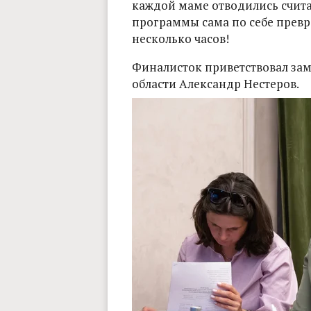
каждой маме отводились счит
программы сама по себе превр
несколько часов!
Финалисток приветствовал за
области Александр Нестеров.