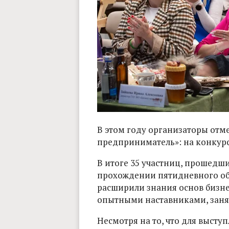
В этом году организаторы отм
предприниматель»: на конкурс
В итоге 35 участниц, прошедш
прохождении пятидневного об
расширили знания основ бизне
опытными наставниками, занял
Несмотря на то, что для высту