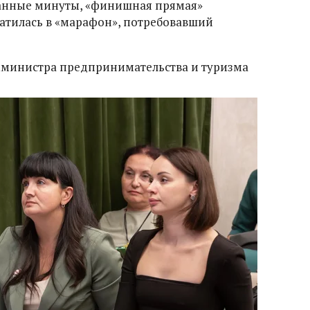
анные минуты, «финишная прямая»
атилась в «марафон», потребовавший
мминистра предпринимательства и туризма