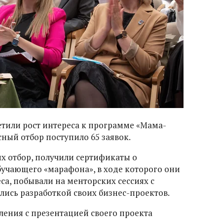
етили рост интереса к программе «Мама-
ный отбор поступило 65 заявок.
их отбор, получили сертификаты о
учающего «марафона», в ходе которого они
са, побывали на менторских сессиях с
ись разработкой своих бизнес-проектов.
пления с презентацией своего проекта