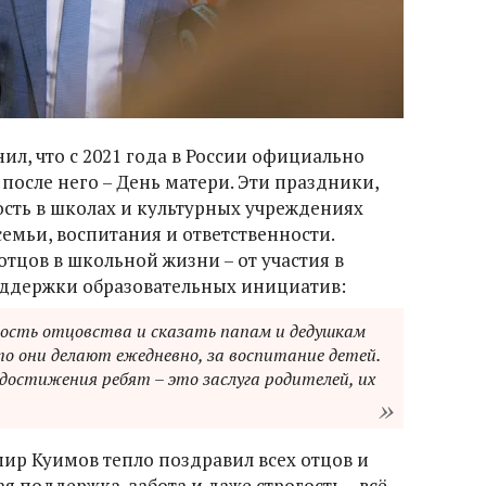
л, что с 2021 года в России официально
 после него – День матери. Эти праздники,
сть в школах и культурных учреждениях
семьи, воспитания и ответственности.
тцов в школьной жизни – от участия в
оддержки образовательных инициатив:
ость отцовства и сказать папам и дедушкам
то они делают ежедневно, за воспитание детей.
достижения ребят – это заслуга родителей, их
ир Куимов тепло поздравил всех отцов и
я поддержка, забота и даже строгость – всё