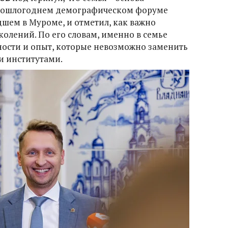
прошлогоднем демографическом форуме
дшем в Муроме, и отметил, как важно
олений. По его словам, именно в семье
ости и опыт, которые невозможно заменить
ми институтами.