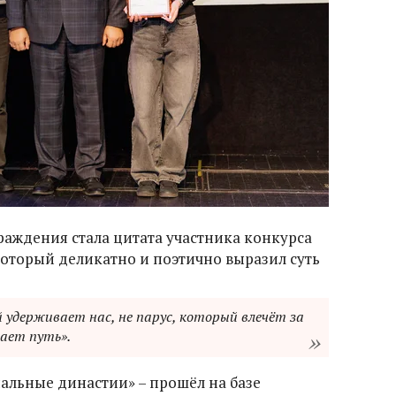
аждения стала цитата участника конкурса
оторый деликатно и поэтично выразил суть
й удерживает нас, не парус, который влечёт за
вает путь».
альные династии» – прошёл на базе