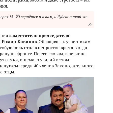
ния.
ерез 15–20 вернётся и к вам, и будет такой же
упил
заместитель председателя
я Роман Кавинов
. Обращаясь к участникам
обую роль отца в непростое время, когда
ну на фронте. По его словам, в регионе
т семьи, и немало усилий в этом
епутаты: среди 40 членов Законодательного
ые отцы.