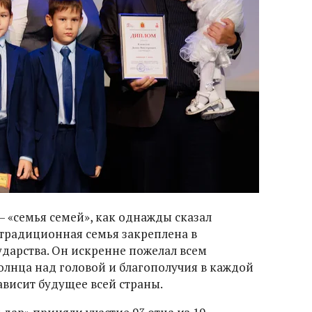
– «семья семей», как однажды сказал
традиционная семья закреплена в
ударства. Он искренне пожелал всем
олнца над головой и благополучия в каждой
зависит будущее всей страны.