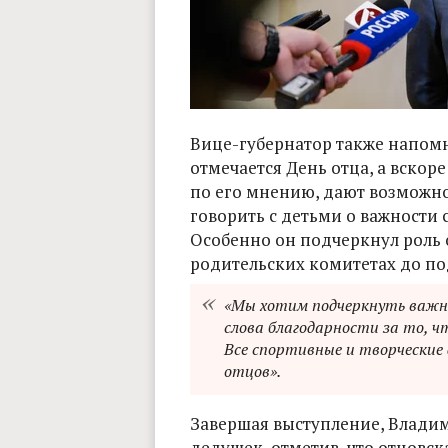
Вице-губернатор также напомни
отмечается День отца, а вскоре
по его мнению, дают возможно
говорить с детьми о важности 
Особенно он подчеркнул роль о
родительских комитетах до п
«Мы хотим подчеркнуть важн
слова благодарности за то, ч
Все спортивные и творческие 
отцов».
Завершая выступление, Владим
дедушек, отметив, что отцовска