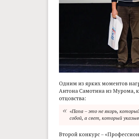
Одним из ярких моментов нагр
Антона Самотина из Мурома, к
отцовства:
«Папа – это не якорь, которы
собой, а свет, который указы
Второй конкурс – «Профессион