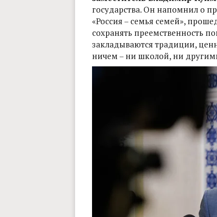
государства. Он напомнил о 
«Россия – семья семей», проше
сохранять преемственность пок
закладываются традиции, ценн
ничем – ни школой, ни други