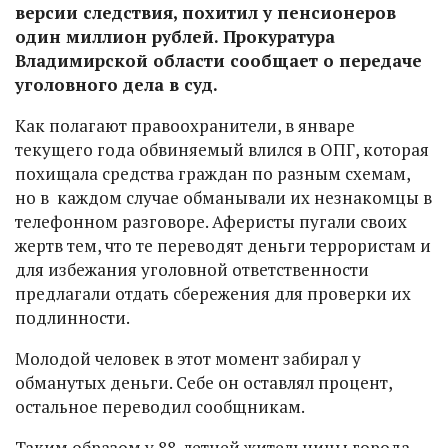
версии следствия, похитил у пенсионеров
один миллион рублей. Прокуратура
Владимирской области сообщает о передаче
уголовного дела в суд.
Как полагают правоохранители, в январе
текущего года обвиняемый влился в ОПГ, которая
похищала средства граждан по разным схемам,
но в каждом случае обманывали их незнакомцы в
телефонном разговоре. Аферисты пугали своих
жертв тем, что те переводят деньги террористам и
для избежания уголовной ответственности
предлагали отдать сбережения для проверки их
подлинности.
Молодой человек в этот момент забирал у
обманутых деньги. Себе он оставлял процент,
остальное переводил сообщникам.
Таким образом у 88-летней жительницы города