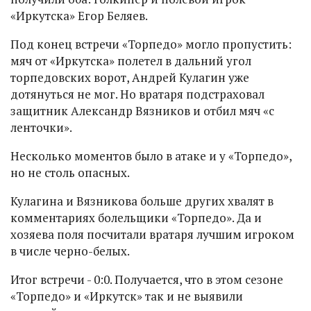
«Иркутска» Егор Беляев.
Под конец встречи «Торпедо» могло пропустить:
мяч от «Иркутска» полетел в дальний угол
торпедовских ворот, Андрей Кулагин уже
дотянуться не мог. Но вратаря подстраховал
защитник Александр Вязников и отбил мяч «с
ленточки».
Несколько моментов было в атаке и у «Торпедо»,
но не столь опасных.
Кулагина и Вязникова больше других хвалят в
комментариях болельщики «Торпедо». Да и
хозяева поля посчитали вратаря лучшим игроком
в числе черно-белых.
Итог встречи - 0:0. Получается, что в этом сезоне
«Торпедо» и «Иркутск» так и не выявили