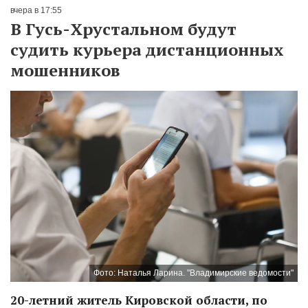
вчера в 17:55
В Гусь-Хрустальном будут
судить курьера дистанционных
мошенников
Фото: Наталья Ларина. "Владимирские ведомости"
20-летний житель Кировской области, по