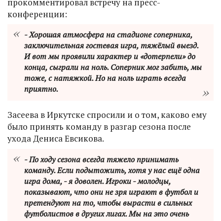
прокомментировал встречу на пресс-
конференции:
- Хорошая атмосфера на стадионе соперника,
заключительная гостевая игра, тяжёлый выезд.
И вот мы проявили характер и «дотерпели» до
конца, сыграли на ноль. Соперник мог забить, мы
тоже, с натяжкой. Но на ноль играть всегда
приятно.
Засеева в Иркутске спросили и о том, каково ему
было принять команду в разгар сезона после
ухода Дениса Евсикова.
- По ходу сезона всегда тяжело принимать
команду. Если подытожить, хотя у нас ещё одна
игра дома, - я доволен. Игроки - молодцы,
показывают, что они не зря играют в футбол и
претендуют на то, чтобы вырасти в сильных
футболистов в других лигах. Мы на это очень