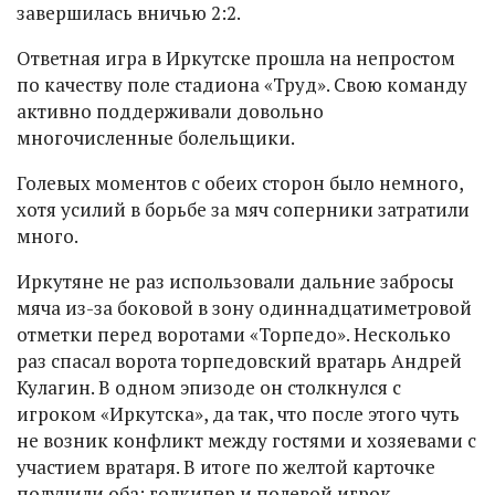
завершилась вничью 2:2.
Ответная игра в Иркутске прошла на непростом
по качеству поле стадиона «Труд». Свою команду
активно поддерживали довольно
многочисленные болельщики.
Голевых моментов с обеих сторон было немного,
хотя усилий в борьбе за мяч соперники затратили
много.
Иркутяне не раз использовали дальние забросы
мяча из-за боковой в зону одиннадцатиметровой
отметки перед воротами «Торпедо». Несколько
раз спасал ворота торпедовский вратарь Андрей
Кулагин. В одном эпизоде он столкнулся с
игроком «Иркутска», да так, что после этого чуть
не возник конфликт между гостями и хозяевами с
участием вратаря. В итоге по желтой карточке
получили оба: голкипер и полевой игрок