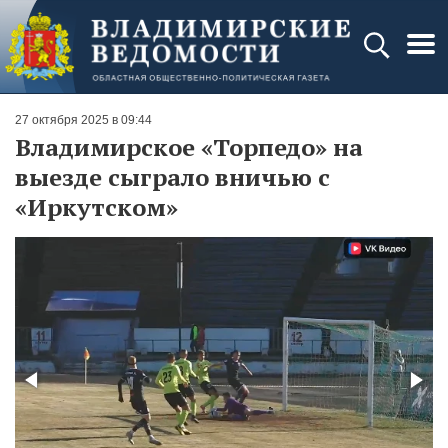
27 октября 2025 в 09:44
Владимирское «Торпедо» на
выезде сыграло вничью с
«Иркутском»