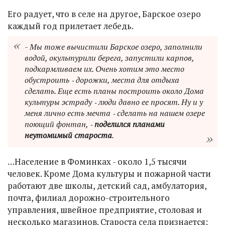
Его радует, что в селе на другое, Барское озеро
каждый год прилетает лебедь.
- Мы тоже вычистили Барское озеро, заполнили
водой, окультурили берега, запустили карпов,
подкармливаем их. Очень хотим это место
обустроить ‑ дорожки, места для отдыха
сделать. Еще есть планы построить около Дома
культуры эстраду ‑ люди давно ее просят. Ну и у
меня лично есть мечта ‑ сделать на нашем озере
поющий фонтан, ‑
поделился планами
неутомимый староста
.
…Население в Фоминках - около 1,5 тысячи
человек. Кроме Дома культуры и пожарной части
работают две школы, детский сад, амбулатория,
почта, филиал дорожно-строительного
управления, швейное предприятие, столовая и
несколько магазинов. Староста села признается: