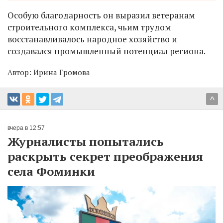
Особую благодарность он выразил ветеранам
строительного комплекса, чьим трудом
восстанавливалось народное хозяйство и
создавался промышленный потенциал региона.
Автор:
Ирина Громова
^
вчера в 12:57
Журналисты попытались
раскрыть секрет преображения
села Фоминки