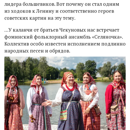
лидера большевиков. Вот почему он стал одним
из ходоков к Ленину и соответственно героев
советских картин на эту тему.
…У каланчи от братьев Чекуновых нас встречает
фоминский фольклорный ансамбль «Селяночка».
Коллектив особо известен исполнением подлинно
народных песен и обрядов.