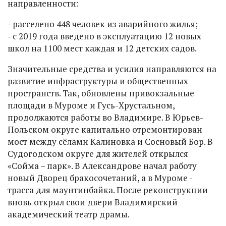
направленности:
- расселено 448 человек из аварийного жилья;
- с 2019 года введено в эксплуатацию 12 новых
школ на 1100 мест каждая и 12 детских садов.
Значительные средства и усилия направляются на
развитие инфраструктуры и общественных
пространств. Так, обновлены привокзальные
площади в Муроме и Гусь-Хрустальном,
продолжаются работы во Владимире. В Юрьев-
Польском округе капитально отремонтирован
мост между сёлами Калиновка и Сосновый Бор. В
Судогодском округе для жителей открылся
«Сойма – парк». В Александрове начал работу
новый Дворец бракосочетаний, а в Муроме -
трасса для маунтинбайка. После реконструкции
вновь открыл свои двери Владимирский
академический театр драмы.