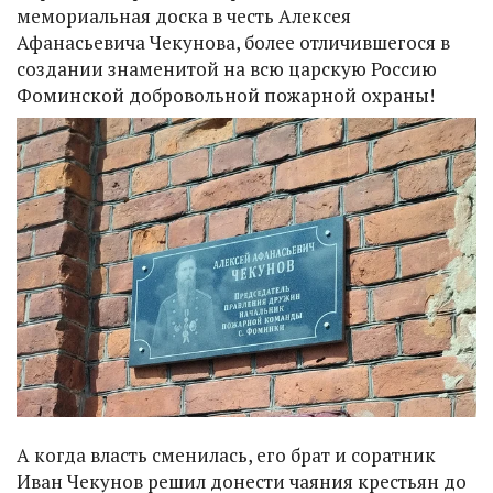
мемориальная доска в честь Алексея
Афанасьевича Чекунова, более отличившегося в
создании знаменитой на всю царскую Россию
Фоминской добровольной пожарной охраны!
А когда власть сменилась, его брат и соратник
Иван Чекунов решил донести чаяния крестьян до