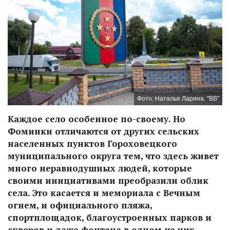
Фото: Наталья Ларина, "ВВ"
Каждое село особенное по-своему. Но
Фоминки отличаются от других сельских
населенных пунктов Гороховецкого
муниципального округа тем, что здесь живет
много неравнодушных людей, которые
своими инициативами преобразили облик
села. Это касается и мемориала с Вечным
огнем, и официального пляжа,
спортплощадок, благоустроенных парков и
скверов и даже фонтана в одном из них.