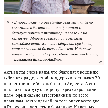
- В программы по развитию села мы активно
включились десять лет назад, начали с
благоустройства территории возле Дома
культуры. Многое сделано по программе
самообложения: жители собирают средства,
ответственный бизнес добавляет. И дальше
получаем еще и поддержку областного бюджета,
-
рассказал Виктор Аксёнов
.
Активисты очень рады, что благодаря решению
губернатора доля этой поддержки составляет 70
процентов, а не 50, как было до Авдеева. А если
поглядеть в другую сторону через озеро - виден
пляж, официально аттестованный по всем
правилам. Таких пляжей на весь округ всего два -
в Гороховце, да здесь, в Фоминках. Из разных