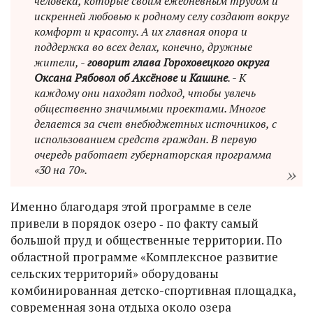
человека, которые своим ежедневным трудом и
искренней любовью к родному селу создают вокруг
комфорт и красоту. А их главная опора и
поддержка во всех делах, конечно, дружные
жители, -
говорит глава Гороховецкого округа
Оксана Рябовол об Аксёнове и Кашине
. - К
каждому они находят подход, чтобы увлечь
общественно значимыми проектами. Многое
делается за счет внебюджетных источников, с
использованием средств граждан. В первую
очередь работает губернаторская программа
«30 на 70».
Именно благодаря этой программе в селе
привели в порядок озеро ‑ по факту самый
большой пруд и общественные территории. По
областной программе «Комплексное развитие
сельских территорий» оборудованы
комбинированная детско-спортивная площадка,
современная зона отдыха около озера