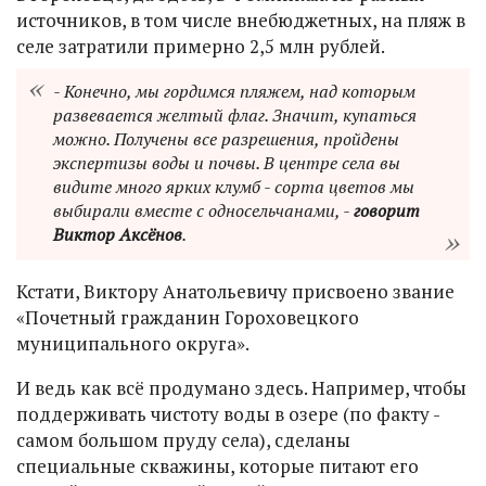
источников, в том числе внебюджетных, на пляж в
селе затратили примерно 2,5 млн рублей.
- Конечно, мы гордимся пляжем, над которым
развевается желтый флаг. Значит, купаться
можно. Получены все разрешения, пройдены
экспертизы воды и почвы. В центре села вы
видите много ярких клумб - сорта цветов мы
выбирали вместе с односельчанами, -
говорит
Виктор Аксёнов
.
Кстати, Виктору Анатольевичу присвоено звание
«Почетный гражданин Гороховецкого
муниципального округа».
И ведь как всё продумано здесь. Например, чтобы
поддерживать чистоту воды в озере (по факту -
самом большом пруду села), сделаны
специальные скважины, которые питают его