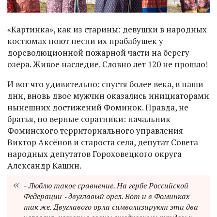
«Картинка», как из старины: девушки в народных
костюмах поют песни их прабабушек у
дореволюционной пожарной части на берегу
озера. Живое наследие. Словно лет 120 не прошло!
И вот что удивительно: спустя более века, в наши
дни, вновь двое мужчин оказались инициаторами
нынешних достижений Фоминок. Правда, не
братья, но верные соратники: начальник
Фоминского территориального управления
Виктор Аксёнов и староста села, депутат Совета
народных депутатов Гороховецкого округа
Александр Кашин.
- Люблю такое сравнение. На гербе Российской
Федерации ‑ двуглавый орел. Вот и в Фоминках
так же. Двуглавого орла символизируют эти два