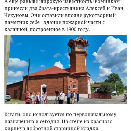
А еще раньше широкую известность Фоминкам
принесли два брата-крестьянина Алексей и Иван
Чекуновы. Они оставили вполне рукотворный
памятник себе ‑ здание пожарной части с
каланчой, построенное в 1900 году.
Кстати, оно используется по первоначальному
назначению и сегодня! На стене из красного
кирпича добротной старинной кладки -