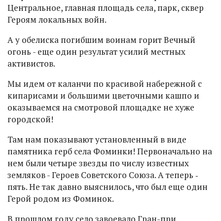
Центральное, главная площадь села, парк, сквер
Героям локальных войн.
А у обелиска погибшим воинам горит Вечный
огонь - еще один результат усилий местных
активистов.
Мы идем от каланчи по красивой набережной с
кипарисами и большими цветочными кашпо и
оказываемся на смотровой площадке не хуже
городской!
Там нам показывают установленный в виде
памятника герб села Фоминки! Первоначально на
нем были четыре звезды по числу известных
земляков - Героев Советского Союза. А теперь ‑
пять. Не так давно выяснилось, что был еще один
Герой родом из Фоминок.
В прошлом году село завоевало Гран-при