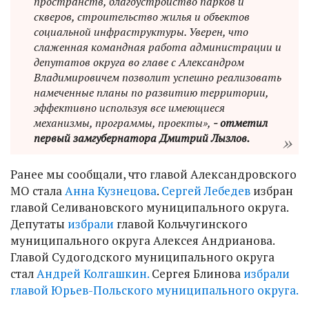
пространств, благоустройство парков и
скверов, строительство жилья и объектов
социальной инфраструктуры. Уверен, что
слаженная командная работа администрации и
депутатов округа во главе с Александром
Владимировичем позволит успешно реализовать
намеченные планы по развитию территории,
эффективно используя все имеющиеся
механизмы, программы, проекты»,
- отметил
первый замгубернатора Дмитрий Лызлов.
Ранее мы сообщали, что главой Александровского
МО стала
Анна Кузнецова
.
Сергей Лебедев
избран
главой Селивановского муниципального округа.
Депутаты
избрали
главой Кольчугинского
муниципального округа Алексея Андрианова.
Главой Судогодского муниципального округа
стал
Андрей Колгашкин.
Сергея Блинова
избрали
главой Юрьев-Польского муниципального округа.