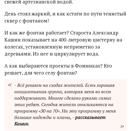
свежей артезианской водой.
День стоял жаркий, и как кстати по пути тенистый
сквер с фонтаном!
И как же фонтан работает? Староста Александр
Кашин показывает на 400-литровую цистерну на
колесах, установленную неприметно за
деревьями. Из нее и циркулирует вода.
А как выбираются проекты в Фоминках? Кто
решает, для чего селу фонтан?
- Всё решаем на сходах жителей. Есть хорошая
инициативная группа, которая меня во всем
поддерживает. Многое сделано руками самих
этих ребят. Сегодня жители откликаются на
программу «30 на 70». На эту программу у меня
большие надежды и планы, -
рассказывает
Кашин
.