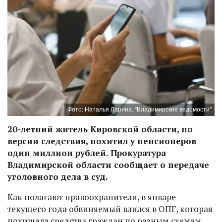
Фото: Наталья Ларина. "Владимирские ведомости"
20-летний житель Кировской области, по
версии следствия, похитил у пенсионеров
один миллион рублей. Прокуратура
Владимирской области сообщает о передаче
уголовного дела в суд.
Как полагают правоохранители, в январе
текущего года обвиняемый влился в ОПГ, которая
похищала средства граждан по разным схемам,