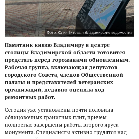
Фото: Юлия Титова, «Владимирские ведомости»
Памятник князю Владимиру в центре
столицы Владимирской области готовится
предстать перед горожанами обновленным.
Рабочая группа, включающая депутатов
городского Совета, членов Общественной
палаты и представителей ветеранских
организаций, недавно оценила ход
ремонтных работ.
Сегодня уже установлены почти половина
облицовочных гранитных плит, причем
полностью завершены работы второго яруса
монумента. Специалисты активно трудятся над