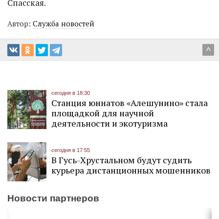
Спасская.
Автор:
Служба новостей
^
сегодня в 18:30
Станция юннатов «Алешунино» стала
площадкой для научной
деятельности и экотуризма
сегодня в 17:55
В Гусь-Хрустальном будут судить
курьера дистанционных мошенников
Новости партнеров