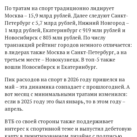
По тратам на спорт традиционно лидирует
Москва – 15,9 млрд рублей. Далее следуют Санкт-
Петербург с 5,7 млрд рублей, Нижний Новгород –
1 млрд рублей, Екатеринбург с 919 млн рублей и
Новосибирск с 803 млн рублей. По числу
транзакций рейтинг городов немного отличается:
в лидерах также Москва и Санкт-Петербург, а на
третьем месте – Новокузнецк. В топ-5 также
вошли Новосибирск и Екатеринбург.
Пик расходов на спорт в 2026 году пришелся на
май – эта динамика совпадает с прошлогодней. А
вот месяц с минимальными тратами изменился:
если в 2025 году это был январь, то в этом году –
апрель.
ВТБ со своей стороны также поддерживает
интерес к спортивной теме и выпустил дебетовую
карту в лимитированном дизайне с подписью