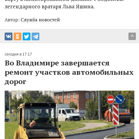
легендарного вратаря Льва Яшина.
Автор:
Служба новостей
^
сегодня в 17:17
Во Владимире завершается
ремонт участков автомобильных
дорог