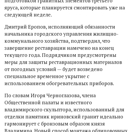
подготовкой гранитных элементов третьего
яруса, которые планируется смонтировать уже на
следующей неделе.
Дмитрий Еропов, исполняющий обязанности
начальника городского управления жилищно-
коммунального хозяйства, подтвердил, что
завершение реставрации намечено на конец
текущего года. Подрядчиком предусмотрены
меры для защиты реставрационных материалов
от погодных условий — будет возведено
специальное временное укрытие с
использованием обогревательных приборов.
По словам Игоря Черноглазова, члена
Общественной палаты и известного
владимирского скульптора, использованный для
отделки памятник ириновский гранит идеально
гармонирует с бронзовым образом князя
Владимира. Новый способ монтажа облицовочных