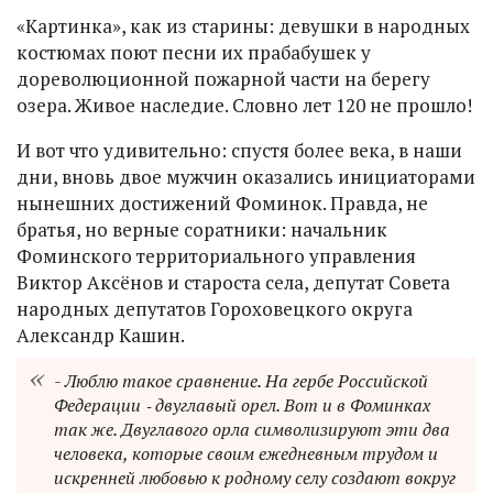
«Картинка», как из старины: девушки в народных
костюмах поют песни их прабабушек у
дореволюционной пожарной части на берегу
озера. Живое наследие. Словно лет 120 не прошло!
И вот что удивительно: спустя более века, в наши
дни, вновь двое мужчин оказались инициаторами
нынешних достижений Фоминок. Правда, не
братья, но верные соратники: начальник
Фоминского территориального управления
Виктор Аксёнов и староста села, депутат Совета
народных депутатов Гороховецкого округа
Александр Кашин.
- Люблю такое сравнение. На гербе Российской
Федерации ‑ двуглавый орел. Вот и в Фоминках
так же. Двуглавого орла символизируют эти два
человека, которые своим ежедневным трудом и
искренней любовью к родному селу создают вокруг