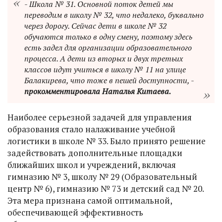
- Школа № 31. Основной поток детей мы
переводим в школу № 32, что недалеко, буквально
через дорогу. Сейчас дети в школе № 32
обучаются только в одну смену, поэтому здесь
есть задел для организации образовательного
процесса. А дети из вторых и двух третьих
классов идут учиться в школу № 11 на улице
Балакирева, что тоже в пешей доступности, -
прокомментировала Наталья Китаева.
Наиболее серьезной задачей для управления
образования стало налаживание учебной
логистики в школе № 33. Было принято решение
задействовать дополнительные площадки
ближайших школ и учреждений, включая
гимназию № 3, школу № 29 (Образовательный
центр № 6), гимназию № 73 и детский сад № 20.
Эта мера признана самой оптимальной,
обеспечивающей эффективность