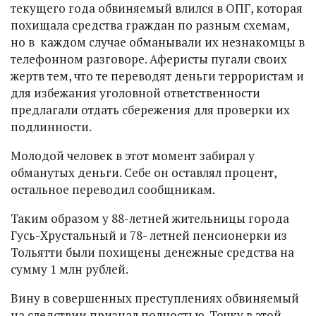
текущего года обвиняемый влился в ОПГ, которая
похищала средства граждан по разным схемам,
но в каждом случае обманывали их незнакомцы в
телефонном разговоре. Аферисты пугали своих
жертв тем, что те переводят деньги террористам и
для избежания уголовной ответственности
предлагали отдать сбережения для проверки их
подлинности.
Молодой человек в этот момент забирал у
обманутых деньги. Себе он оставлял процент,
остальное переводил сообщникам.
Таким образом у 88-летней жительницы города
Гусь-Хрустальный и 78- летней пенсионерки из
Тольятти были похищены денежные средства на
сумму 1 млн рублей.
Вину в совершенных преступлениях обвиняемый
на следствии признал полностью. Точку в этой