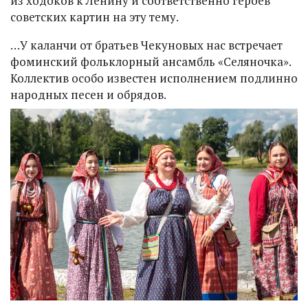
из ходоков к Ленину и соответственно героев
советских картин на эту тему.
…У каланчи от братьев Чекуновых нас встречает
фоминский фольклорный ансамбль «Селяночка».
Коллектив особо известен исполнением подлинно
народных песен и обрядов.