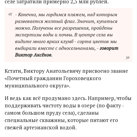
селе затратили примерно 2,5 млн рублей.
- Конечно, мы гордимся пляжем, над которым
развевается желтый флаг. Значит, купаться
можно. Получены все разрешения, пройдены
экспертизы воды и почвы. В центре села вы
видите много ярких клумб - сорта цветов мы
выбирали вместе с односельчанами, -
говорит
Виктор Аксёнов
.
Кстати, Виктору Анатольевичу присвоено звание
«Почетный гражданин Гороховецкого
муниципального округа».
И ведь как всё продумано здесь. Например, чтобы
поддерживать чистоту воды в озере (по факту -
самом большом пруду села), сделаны
специальные скважины, которые питают его
свежей артезианской водой.