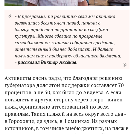
- В программы по развитию села мы активно
включились десять лет назад, начали с
благоустройства территории возле Дома
культуры. Многое сделано по программе
самообложения: жители собирают средства,
ответственный бизнес добавляет. И дальше
получаем еще и поддержку областного бюджета,
-
рассказал Виктор Аксёнов
.
Активисты очень рады, что благодаря решению
губернатора доля этой поддержки составляет 70
процентов, а не 50, как было до Авдеева. А если
поглядеть в другую сторону через озеро - виден
пляж, официально аттестованный по всем
правилам. Таких пляжей на весь округ всего два -
в Гороховце, да здесь, в Фоминках. Из разных
источников, в том числе внебюджетных, на пляж в