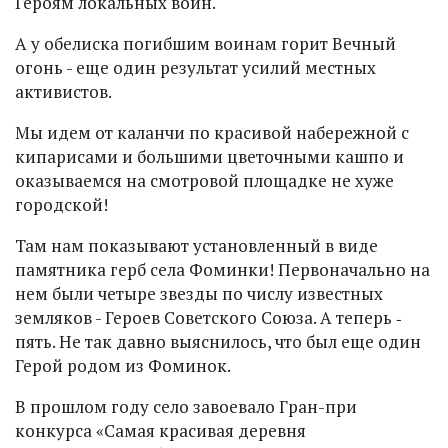
Героям локальных войн.
А у обелиска погибшим воинам горит Вечный
огонь - еще один результат усилий местных
активистов.
Мы идем от каланчи по красивой набережной с
кипарисами и большими цветочными кашпо и
оказываемся на смотровой площадке не хуже
городской!
Там нам показывают установленный в виде
памятника герб села Фоминки! Первоначально на
нем были четыре звезды по числу известных
земляков - Героев Советского Союза. А теперь ‑
пять. Не так давно выяснилось, что был еще один
Герой родом из Фоминок.
В прошлом году село завоевало Гран-при
конкурса «Самая красивая деревня