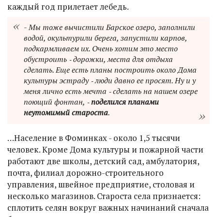
каждый год прилетает лебедь.
- Мы тоже вычистили Барское озеро, заполнили
водой, окультурили берега, запустили карпов,
подкармливаем их. Очень хотим это место
обустроить ‑ дорожки, места для отдыха
сделать. Еще есть планы построить около Дома
культуры эстраду ‑ люди давно ее просят. Ну и у
меня лично есть мечта ‑ сделать на нашем озере
поющий фонтан, ‑
поделился планами
неутомимый староста
.
…Население в Фоминках - около 1,5 тысячи
человек. Кроме Дома культуры и пожарной части
работают две школы, детский сад, амбулатория,
почта, филиал дорожно-строительного
управления, швейное предприятие, столовая и
несколько магазинов. Староста села признается:
сплотить селян вокруг важных начинаний сначала