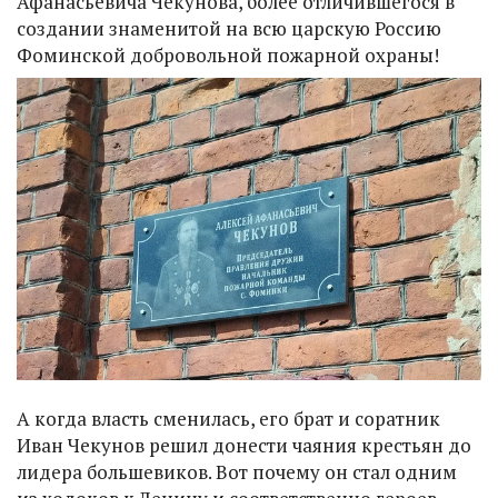
Афанасьевича Чекунова, более отличившегося в
создании знаменитой на всю царскую Россию
Фоминской добровольной пожарной охраны!
А когда власть сменилась, его брат и соратник
Иван Чекунов решил донести чаяния крестьян до
лидера большевиков. Вот почему он стал одним