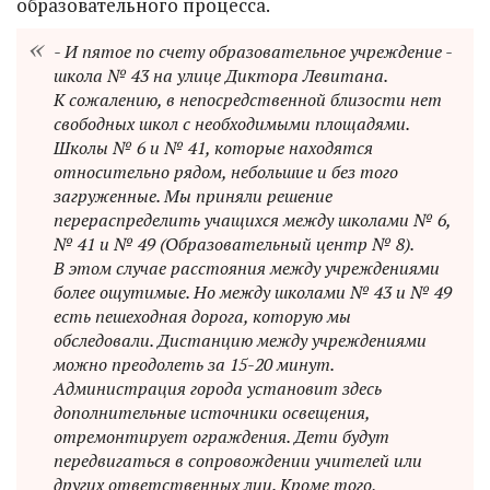
образовательного процесса.
- И пятое по счету образовательное учреждение -
школа № 43 на улице Диктора Левитана.
К сожалению, в непосредственной близости нет
свободных школ с необходимыми площадями.
Школы № 6 и № 41, которые находятся
относительно рядом, небольшие и без того
загруженные. Мы приняли решение
перераспределить учащихся между школами № 6,
№ 41 и № 49 (Образовательный центр № 8).
В этом случае расстояния между учреждениями
более ощутимые. Но между школами № 43 и № 49
есть пешеходная дорога, которую мы
обследовали. Дистанцию между учреждениями
можно преодолеть за 15-20 минут.
Администрация города установит здесь
дополнительные источники освещения,
отремонтирует ограждения. Дети будут
передвигаться в сопровождении учителей или
других ответственных лиц. Кроме того,