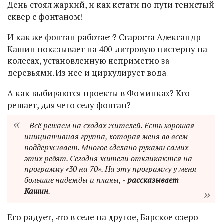
День стоял жаркий, и как кстати по пути тенистый
сквер с фонтаном!
И как же фонтан работает? Староста Александр
Кашин показывает на 400-литровую цистерну на
колесах, установленную неприметно за
деревьями. Из нее и циркулирует вода.
А как выбираются проекты в Фоминках? Кто
решает, для чего селу фонтан?
- Всё решаем на сходах жителей. Есть хорошая
инициативная группа, которая меня во всем
поддерживает. Многое сделано руками самих
этих ребят. Сегодня жители откликаются на
программу «30 на 70». На эту программу у меня
большие надежды и планы, -
рассказывает
Кашин
.
Его радует, что в селе на другое, Барское озеро