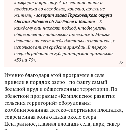
комфорт и красоту. А их главная опора и
поддержка во всех делах, конечно, дружные
жители, -
говорит глава Гороховецкого округа
Оксана Рябовол об Аксёнове и Кашине
. - К
каждому они находят подход, чтобы увлечь
общественно значимыми проектами. Многое
делается за счет внебюджетных источников, с
использованием средств граждан. В первую
очередь работает губернаторская программа
«30 на 70».
Именно благодаря этой программе в селе
привели в порядок озеро ‑ по факту самый
большой пруд и общественные территории. По
областной программе «Комплексное развитие
сельских территорий» оборудованы
комбинированная детско-спортивная площадка,
современная зона отдыха около озера
Центральное, главная площадь села, парк, сквер