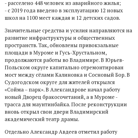
- расселено 448 человек из аварийного жилья;
- с 2019 года введено в эксплуатацию 12 новых
школ на 1100 мест каждая и 12 детских садов.
Значительные средства и усилия направляются на
развитие инфраструктуры и общественных
пространств. Так, обновлены привокзальные
площади в Муроме и Гусь-Хрустальном,
продолжаются работы во Владимире. В Юрьев-
Польском округе капитально отремонтирован
мост между сёлами Калиновка и Сосновый Бор. В
Судогодском округе для жителей открылся
«Сойма – парк». В Александрове начал работу
новый Дворец бракосочетаний, а в Муроме -
трасса для маунтинбайка. После реконструкции
вновь открыл свои двери Владимирский
академический театр драмы.
Отдельно Александр Авдеев отметил работу