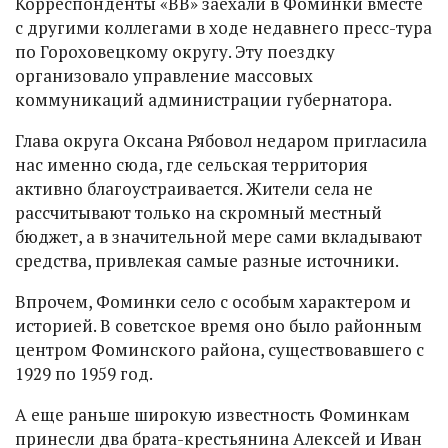
Корреспонденты «ВВ» заехали в Фоминки вместе
с другими коллегами в ходе недавнего пресс-тура
по Гороховецкому округу. Эту поездку
организовало управление массовых
коммуникаций администрации губернатора.
Глава округа Оксана Рябовол недаром пригласила
нас именно сюда, где сельская территория
активно благоустраивается. Жители села не
рассчитывают только на скромный местный
бюджет, а в значительной мере сами вкладывают
средства, привлекая самые разные источники.
Впрочем, Фоминки село с особым характером и
историей. В советское время оно было районным
центром Фоминского района, существовавшего с
1929 по 1959 год.
А еще раньше широкую известность Фоминкам
принесли два брата-крестьянина Алексей и Иван