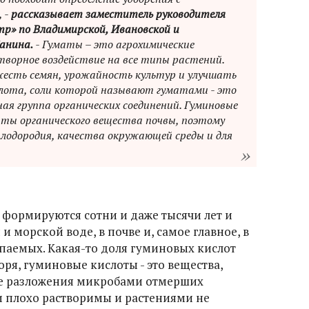
 -
рассказывает заместитель руководителя
тр» по Владимирской, Ивановской и
анина.
- Гуматы – это агрохимические
творное воздействие на все типы растений.
есть семян, урожайность культур и улучшать
слота, соли которой называют гуматами - это
ая группа органических соединений. Гуминовые
нты органического вещества почвы, поэтому
плодородия, качества окружающей среды и для
формируются сотни и даже тысячи лет и
и морской воде, в почве и, самое главное, в
паемых. Какая-то доля гуминовых кислот
воря, гуминовые кислоты - это вещества,
се разложения микробами отмерших
ни плохо растворимы и растениями не