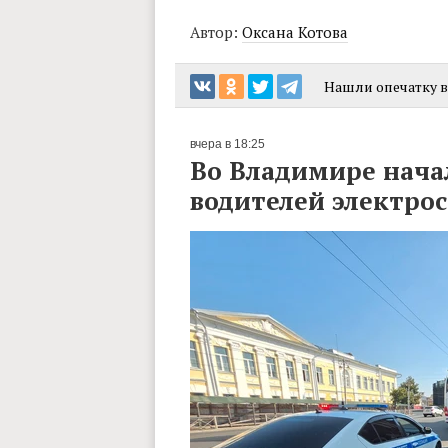
Автор:
Оксана Котова
Нашли опечатку в 
вчера в 18:25
Во Владимире нача
водителей электро