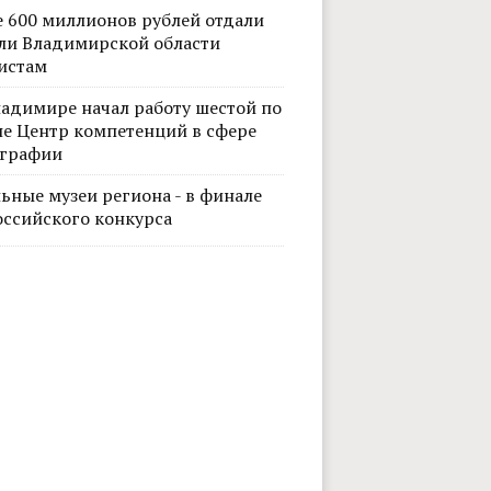
е 600 миллионов рублей отдали
ли Владимирской области
истам
ладимире начал работу шестой по
не Центр компетенций в сфере
графии
ьные музеи региона - в финале
оссийского конкурса