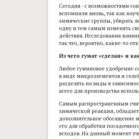
Сегодня - с возможностями со
вспомнили вновь, так как нау
химические группы, убирать л
одну и тем самым изменять сво
действия. Исследования влиян
так что, вероятно, какие-то от
Из чего гумат «сделан» и ка
Любое гуминовое удобрение со
в виде микроэлементов и соле
разделять на виды в зависимост
всего для производства исполь
Самым распространенным счита
химической реакции, обладает
дополнительное обогащение м
его для обработки посадочног
всходов. На данный момент у