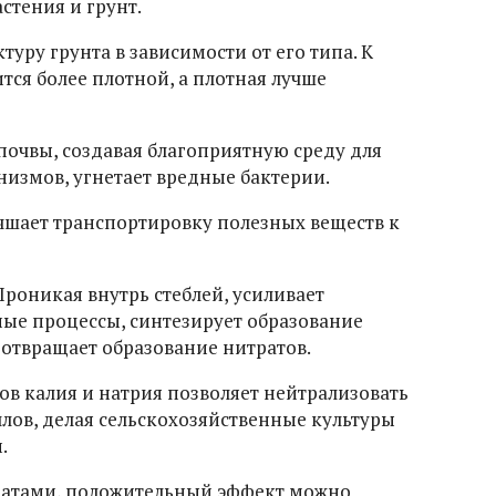
стения и грунт.
ктуру грунта в зависимости от его типа. К
тся более плотной, а плотная лучше
 почвы, создавая благоприятную среду для
измов, угнетает вредные бактерии.
учшает транспортировку полезных веществ к
 Проникая внутрь стеблей, усиливает
ые процессы, синтезирует образование
отвращает образование нитратов.
ов калия и натрия позволяет нейтрализовать
лов, делая сельскохозяйственные культуры
.
уматами, положительный эффект можно