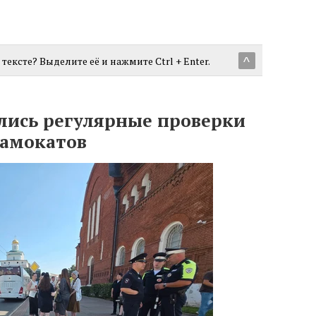
тексте? Выделите её и нажмите Ctrl + Enter.
^
лись регулярные проверки
самокатов