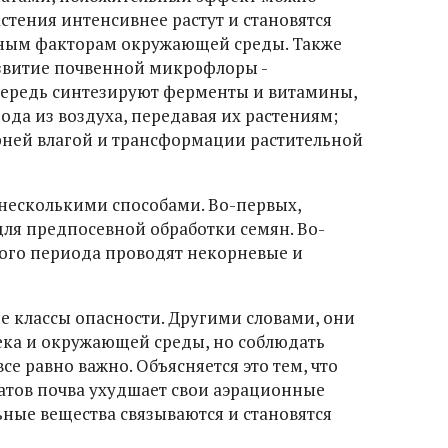
астения интенсивнее растут и становятся
вным факторам окружающей среды. Также
звитие почвенной микрофлоры -
чередь синтезируют ферменты и витамины,
рода из воздуха, передавая их растениям;
рней влагой и трансформации растительной
несколькими способами. Во-первых,
ля предпосевной обработки семян. Во-
ного периода проводят некорневые и
е классы опасности. Другими словами, они
ека и окружающей среды, но соблюдать
 равно важно. Объясняется это тем, что
атов почва ухудшает свои аэрационные
ьные вещества связываются и становятся