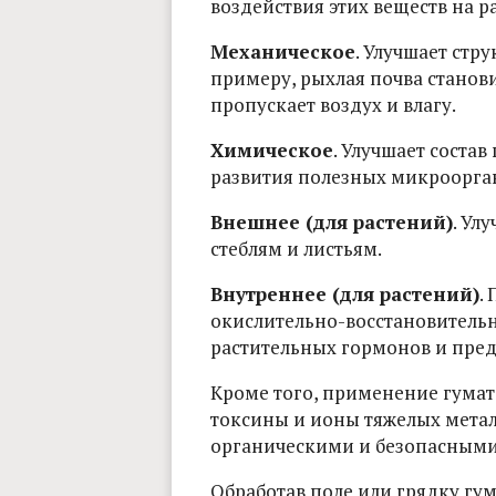
воздействия этих веществ на ра
Механическое
. Улучшает стру
примеру, рыхлая почва станови
пропускает воздух и влагу.
Химическое
. Улучшает состав
развития полезных микроорган
Внешнее (для растений)
. Ул
стеблям и листьям.
Внутреннее (для растений)
.
окислительно-восстановительн
растительных гормонов и пред
Кроме того, применение гумат
токсины и ионы тяжелых метал
органическими и безопасными
Обработав поле или грядку г