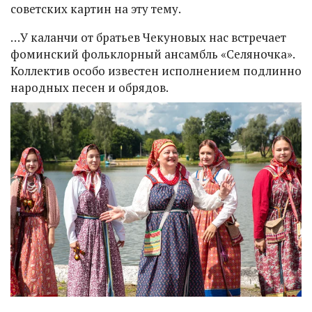
советских картин на эту тему.
…У каланчи от братьев Чекуновых нас встречает
фоминский фольклорный ансамбль «Селяночка».
Коллектив особо известен исполнением подлинно
народных песен и обрядов.