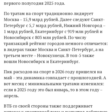
первого полугодия 2025 года.
По тратам на спорт традиционно лидирует
Москва – 15,9 млрд рублей. Далее следуют Санкт-
Петербург с 5,7 млрд рублей, Нижний Новгород –
1 млрд рублей, Екатеринбург с 919 млн рублей и
Новосибирск с 803 млн рублей. По числу
транзакций рейтинг городов немного отличается:
в лидерах также Москва и Санкт-Петербург, а на
третьем месте – Новокузнецк. В топ-5 также
вошли Новосибирск и Екатеринбург.
Пик расходов на спорт в 2026 году пришелся на
май – эта динамика совпадает с прошлогодней. А
вот месяц с минимальными тратами изменился:
если в 2025 году это был январь, то в этом году –
апрель.
ВТБ со своей стороны также поддерживает
интерес к спортивной теме и выпустил дебетовую