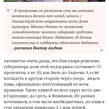
- В программы по развитию села мы активно
включились десять лет назад, начали с
благоустройства территории возле Дома
культуры. Многое сделано по программе
самообложения: жители собирают средства,
ответственный бизнес добавляет. И дальше
получаем еще и поддержку областного бюджета,
-
рассказал Виктор Аксёнов
.
Активисты очень рады, что благодаря решению
губернатора доля этой поддержки составляет 70
процентов, а не 50, как было до Авдеева. А если
поглядеть в другую сторону через озеро - виден
пляж, официально аттестованный по всем
правилам. Таких пляжей на весь округ всего два -
в Гороховце, да здесь, в Фоминках. Из разных
источников, в том числе внебюджетных, на пляж в
селе затратили примерно 2,5 млн рублей.