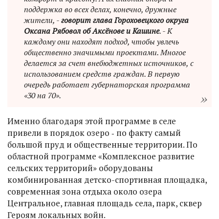
поддержка во всех делах, конечно, дружные
жители, -
говорит глава Гороховецкого округа
Оксана Рябовол об Аксёнове и Кашине
. - К
каждому они находят подход, чтобы увлечь
общественно значимыми проектами. Многое
делается за счет внебюджетных источников, с
использованием средств граждан. В первую
очередь работает губернаторская программа
«30 на 70».
Именно благодаря этой программе в селе
привели в порядок озеро ‑ по факту самый
большой пруд и общественные территории. По
областной программе «Комплексное развитие
сельских территорий» оборудованы
комбинированная детско-спортивная площадка,
современная зона отдыха около озера
Центральное, главная площадь села, парк, сквер
Героям локальных войн.