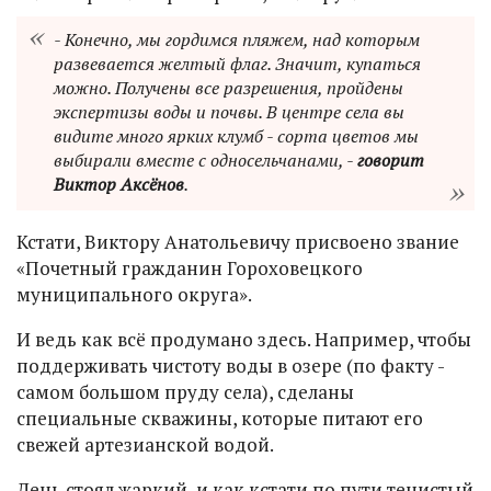
- Конечно, мы гордимся пляжем, над которым
развевается желтый флаг. Значит, купаться
можно. Получены все разрешения, пройдены
экспертизы воды и почвы. В центре села вы
видите много ярких клумб - сорта цветов мы
выбирали вместе с односельчанами, -
говорит
Виктор Аксёнов
.
Кстати, Виктору Анатольевичу присвоено звание
«Почетный гражданин Гороховецкого
муниципального округа».
И ведь как всё продумано здесь. Например, чтобы
поддерживать чистоту воды в озере (по факту -
самом большом пруду села), сделаны
специальные скважины, которые питают его
свежей артезианской водой.
День стоял жаркий, и как кстати по пути тенистый