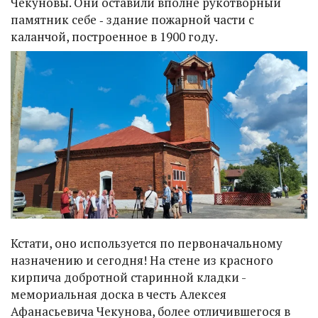
Чекуновы. Они оставили вполне рукотворный
памятник себе ‑ здание пожарной части с
каланчой, построенное в 1900 году.
Кстати, оно используется по первоначальному
назначению и сегодня! На стене из красного
кирпича добротной старинной кладки -
мемориальная доска в честь Алексея
Афанасьевича Чекунова, более отличившегося в