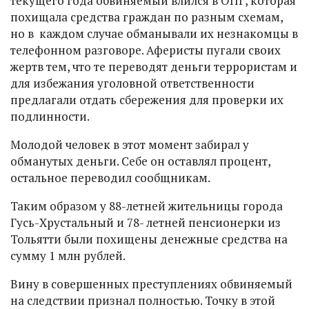
текущего года обвиняемый влился в ОПГ, которая
похищала средства граждан по разным схемам,
но в каждом случае обманывали их незнакомцы в
телефонном разговоре. Аферисты пугали своих
жертв тем, что те переводят деньги террористам и
для избежания уголовной ответственности
предлагали отдать сбережения для проверки их
подлинности.
Молодой человек в этот момент забирал у
обманутых деньги. Себе он оставлял процент,
остальное переводил сообщникам.
Таким образом у 88-летней жительницы города
Гусь-Хрустальный и 78- летней пенсионерки из
Тольятти были похищены денежные средства на
сумму 1 млн рублей.
Вину в совершенных преступлениях обвиняемый
на следствии признал полностью. Точку в этой