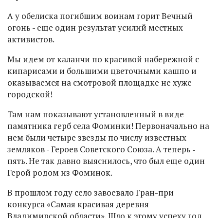
А у обелиска погибшим воинам горит Вечный
огонь - еще один результат усилий местных
активистов.
Мы идем от каланчи по красивой набережной с
кипарисами и большими цветочными кашпо и
оказываемся на смотровой площадке не хуже
городской!
Там нам показывают установленный в виде
памятника герб села Фоминки! Первоначально на
нем были четыре звезды по числу известных
земляков - Героев Советского Союза. А теперь ‑
пять. Не так давно выяснилось, что был еще один
Герой родом из Фоминок.
В прошлом году село завоевало Гран-при
конкурса «Самая красивая деревня
Владимирской области». Шло к этому успеху год