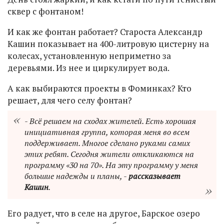
сквер с фонтаном!
И как же фонтан работает? Староста Александр
Кашин показывает на 400-литровую цистерну на
колесах, установленную неприметно за
деревьями. Из нее и циркулирует вода.
А как выбираются проекты в Фоминках? Кто
решает, для чего селу фонтан?
- Всё решаем на сходах жителей. Есть хорошая
инициативная группа, которая меня во всем
поддерживает. Многое сделано руками самих
этих ребят. Сегодня жители откликаются на
программу «30 на 70». На эту программу у меня
большие надежды и планы, -
рассказывает
Кашин
.
Его радует, что в селе на другое, Барское озеро