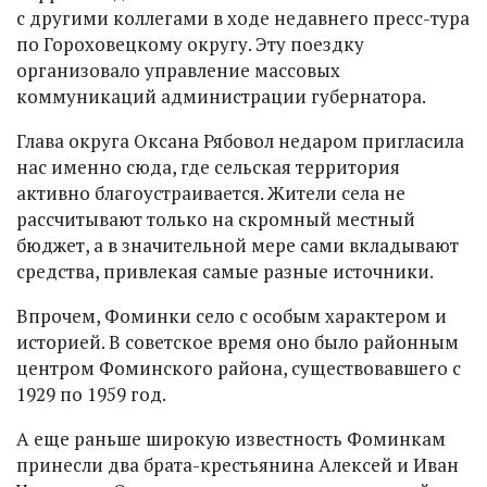
с другими коллегами в ходе недавнего пресс-тура
по Гороховецкому округу. Эту поездку
организовало управление массовых
коммуникаций администрации губернатора.
Глава округа Оксана Рябовол недаром пригласила
нас именно сюда, где сельская территория
активно благоустраивается. Жители села не
рассчитывают только на скромный местный
бюджет, а в значительной мере сами вкладывают
средства, привлекая самые разные источники.
Впрочем, Фоминки село с особым характером и
историей. В советское время оно было районным
центром Фоминского района, существовавшего с
1929 по 1959 год.
А еще раньше широкую известность Фоминкам
принесли два брата-крестьянина Алексей и Иван