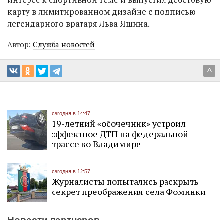
карту в лимитированном дизайне с подписью
легендарного вратаря Льва Яшина.
Автор:
Служба новостей
^
сегодня в 14:47
19-летний «обочечник» устроил
эффектное ДТП на федеральной
трассе во Владимире
сегодня в 12:57
Журналисты попытались раскрыть
секрет преображения села Фоминки
Новости партнеров