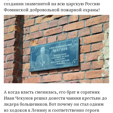
создании знаменитой на всю царскую Россию
Фоминской добровольной пожарной охраны!
А когда власть сменилась, его брат и соратник
Иван Чекунов решил донести чаяния крестьян до
лидера большевиков. Вот почему он стал одним
из ходоков к Ленину и соответственно героев