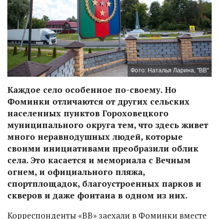
Фото: Наталья Ларина, "ВВ"
Каждое село особенное по-своему. Но
Фоминки отличаются от других сельских
населенных пунктов Гороховецкого
муниципального округа тем, что здесь живет
много неравнодушных людей, которые
своими инициативами преобразили облик
села. Это касается и мемориала с Вечным
огнем, и официального пляжа,
спортплощадок, благоустроенных парков и
скверов и даже фонтана в одном из них.
Корреспонденты «ВВ» заехали в Фоминки вместе