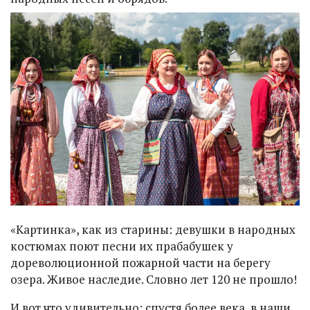
«Картинка», как из старины: девушки в народных
костюмах поют песни их прабабушек у
дореволюционной пожарной части на берегу
озера. Живое наследие. Словно лет 120 не прошло!
И вот что удивительно: спустя более века, в наши