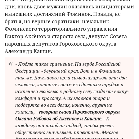
дни, вновь двое мужчин оказались инициаторами
нынешних достижений Фоминок. Правда, не
братья, но верные соратники: начальник
Фоминского территориального управления
Виктор Аксёнов и староста села, депутат Совета
народных депутатов Гороховецкого округа
Александр Кашин.
- Люблю такое сравнение. На гербе Российской
Федерации ‑ двуглавый орел. Вот и в Фоминках
так же. Двуглавого орла символизируют эти два
человека, которые своим ежедневным трудом и
искренней любовью к родному селу создают вокруг
комфорт и красоту. А их главная опора и
поддержка во всех делах, конечно, дружные
жители, -
говорит глава Гороховецкого округа
Оксана Рябовол об Аксёнове и Кашине
. - К
каждому они находят подход, чтобы увлечь
общественно значимыми проектами. Многое