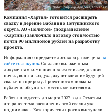
Фото: Владимир Чучадеев, архив "ВВ"
Компания «Хартия» готовится расширять
свалку в деревне Бабанино Петушинского
округа. АО «Полигон» (подразделение
«Хартии») заключило договор стоимостью
почти 90 миллионов рублей на разработку
проекта.
Информация о предмете договора размещена
на
сайте госзакупок
. Согласно выложенным
документам компания проведет исследования
почвы, воды и воздуха, изучит влияние будущей
свалки на природу. Проект потом должны
публично обсудить с местными жителями.
Работы продлятся до марта 2027 года. Отметим,
что ранее тема расширения этой свалки уже
поднималась. Категорически против выступали