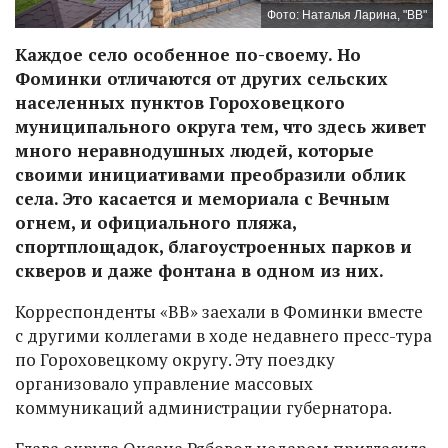
Фото: Наталья Ларина, "ВВ"
Каждое село особенное по-своему. Но
Фоминки отличаются от других сельских
населенных пунктов Гороховецкого
муниципального округа тем, что здесь живет
много неравнодушных людей, которые
своими инициативами преобразили облик
села. Это касается и мемориала с Вечным
огнем, и официального пляжа,
спортплощадок, благоустроенных парков и
скверов и даже фонтана в одном из них.
Корреспонденты «ВВ» заехали в Фоминки вместе
с другими коллегами в ходе недавнего пресс-тура
по Гороховецкому округу. Эту поездку
организовало управление массовых
коммуникаций администрации губернатора.