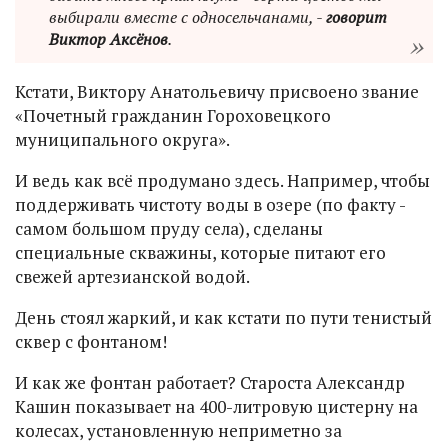
выбирали вместе с односельчанами, -
говорит
Виктор Аксёнов
.
Кстати, Виктору Анатольевичу присвоено звание
«Почетный гражданин Гороховецкого
муниципального округа».
И ведь как всё продумано здесь. Например, чтобы
поддерживать чистоту воды в озере (по факту -
самом большом пруду села), сделаны
специальные скважины, которые питают его
свежей артезианской водой.
День стоял жаркий, и как кстати по пути тенистый
сквер с фонтаном!
И как же фонтан работает? Староста Александр
Кашин показывает на 400-литровую цистерну на
колесах, установленную неприметно за