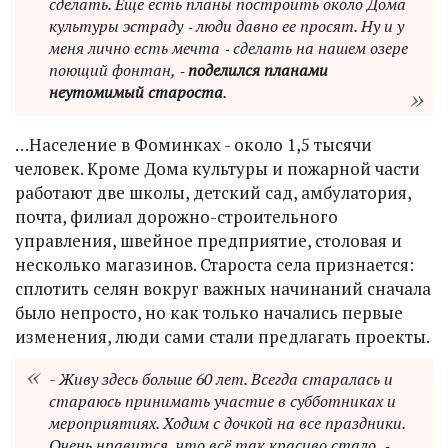
сделать. Еще есть планы построить около Дома
культуры эстраду ‑ люди давно ее просят. Ну и у
меня лично есть мечта ‑ сделать на нашем озере
поющий фонтан, ‑
поделился планами
неутомимый староста
.
…Население в Фоминках - около 1,5 тысячи
человек. Кроме Дома культуры и пожарной части
работают две школы, детский сад, амбулатория,
почта, филиал дорожно-строительного
управления, швейное предприятие, столовая и
несколько магазинов. Староста села признается:
сплотить селян вокруг важных начинаний сначала
было непросто, но как только начались первые
изменения, люди сами стали предлагать проекты.
- Живу здесь больше 60 лет. Всегда старалась и
стараюсь принимать участие в субботниках и
мероприятиях. Ходим с дочкой на все праздники.
Очень нравится, что всё так красиво стало, ‑