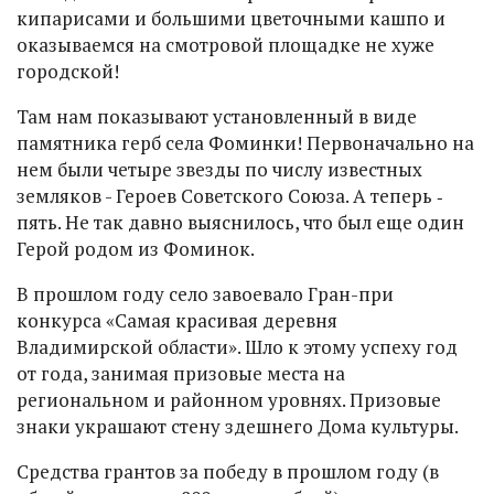
кипарисами и большими цветочными кашпо и
оказываемся на смотровой площадке не хуже
городской!
Там нам показывают установленный в виде
памятника герб села Фоминки! Первоначально на
нем были четыре звезды по числу известных
земляков - Героев Советского Союза. А теперь ‑
пять. Не так давно выяснилось, что был еще один
Герой родом из Фоминок.
В прошлом году село завоевало Гран-при
конкурса «Самая красивая деревня
Владимирской области». Шло к этому успеху год
от года, занимая призовые места на
региональном и районном уровнях. Призовые
знаки украшают стену здешнего Дома культуры.
Средства грантов за победу в прошлом году (в