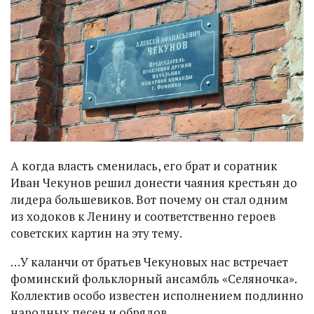
А когда власть сменилась, его брат и соратник
Иван Чекунов решил донести чаяния крестьян до
лидера большевиков. Вот почему он стал одним
из ходоков к Ленину и соответственно героев
советских картин на эту тему.
…У каланчи от братьев Чекуновых нас встречает
фоминский фольклорный ансамбль «Селяночка».
Коллектив особо известен исполнением подлинно
народных песен и обрядов.