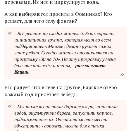
деревьями. Из нее и циркулирует вода.
А как выбираются проекты в Фоминках? Кто
решает, для чего селу фонтан?
- Всё решаем на сходах жителей. Есть хорошая
инициативная группа, которая меня во всем
поддерживает. Многое сделано руками самих
этих ребят. Сегодня жители откликаются на
программу «30 на 70». На эту программу у меня
большие надежды и планы, -
рассказывает
Кашин
.
Его радует, что в селе на другое, Барское озеро
каждый год прилетает лебедь.
- Мы тоже вычистили Барское озеро, заполнили
водой, окультурили берега, запустили карпов,
подкармливаем их. Очень хотим это место
обустроить ‑ дорожки, места для отдыха