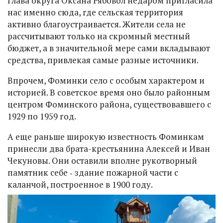
Глава округа Оксана Рябовол недаром пригласила
нас именно сюда, где сельская территория
активно благоустраивается. Жители села не
рассчитывают только на скромный местный
бюджет, а в значительной мере сами вкладывают
средства, привлекая самые разные источники.
Впрочем, Фоминки село с особым характером и
историей. В советское время оно было районным
центром Фоминского района, существовавшего с
1929 по 1959 год.
А еще раньше широкую известность Фоминкам
принесли два брата-крестьянина Алексей и Иван
Чекуновы. Они оставили вполне рукотворный
памятник себе ‑ здание пожарной части с
каланчой, построенное в 1900 году.