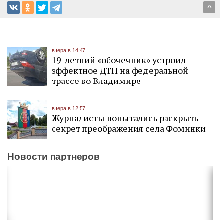
^
вчера в 14:47
19-летний «обочечник» устроил
эффектное ДТП на федеральной
трассе во Владимире
вчера в 12:57
Журналисты попытались раскрыть
секрет преображения села Фоминки
Новости партнеров