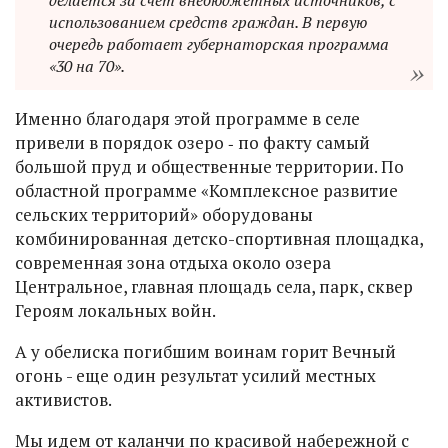
делается за счет внебюджетных источников, с
использованием средств граждан. В первую
очередь работает губернаторская программа
«30 на 70».
Именно благодаря этой программе в селе
привели в порядок озеро ‑ по факту самый
большой пруд и общественные территории. По
областной программе «Комплексное развитие
сельских территорий» оборудованы
комбинированная детско-спортивная площадка,
современная зона отдыха около озера
Центральное, главная площадь села, парк, сквер
Героям локальных войн.
А у обелиска погибшим воинам горит Вечный
огонь - еще один результат усилий местных
активистов.
Мы идем от каланчи по красивой набережной с