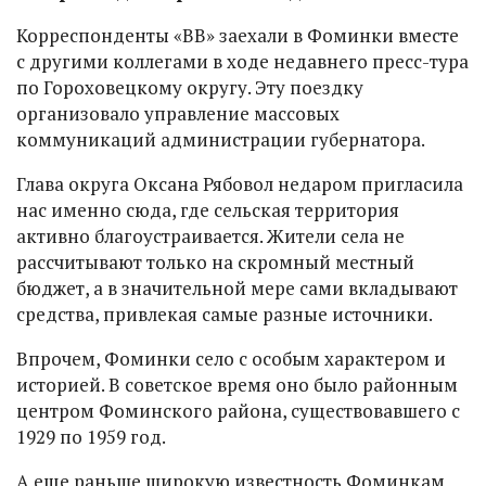
Корреспонденты «ВВ» заехали в Фоминки вместе
с другими коллегами в ходе недавнего пресс-тура
по Гороховецкому округу. Эту поездку
организовало управление массовых
коммуникаций администрации губернатора.
Глава округа Оксана Рябовол недаром пригласила
нас именно сюда, где сельская территория
активно благоустраивается. Жители села не
рассчитывают только на скромный местный
бюджет, а в значительной мере сами вкладывают
средства, привлекая самые разные источники.
Впрочем, Фоминки село с особым характером и
историей. В советское время оно было районным
центром Фоминского района, существовавшего с
1929 по 1959 год.
А еще раньше широкую известность Фоминкам