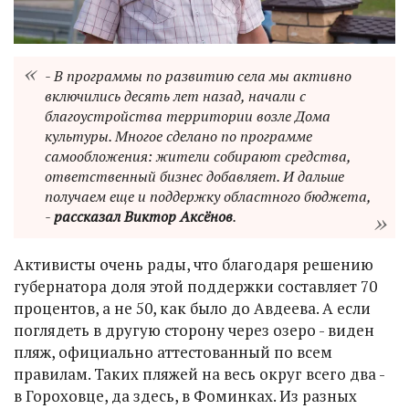
- В программы по развитию села мы активно
включились десять лет назад, начали с
благоустройства территории возле Дома
культуры. Многое сделано по программе
самообложения: жители собирают средства,
ответственный бизнес добавляет. И дальше
получаем еще и поддержку областного бюджета,
-
рассказал Виктор Аксёнов
.
Активисты очень рады, что благодаря решению
губернатора доля этой поддержки составляет 70
процентов, а не 50, как было до Авдеева. А если
поглядеть в другую сторону через озеро - виден
пляж, официально аттестованный по всем
правилам. Таких пляжей на весь округ всего два -
в Гороховце, да здесь, в Фоминках. Из разных