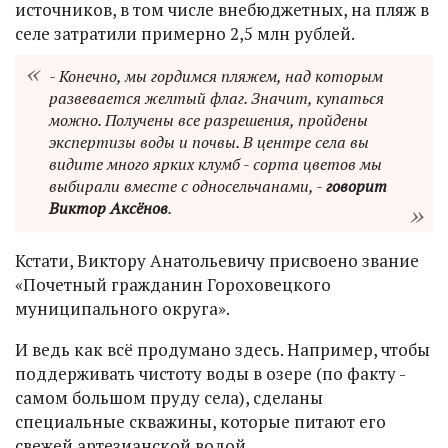
источников, в том числе внебюджетных, на пляж в
селе затратили примерно 2,5 млн рублей.
- Конечно, мы гордимся пляжем, над которым
развевается желтый флаг. Значит, купаться
можно. Получены все разрешения, пройдены
экспертизы воды и почвы. В центре села вы
видите много ярких клумб - сорта цветов мы
выбирали вместе с односельчанами, -
говорит
Виктор Аксёнов
.
Кстати, Виктору Анатольевичу присвоено звание
«Почетный гражданин Гороховецкого
муниципального округа».
И ведь как всё продумано здесь. Например, чтобы
поддерживать чистоту воды в озере (по факту -
самом большом пруду села), сделаны
специальные скважины, которые питают его
свежей артезианской водой.