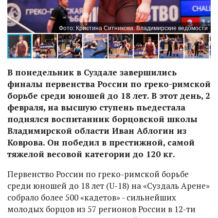
ти
Фото: Кристина Ситникова. Владимирские ведомости
В понедельник в Суздале завершились
финалы первенства России по греко-римской
борьбе среди юношей до 18 лет. В этот день, 2
февраля, на высшую ступень пьедестала
поднялся воспитанник борцовской школы
Владимирской области Иван Аблогин из
Коврова. Он победил в престижной, самой
тяжелой весовой категории до 120 кг.
Первенство России по греко-римской борьбе
среди юношей до 18 лет (U-18) на «Суздаль Арене»
собрало более 500 «кадетов» - сильнейших
молодых борцов из 57 регионов России в 12-ти