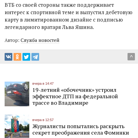
ВТБ со своей стороны также поддерживает
интерес к спортивной теме и выпустил дебетовую
карту в лимитированном дизайне с подписью
легендарного вратаря Льва Яшина.
Автор:
Служба новостей
^
вчера в 14:47
19-летний «обочечник» устроил
эффектное ДТП на федеральной
трассе во Владимире
вчера в 12:57
Журналисты попытались раскрыть
секрет преображения села Фоминки