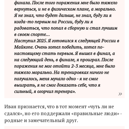
финала. После того поражения мне было тяжело
вернуться, и не в физическом плане, а морально.
Я не знал, что будет дальше, не знал, буду ли я
когда-то первым на России, буду ли я
радоваться, что попал в сборную и стал лучшим
в своем спорте…
Наступил 2025. Я готовился к следующей России в
Майкопе. Очень хотел победить, хотел по-
настоящему стать первым. Я вышел в финал, а
на следующий день, в финале, я проиграл. После
поражения не мог отойти 2-3 месяца, мне было
тяжело морально. На тренировках ничего не
получалось, меня мучало одно - я не смог
выиграть, я не смог доказать себе, что я
сильный, я огорчил тренера».
Иван признается, что в тот момент «чуть ли не
сдался», но его поддержали «правильные люди» -
родные и замечательный друг.