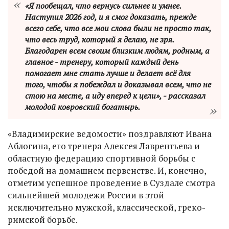
«Я пообещал, что вернусь сильнее и умнее.
Наступил 2026 год, и я смог доказать, прежде
всего себе, что все мои слова были не просто так,
что весь труд, который я делаю, не зря.
Благодарен всем своим близким людям, родным, а
главное - тренеру, который каждый день
помогает мне стать лучше и делает всё для
того, чтобы я побеждал и доказывал всем, что не
стою на месте, а иду вперед к цели», - рассказал
молодой ковровский богатырь.
«Владимирские ведомости» поздравляют Ивана
Аблогина, его тренера Алексея Лаврентьева и
областную федерацию спортивной борьбы с
победой на домашнем первенстве. И, конечно,
отметим успешное проведение в Суздале смотра
сильнейшей молодежи России в этой
исключительно мужской, классической, греко-
римской борьбе.