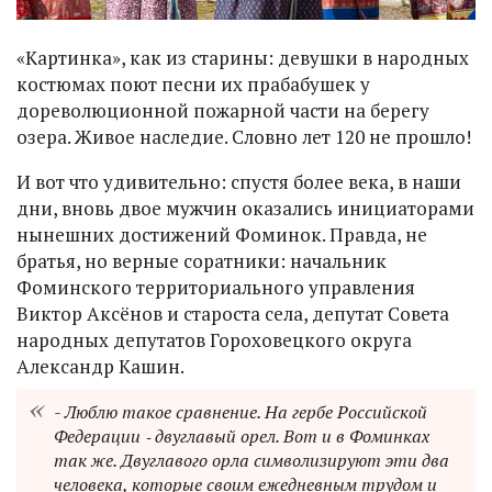
«Картинка», как из старины: девушки в народных
костюмах поют песни их прабабушек у
дореволюционной пожарной части на берегу
озера. Живое наследие. Словно лет 120 не прошло!
И вот что удивительно: спустя более века, в наши
дни, вновь двое мужчин оказались инициаторами
нынешних достижений Фоминок. Правда, не
братья, но верные соратники: начальник
Фоминского территориального управления
Виктор Аксёнов и староста села, депутат Совета
народных депутатов Гороховецкого округа
Александр Кашин.
- Люблю такое сравнение. На гербе Российской
Федерации ‑ двуглавый орел. Вот и в Фоминках
так же. Двуглавого орла символизируют эти два
человека, которые своим ежедневным трудом и