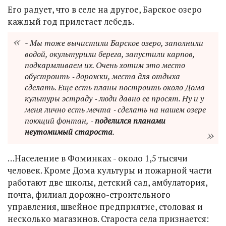
Его радует, что в селе на другое, Барское озеро
каждый год прилетает лебедь.
- Мы тоже вычистили Барское озеро, заполнили
водой, окультурили берега, запустили карпов,
подкармливаем их. Очень хотим это место
обустроить ‑ дорожки, места для отдыха
сделать. Еще есть планы построить около Дома
культуры эстраду ‑ люди давно ее просят. Ну и у
меня лично есть мечта ‑ сделать на нашем озере
поющий фонтан, ‑
поделился планами
неутомимый староста
.
…Население в Фоминках - около 1,5 тысячи
человек. Кроме Дома культуры и пожарной части
работают две школы, детский сад, амбулатория,
почта, филиал дорожно-строительного
управления, швейное предприятие, столовая и
несколько магазинов. Староста села признается: