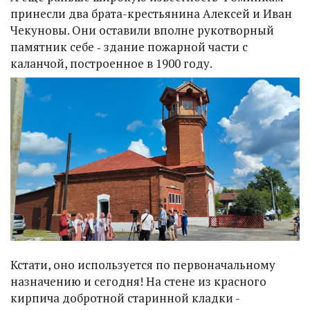
принесли два брата-крестьянина Алексей и Иван
Чекуновы. Они оставили вполне рукотворный
памятник себе ‑ здание пожарной части с
каланчой, построенное в 1900 году.
Кстати, оно используется по первоначальному
назначению и сегодня! На стене из красного
кирпича добротной старинной кладки -