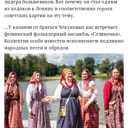
лидера большевиков. Вот почему он стал одним
из ходоков к Ленину и соответственно героев
советских картин на эту тему.
…У каланчи от братьев Чекуновых нас встречает
фоминский фольклорный ансамбль «Селяночка».
Коллектив особо известен исполнением подлинно
народных песен и обрядов.