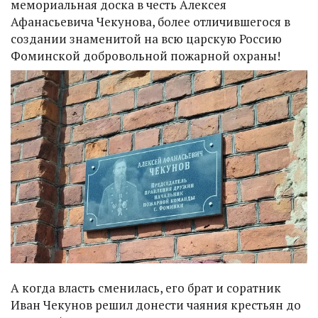
мемориальная доска в честь Алексея
Афанасьевича Чекунова, более отличившегося в
создании знаменитой на всю царскую Россию
Фоминской добровольной пожарной охраны!
А когда власть сменилась, его брат и соратник
Иван Чекунов решил донести чаяния крестьян до