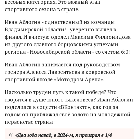
весовых категориях. Это важный этап
спортивного сезона в стране.
Иван Аблогин - единственный из команды
Владимирской области! - уверенно вышел в
финал. И вчистую одолел Максима Филионидова
из другого славного борцовскими успехами
региона - Новосибирской области - со счетом 6:0!
Иван Аблогин занимается под руководством
тренера Алексея Лаврентьева в ковровской
спортивной школе «Мотодром Арена».
Насколько труден путь к такой победе? Что
творится в душе юного тяжеловеса? Иван Аблогин
поделился в соцсети «ВКонтакте», как год за
годом он приближал своё золото на молодежной
первенстве страны:
«Два года назад, в 2024-м, я проиграл в 1/4