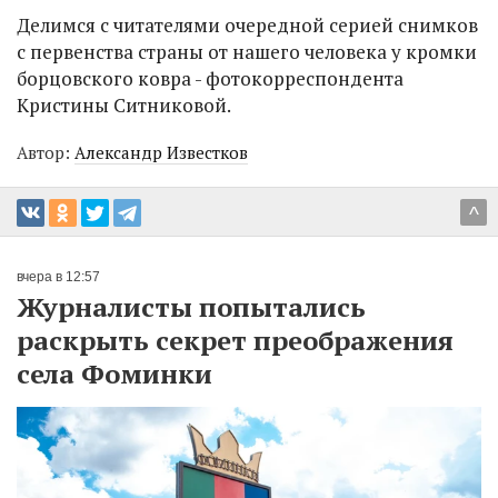
Делимся с читателями очередной серией снимков
с первенства страны от нашего человека у кромки
борцовского ковра - фотокорреспондента
Кристины Ситниковой.
Автор:
Александр Известков
^
вчера в 12:57
Журналисты попытались
раскрыть секрет преображения
села Фоминки