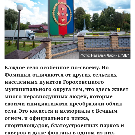
Фото: Наталья Ларина, "ВВ"
Каждое село особенное по-своему. Но
Фоминки отличаются от других сельских
населенных пунктов Гороховецкого
муниципального округа тем, что здесь живет
много неравнодушных людей, которые
своими инициативами преобразили облик
села. Это касается и мемориала с Вечным
огнем, и официального пляжа,
спортплощадок, благоустроенных парков и
скверов и даже фонтана в одном из них.