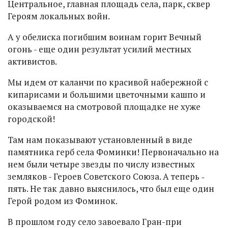
Центральное, главная площадь села, парк, сквер
Героям локальных войн.
А у обелиска погибшим воинам горит Вечный
огонь - еще один результат усилий местных
активистов.
Мы идем от каланчи по красивой набережной с
кипарисами и большими цветочными кашпо и
оказываемся на смотровой площадке не хуже
городской!
Там нам показывают установленный в виде
памятника герб села Фоминки! Первоначально на
нем были четыре звезды по числу известных
земляков - Героев Советского Союза. А теперь ‑
пять. Не так давно выяснилось, что был еще один
Герой родом из Фоминок.
В прошлом году село завоевало Гран-при