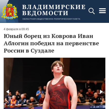
4 февраля в 09:45
Юный борец из Коврова Иван
Аблогин победил на первенстве
России в Суздале