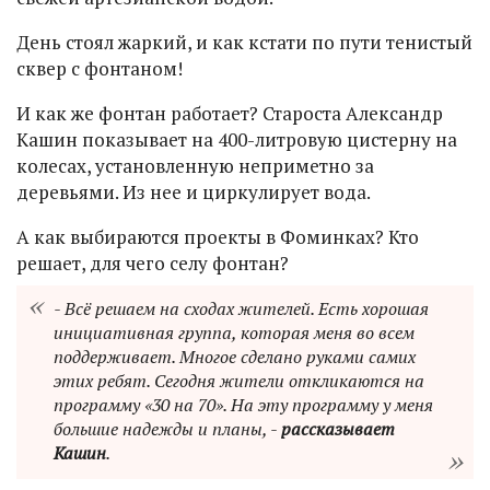
День стоял жаркий, и как кстати по пути тенистый
сквер с фонтаном!
И как же фонтан работает? Староста Александр
Кашин показывает на 400-литровую цистерну на
колесах, установленную неприметно за
деревьями. Из нее и циркулирует вода.
А как выбираются проекты в Фоминках? Кто
решает, для чего селу фонтан?
- Всё решаем на сходах жителей. Есть хорошая
инициативная группа, которая меня во всем
поддерживает. Многое сделано руками самих
этих ребят. Сегодня жители откликаются на
программу «30 на 70». На эту программу у меня
большие надежды и планы, -
рассказывает
Кашин
.