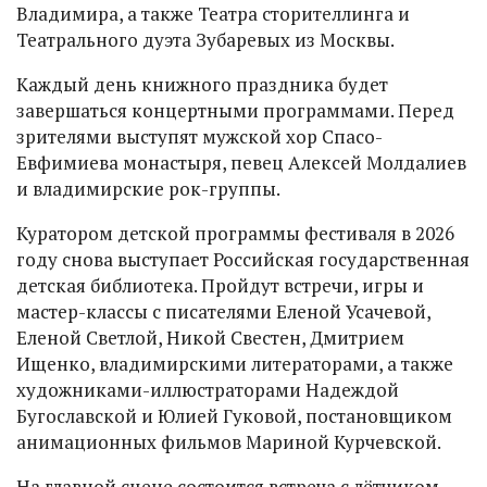
Владимира, а также Театра сторителлинга и
Театрального дуэта Зубаревых из Москвы.
Каждый день книжного праздника будет
завершаться концертными программами. Перед
зрителями выступят мужской хор Спасо-
Евфимиева монастыря, певец Алексей Молдалиев
и владимирские рок-группы.
Куратором детской программы фестиваля в 2026
году снова выступает Российская государственная
детская библиотека. Пройдут встречи, игры и
мастер-классы с писателями Еленой Усачевой,
Еленой Светлой, Никой Свестен, Дмитрием
Ищенко, владимирскими литераторами, а также
художниками-иллюстраторами Надеждой
Бугославской и Юлией Гуковой, постановщиком
анимационных фильмов Мариной Курчевской.
На главной сцене состоится встреча с лётчиком-