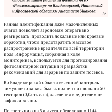
отдела защиты растений филиала ФГБУ
«Россельхозцентр» по Владимирской, Ивановской
и Ярославской областям Анастасия Ушакова
.
Ранняя идентификация даже малочисленных
очагов позволяет агрономам оперативно
реагировать: проводить локальные или краевые
обработки, чтобы предотвратить массовое
распространение вредителя по всей территории
поля. Информация, собранная в ходе
мониторинга, используется для прогнозирования
фитосанитарной ситуации и разработки
рекомендаций для аграриев по защите посевов.
Во Владимирской области весенний контроль
зимующего запаса был выполнен на площади 50
гектаров (0,05 тыс. га), заселения вредителем не
зафиксировано.
По состоянию на 5 августа, обследовано 1144