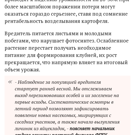
более масштабном поражении потери могут
оказаться гораздо серьезнее, ставя под сомнение
рентабельность возделывания картофеля.
Вредитель питается листьями и молодыми
побегами, что нарушает фотосинтез. Ослабленное
растение перестает получать необходимое
питание для формирования клубней, их рост
прекращается, что напрямую влияет на итоговый
объем урожая.
- Наблюдение за популяцией вредителя
стартует ранней весной. Мы отслеживаем
выход перезимовавших особей и их заселение на
первые всходы. Систематические осмотры в
летний период позволяют зафиксировать
появление новых насекомых, мигрирующих с
соседних участков, а также начало вылупления
личинок из яйцекладок, -
поясняет начальник