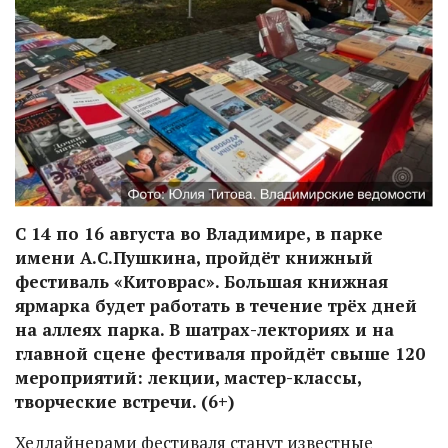
С 14 по 16 августа во Владимире, в парке
имени А.С.Пушкина, пройдёт книжный
фестиваль «Китоврас». Большая книжная
ярмарка будет работать в течение трёх дней
на аллеях парка. В шатрах-лекториях и на
главной сцене фестиваля пройдёт свыше 120
мероприятий: лекции, мастер-классы,
творческие встречи. (6+)
Хедлайнерами фестиваля станут известные