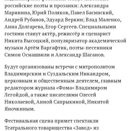
российские поэты и прозаики: Александра
Маринина, Юрий Поляков, Павел Басинский,
Андрей Рубанов, Эдуард Веркин; Влад Маленко,
Анна Долгарева, Егор Сергеев. Специальными
гостями станут актёр, режиссёр и сценарист
Никита Высоцкий, популяризатор академической
музыки Артём Варгафтик, поэты-песенники
Симон Осиашвили и Александр Шаганов.
Будут организованы встречи с митрополитом
Владимирским и Суздальским Никандром,
церковным и общественным деятелем, главным
редактором журнала «Фома» Владимиром
Легойдой, а также писателями Олесей
Николаевой, Анной Сапрыкиной, Никитой
Яночкиным.
Фестивальная сцена примет спектакли
Театрального товарищества «Завод» из