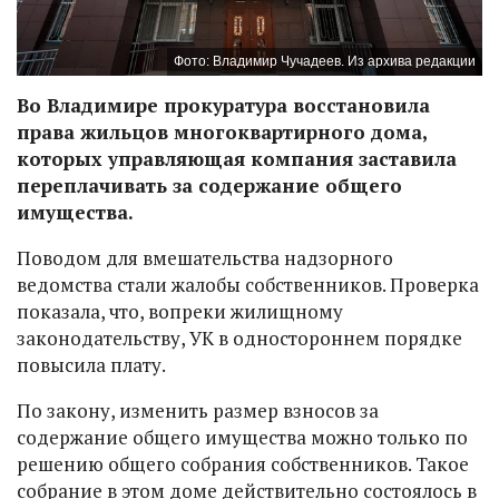
Фото: Владимир Чучадеев. Из архива редакции
Во Владимире прокуратура восстановила
права жильцов многоквартирного дома,
которых управляющая компания заставила
переплачивать за содержание общего
имущества.
Поводом для вмешательства надзорного
ведомства стали жалобы собственников. Проверка
показала, что, вопреки жилищному
законодательству, УК в одностороннем порядке
повысила плату.
По закону, изменить размер взносов за
содержание общего имущества можно только по
решению общего собрания собственников. Такое
собрание в этом доме действительно состоялось в