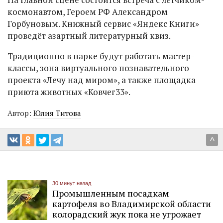
космонавтом, Героем РФ Александром
Горбуновым. Книжный сервис «Яндекс Книги»
проведёт азартный литературный квиз.
Традиционно в парке будут работать мастер-
классы, зона виртуального познавательного
проекта «Лечу над миром», а также площадка
приюта животных «Ковчег33».
Автор:
Юлия Титова
^
30 минут назад
Промышленным посадкам
картофеля во Владимирской области
колорадский жук пока не угрожает