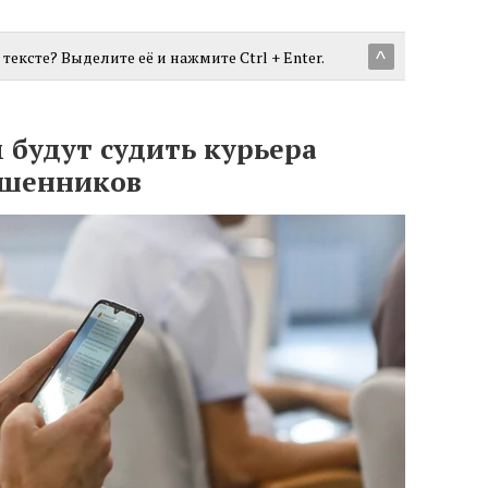
тексте? Выделите её и нажмите Ctrl + Enter.
^
 будут судить курьера
ошенников