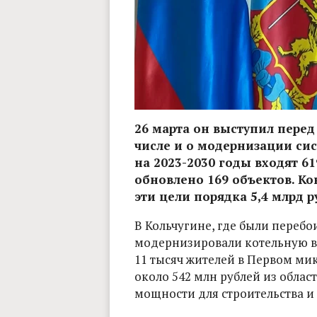
26 марта он выступил перед 
числе и о модернизации си
на 2023-2030 годы входят 61
обновлено 169 объектов. Кон
эти цели порядка 5,4 млрд р
В Кольчугине, где были перебо
модернизировали котельную в 
11 тысяч жителей в Первом ми
около 542 млн рублей из облас
мощности для строительства и