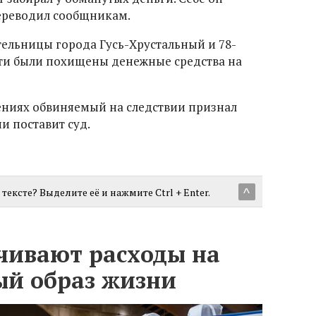
переводил сообщникам.
тельницы города Гусь-Хрустальный и 78-
тти были похищены денежные средства на
ениях обвиняемый на следствии признал
ии поставит суд.
тексте? Выделите её и нажмите Ctrl + Enter.
^
чивают расходы на
ый образ жизни