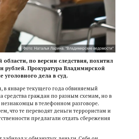
Фото: Наталья Ларина. "Владимирские ведомости"
 области, по версии следствия, похитил
н рублей. Прокуратура Владимирской
 уголовного дела в суд.
, в январе текущего года обвиняемый
а средства граждан по разным схемам, но в
 незнакомцы в телефонном разговоре.
ем, что те переводят деньги террористам и
тственности предлагали отдать сбережения
 забирал у обманутых деньги. Себе он