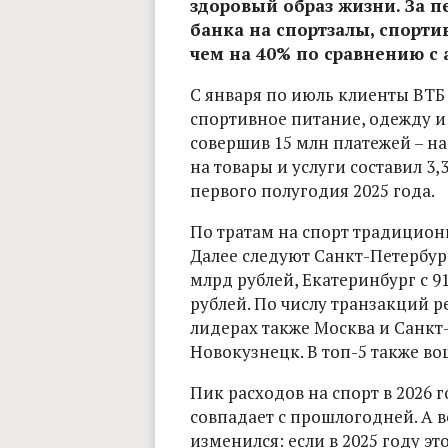
здоровый образ жизни. За п
банка на спортзалы, спорти
чем на 40% по сравнению с
С января по июль клиенты ВТБ 
спортивное питание, одежду и
совершив 15 млн платежей – на
на товары и услуги составил 3,
первого полугодия 2025 года.
По тратам на спорт традиционн
Далее следуют Санкт-Петербург
млрд рублей, Екатеринбург с 9
рублей. По числу транзакций р
лидерах также Москва и Санкт-
Новокузнецк. В топ-5 также в
Пик расходов на спорт в 2026 
совпадает с прошлогодней. А 
изменился: если в 2025 году это