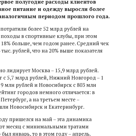
ервое полугодие расходы клиентов
вное питание и одежду выросли более
 аналогичным периодом прошлого года.
потратили более 52 млрд рублей на
 походы в спортивные клубы, при этом
 18% больше, чем годом ранее. Средний чек
3 тыс. рублей, что на 20% выше показателя
о лидирует Москва – 15,9 млрд рублей.
 с 5,7 млрд рублей, Нижний Новгород – 1
19 млн рублей и Новосибирск с 803 млн
ейтинг городов немного отличается: в
Петербург, а на третьем месте –
ошли Новосибирск и Екатеринбург.
году пришелся на май – эта динамика
вот месяц с минимальными тратами
 был январь, то в этом году – апрель.