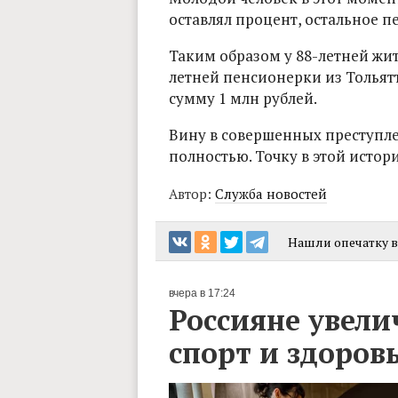
оставлял процент, остальное 
Таким образом у 88-летней жи
летней пенсионерки из Толья
сумму 1 млн рублей.
Вину в совершенных преступл
полностью. Точку в этой истор
Автор:
Служба новостей
Нашли опечатку в 
вчера в 17:24
Россияне увели
спорт и здоров