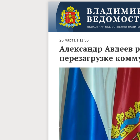
26 марта в 11:56
Александр Авдеев р
перезагрузке комм