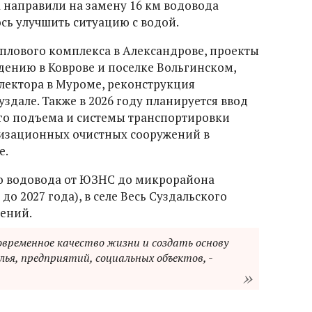
а направили на замену 16 км водовода
ось улучшить ситуацию с водой.
плового комплекса в Александрове, проекты
ению в Коврове и поселке Вольгинском,
лектора в Муроме, реконструкция
здале. Также в 2026 году планируется ввод
го подъема и системы транспортировки
лизационных очистных сооружений в
е.
во водовода от ЮЗНС до микрорайона
до 2027 года), в селе Весь Суздальского
жений.
современное качество жизни и создать основу
ья, предприятий, социальных объектов, -