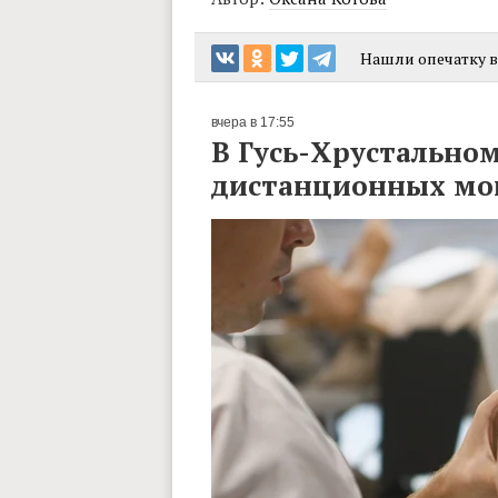
Нашли опечатку в 
вчера в 17:55
В Гусь-Хрустальном
дистанционных м