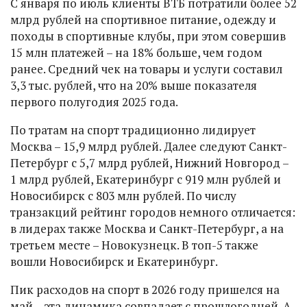
С января по июль клиенты ВТБ потратили более 52
млрд рублей на спортивное питание, одежду и
походы в спортивные клубы, при этом совершив
15 млн платежей – на 18% больше, чем годом
ранее. Средний чек на товары и услуги составил
3,3 тыс. рублей, что на 20% выше показателя
первого полугодия 2025 года.
По тратам на спорт традиционно лидирует
Москва – 15,9 млрд рублей. Далее следуют Санкт-
Петербург с 5,7 млрд рублей, Нижний Новгород –
1 млрд рублей, Екатеринбург с 919 млн рублей и
Новосибирск с 803 млн рублей. По числу
транзакций рейтинг городов немного отличается:
в лидерах также Москва и Санкт-Петербург, а на
третьем месте – Новокузнецк. В топ-5 также
вошли Новосибирск и Екатеринбург.
Пик расходов на спорт в 2026 году пришелся на
май – эта динамика совпадает с прошлогодней. А