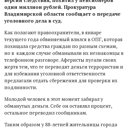
версии следствия, похитил у пенсионеров
один миллион рублей. Прокуратура
Владимирской области сообщает о передаче
уголовного дела в суд.
Как полагают правоохранители, в январе
текущего года обвиняемый влился в ОПГ, которая
похищала средства граждан по разным схемам,
но в каждом случае обманывали их незнакомцы в
телефонном разговоре. Аферисты пугали своих
жертв тем, что те переводят деньги террористам и
для избежания уголовной ответственности
предлагали отдать сбережения для проверки их
подлинности.
Молодой человек в этот момент забирал у
обманутых деньги. Себе он оставлял процент,
остальное переводил сообщникам.
Таким образом у 88-летней жительницы города