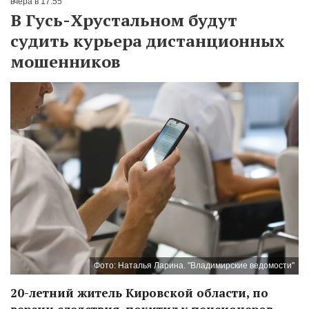
вчера в 17:55
В Гусь-Хрустальном будут
судить курьера дистанционных
мошенников
Фото: Наталья Ларина. "Владимирские ведомости"
20-летний житель Кировской области, по