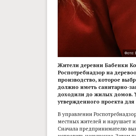
Фото: 
Жители деревни Бабенки Ко
Роспотребнадзор на дерево
производство, которое выбр
должно иметь санитарно-за
доходили до жилых домов. 
утвержденного проекта для 
В управлении Роспотребнадзора
местных жителей и нарушает и
Сначала предпринимателю вын
исправить нарушение. Затем по