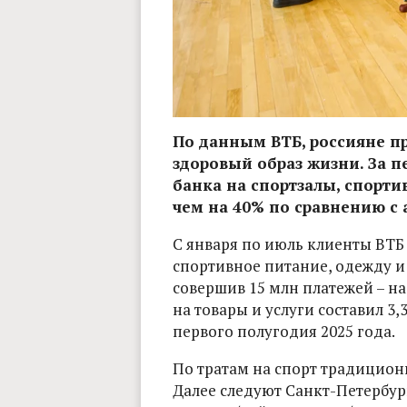
По данным ВТБ, россияне п
здоровый образ жизни. За п
банка на спортзалы, спорти
чем на 40% по сравнению с
С января по июль клиенты ВТБ 
спортивное питание, одежду и
совершив 15 млн платежей – на
на товары и услуги составил 3,
первого полугодия 2025 года.
По тратам на спорт традиционн
Далее следуют Санкт-Петербург