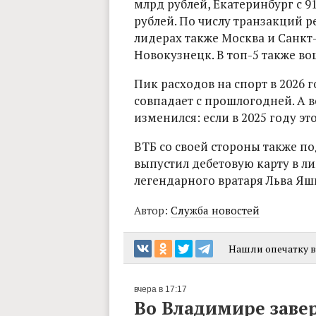
млрд рублей, Екатеринбург с 9
рублей. По числу транзакций р
лидерах также Москва и Санкт-
Новокузнецк. В топ-5 также в
Пик расходов на спорт в 2026 
совпадает с прошлогодней. А 
изменился: если в 2025 году это
ВТБ со своей стороны также п
выпустил дебетовую карту в 
легендарного вратаря Льва Яш
Автор:
Служба новостей
Нашли опечатку в 
вчера в 17:17
Во Владимире заве