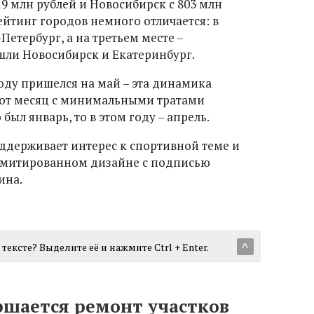
19 млн рублей и Новосибирск с 803 млн
ейтинг городов немного отличается: в
Петербург, а на третьем месте –
ошли Новосибирск и Екатеринбург.
году пришелся на май – эта динамика
вот месяц с минимальными тратами
 был январь, то в этом году – апрель.
оддерживает интерес к спортивной теме и
лимитированном дизайне с подписью
ина.
тексте? Выделите её и нажмите Ctrl + Enter.
^
ршается ремонт участков