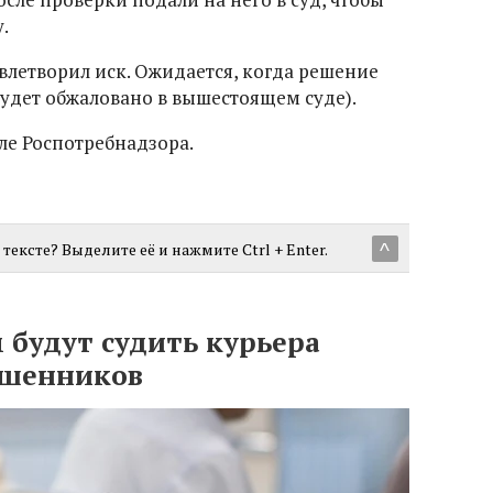
.
влетворил иск. Ожидается, когда решение
будет обжаловано в вышестоящем суде).
ле Роспотребнадзора.
тексте? Выделите её и нажмите Ctrl + Enter.
^
 будут судить курьера
ошенников