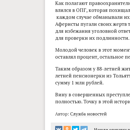
Как полагают правоохранители
влился в ОПГ, которая похищал
каждом случае обманывали их
Аферисты пугали своих жертв т
для избежания уголовной отве
для проверки их подлинности.
Молодой человек в этот момент
оставлял процент, остальное 
Таким образом у 88-летней жи
летней пенсионерки из Толья
сумму 1 млн рублей.
Вину в совершенных преступл
полностью. Точку в этой истор
Автор:
Служба новостей
Нашли опечатку в 