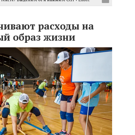
чивают расходы на
ый образ жизни