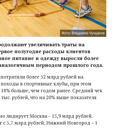
Фото: Владимир Чучадеев
родолжают увеличивать траты на
ервое полугодие расходы клиентов
вное питание и одежду выросли более
 аналогичным периодом прошлого года.
потратили более 52 млрд рублей на
 походы в спортивные клубы, при этом
 18% больше, чем годом ранее. Средний чек
3 тыс. рублей, что на 20% выше показателя
о лидирует Москва – 15,9 млрд рублей.
 с 5,7 млрд рублей, Нижний Новгород – 1