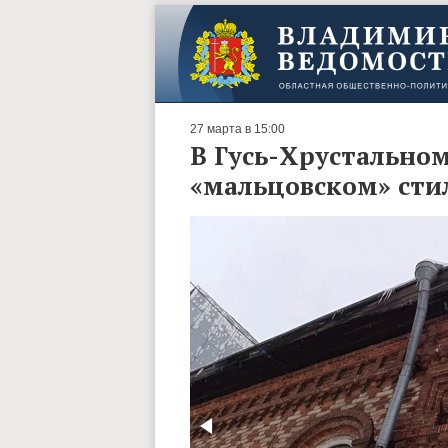
27 марта в 15:00
В Гусь-Хрустально
«мальцовском» сти