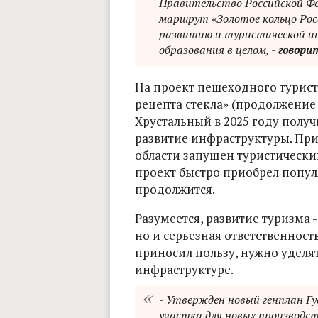
Правительство Российской Фе
маршрут «Золотое кольцо Рос
развитию и туристической ин
образования в целом, -
говори
На проект пешеходного турист
рецепта стекла» (продолжение
Хрустальный в 2025 году получ
развитие инфраструктуры. Пр
области запущен туристический
проект быстро приобрел популя
продолжится.
Разумеется, развитие туризма -
но и серьезная ответственност
приносил пользу, нужно уделя
инфраструктуре.
- Утвержден новый генплан Гу
участка для новых производс