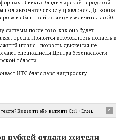
тофорных объекта Владимирской городской
 под автоматическое управление. До конца
оров» в областной столице увеличится до 50.
у системы после того, как она будет
лях города. Появится возможность попасть в
важный нюанс - скорость движения не
мечают специалисты Центра безопасности
ской области.
вивает ИТС благодаря нацпроекту
тексте? Выделите её и нажмите Ctrl + Enter.
^
ов рублей отдали жители