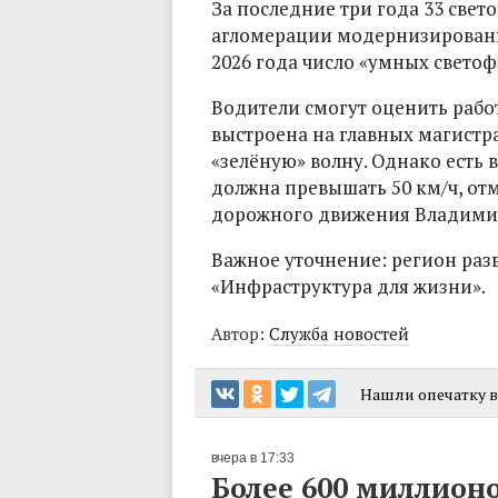
За последние три года 33 све
агломерации модернизированы
2026 года число «умных светоф
Водители смогут оценить работ
выстроена на главных магистра
«зелёную» волну. Однако есть 
должна превышать 50 км/ч, от
дорожного движения Владимир
Важное уточнение: регион раз
«Инфраструктура для жизни».
Автор:
Служба новостей
Нашли опечатку в 
вчера в 17:33
Более 600 миллион