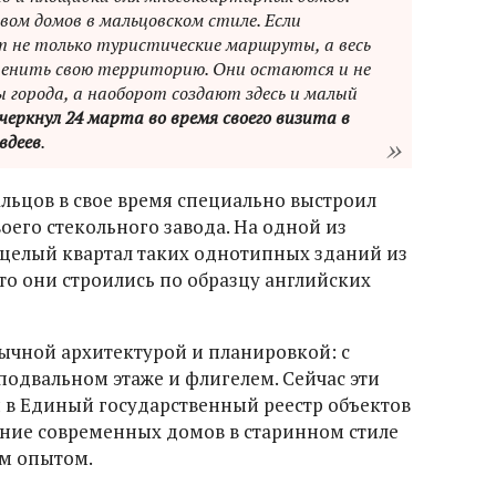
ом домов в мальцовском стиле. Если
 не только туристические маршруты, а весь
ценить свою территорию. Они остаются и не
 города, а наоборот создают здесь и малый
черкнул 24 марта во время своего визита в
вдеев
.
цов в свое время специально выстроил
воего стекольного завода. На одной из
 целый квартал таких однотипных зданий из
что они строились по образцу английских
ычной архитектурой и планировкой: с
 подвальном этаже и флигелем. Сейчас эти
 в Единый государственный реестр объектов
ение современных домов в старинном стиле
ым опытом.