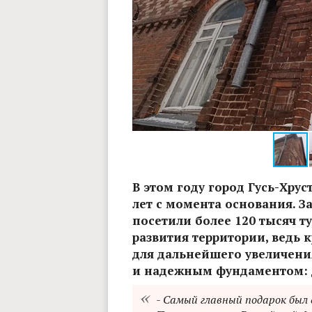
Фото: Оксана Котова
В этом году город Гусь-Хру
лет с момента основания. З
посетили более 120 тысяч т
развития территории, ведь
для дальнейшего увеличени
и надежным фундаментом: 
- Самый главный подарок был с