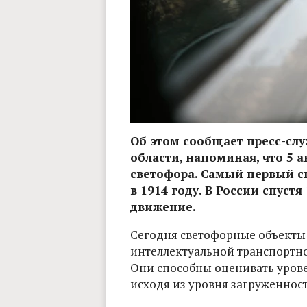
Об этом сообщает пресс-сл
области, напоминая, что 5 
светофора. Самый первый св
в 1914 году. В России спуст
движение.
Сегодня светофорные объекты 
интеллектуальной транспортно
Они способны оценивать урове
исходя из уровня загруженнос