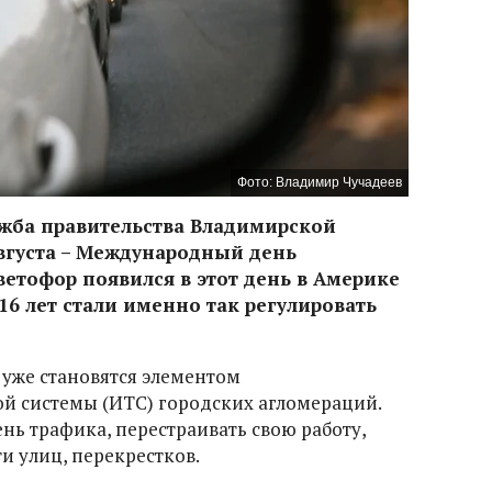
Фото: Владимир Чучадеев
ужба правительства Владимирской
августа – Международный день
етофор появился в этот день в Америке
я 16 лет стали именно так регулировать
уже становятся элементом
й системы (ИТС) городских агломераций.
нь трафика, перестраивать свою работу,
ти улиц, перекрестков.