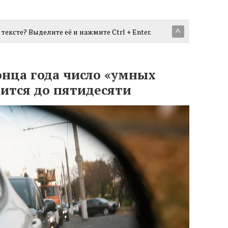
тексте? Выделите её и нажмите Ctrl + Enter.
^
онца года число «умных
ится до пятидесяти