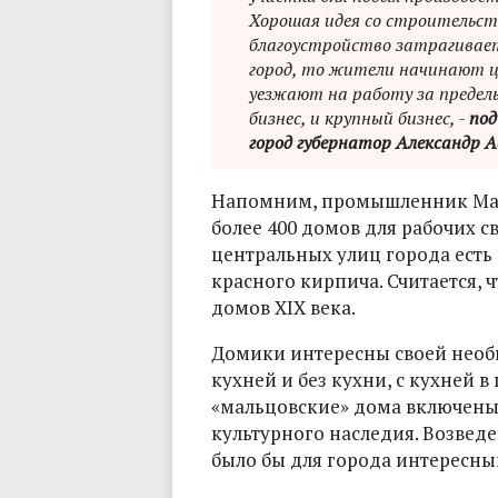
Хорошая идея со строительств
благоустройство затрагивает
город, то жители начинают 
уезжают на работу за пределы
бизнес, и крупный бизнес, -
под
город губернатор Александр А
Напомним, промышленник Маль
более 400 домов для рабочих с
центральных улиц города есть
красного кирпича. Считается, 
домов XIX века.
Домики интересны своей необ
кухней и без кухни, с кухней в
«мальцовские» дома включены
культурного наследия. Возвед
было бы для города интересн