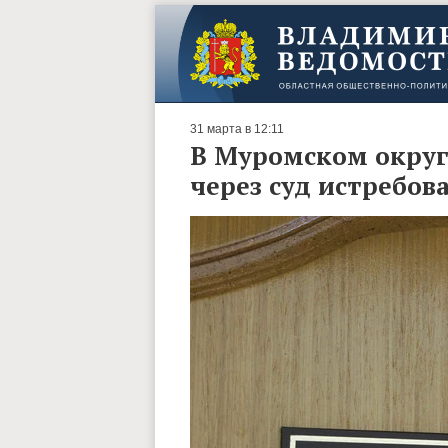
31 марта в 12:11
В Муромском округ
через суд истребов