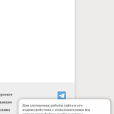
проекте
дакция
Для улучшения работы сайта и его
клама
взаимодействия с пользователями мы
используем файлы cookie и сервис