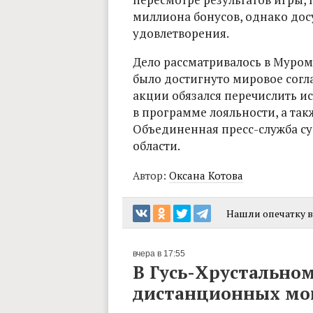
миллиона бонусов, однако дос
удовлетворения.
Дело рассматривалось в Муро
было достигнуто мировое согл
акции обязался перечислить ис
в программе лояльности, а та
Объединенная пресс-служба 
области.
Автор:
Оксана Котова
Нашли опечатку в 
вчера в 17:55
В Гусь-Хрустальном
дистанционных м