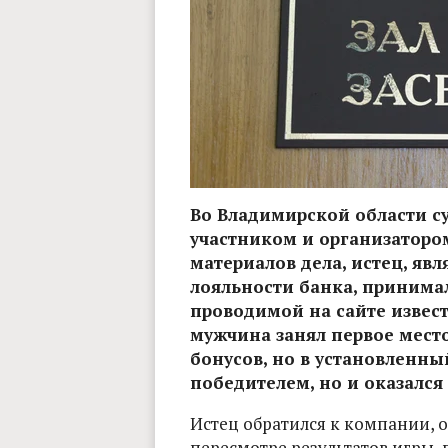
Во Владимирской области с
участником и организатором
материалов дела, истец, яв
лояльности банка, принимал
проводимой на сайте извес
мужчина занял первое мест
бонусов, но в установленны
победителем, но и оказался
Истец обратился к компании, 
пересмотре результатов игры,