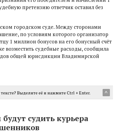
удебную претензию ответчик оставил без
мском городском суде. Между сторонами
ашение, по условиям которого организатор
тцу 1 миллион бонусов на его бонусный счёт
кже возместить судебные расходы, сообщила
судов общей юрисдикции Владимирской
тексте? Выделите её и нажмите Ctrl + Enter.
^
 будут судить курьера
ошенников