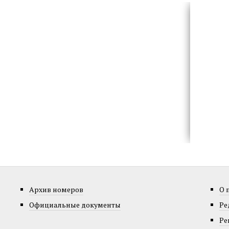
Архив номеров
О 
Официальные документы
Ре
Ре