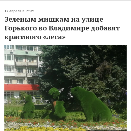
17 апреля в 15:35
Зеленым мишкам на улице
Горького во Владимире добавят
красивого «леса»