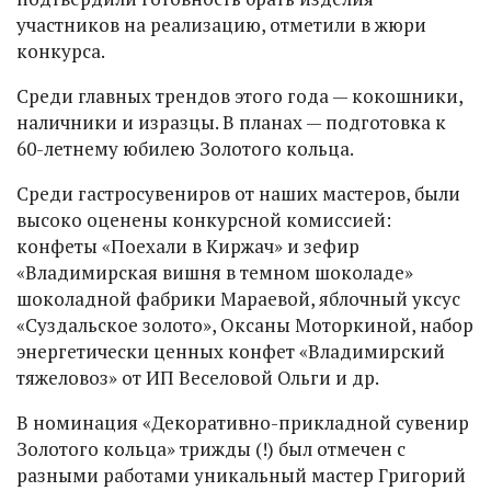
участников на реализацию, отметили в жюри
конкурса.
Среди главных трендов этого года — кокошники,
наличники и изразцы. В планах — подготовка к
60-летнему юбилею Золотого кольца.
Среди гастросувениров от наших мастеров, были
высоко оценены конкурсной комиссией:
конфеты «Поехали в Киржач» и зефир
«Владимирская вишня в темном шоколаде»
шоколадной фабрики Мараевой, яблочный уксус
«Суздальское золото», Оксаны Моторкиной, набор
энергетически ценных конфет «Владимирский
тяжеловоз» от ИП Веселовой Ольги и др.
В номинация «Декоративно-прикладной сувенир
Золотого кольца» трижды (!) был отмечен с
разными работами уникальный мастер Григорий