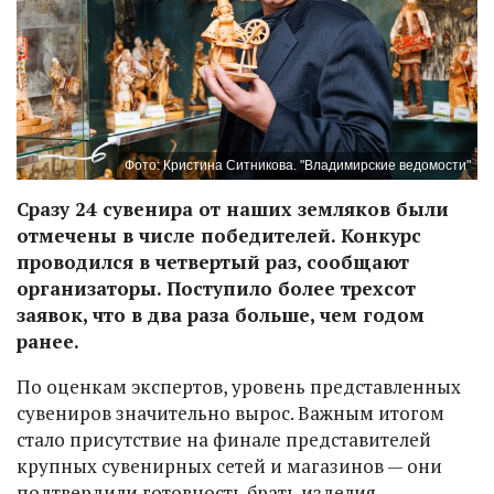
Фото: Кристина Ситникова. "Владимирские ведомости"
Сразу 24 сувенира от наших земляков были
отмечены в числе победителей. Конкурс
проводился в четвертый раз, сообщают
организаторы. Поступило более трехсот
заявок, что в два раза больше, чем годом
ранее.
По оценкам экспертов, уровень представленных
сувениров значительно вырос. Важным итогом
стало присутствие на финале представителей
крупных сувенирных сетей и магазинов — они
подтвердили готовность брать изделия