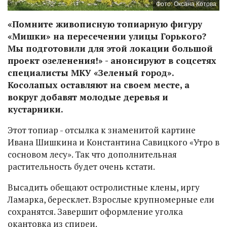
Фото: Оксана Котова
«Помните живописную топиарную фигуру
«Мишки» на пересечении улицы Горького?
Мы подготовили для этой локации большой
проект озеленения!» - анонсируют в соцсетях
специалисты МКУ «Зеленый город».
Косолапых оставляют на своем месте, а
вокруг добавят молодые деревья и
кустарники.
Этот топиар - отсылка к знаменитой картине
Ивана Шишкина и Константина Савицкого «Утро в
сосновом лесу». Так что дополнительная
растительность будет очень кстати.
Высадить обещают остролистные клены, иргу
Ламарка, бересклет. Взрослые крупномерные ели
сохранятся. Завершит оформление уголка
окантовка из спиреи.