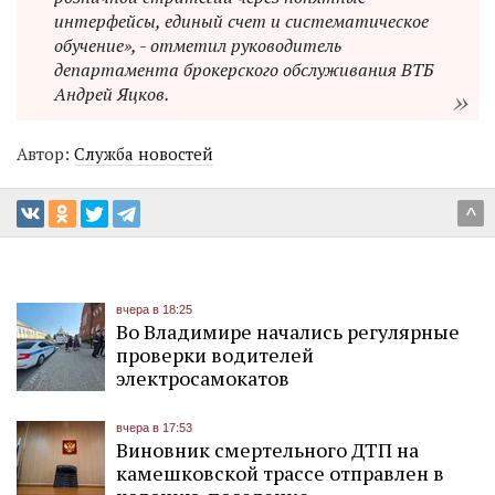
интерфейсы, единый счет и систематическое
обучение», - отметил руководитель
департамента брокерского обслуживания ВТБ
Андрей Яцков.
Автор:
Служба новостей
^
вчера в 18:25
Во Владимире начались регулярные
проверки водителей
электросамокатов
вчера в 17:53
Виновник смертельного ДТП на
камешковской трассе отправлен в