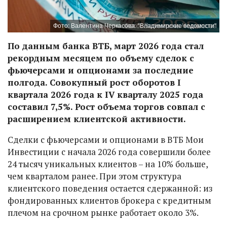
Фото: Валентина Черкасова. "Владимирские ведомости"
По данным банка ВТБ, март 2026 года стал
рекордным месяцем по объему сделок с
фьючерсами и опционами за последние
полгода. Совокупный рост оборотов I
квартала 2026 года к IV кварталу 2025 года
составил 7,5%. Рост объема торгов совпал с
расширением клиентской активности.
Сделки с фьючерсами и опционами в ВТБ Мои
Инвестиции с начала 2026 года совершили более
24 тысяч уникальных клиентов – на 10% больше,
чем кварталом ранее. При этом структура
клиентского поведения остается сдержанной: из
фондированных клиентов брокера с кредитным
плечом на срочном рынке работает около 3%.