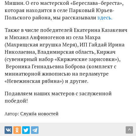
Мишин. О его мастерской «Береслава–береста»,
которая находится в селе Парковый Юрьев-
Польского района, мы рассказывали
здесь.
Также в числе победителей Екатерина Казакевич
и Михаил Анфиногенов из села Махра
(Махрищская игрушка Меря), ИП Гайдай Ирина
Николаевна, Владимирская область, Киржач
(сувенирный набор «Киржачские зарисовки»),
Вероника Геннадьевна Боброва (комплект с
миниатюрной живописью на перламутре
«Невежинская рябина») и другие.
Подавляем наших мастеров с заслуженной
победой!
Автор:
Служба новостей
^