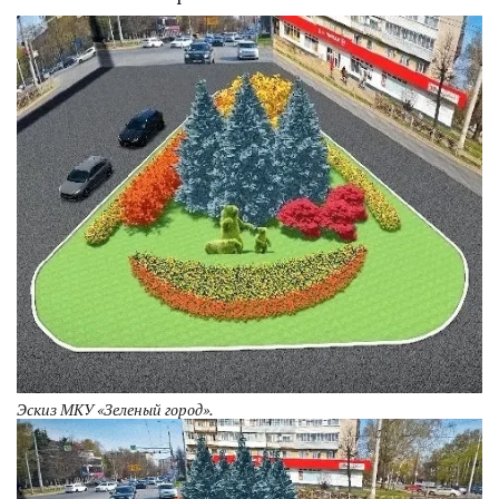
Эскиз МКУ «Зеленый город».