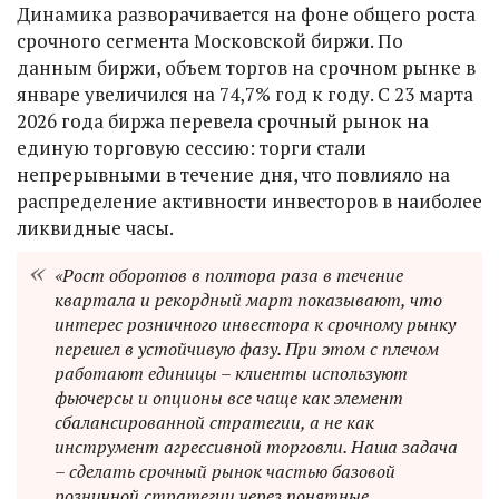
Динамика разворачивается на фоне общего роста
срочного сегмента Московской биржи. По
данным биржи, объем торгов на срочном рынке в
январе увеличился на 74,7% год к году. С 23 марта
2026 года биржа перевела срочный рынок на
единую торговую сессию: торги стали
непрерывными в течение дня, что повлияло на
распределение активности инвесторов в наиболее
ликвидные часы.
«Рост оборотов в полтора раза в течение
квартала и рекордный март показывают, что
интерес розничного инвестора к срочному рынку
перешел в устойчивую фазу. При этом с плечом
работают единицы – клиенты используют
фьючерсы и опционы все чаще как элемент
сбалансированной стратегии, а не как
инструмент агрессивной торговли. Наша задача
– сделать срочный рынок частью базовой
розничной стратегии через понятные