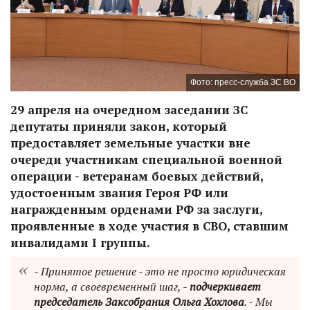
Фото: пресс-служба ЗС ВО
29 апреля на очередном заседании ЗС
депутаты приняли закон, который
предоставляет земельные участки вне
очереди участникам специальной военной
операции - ветеранам боевых действий,
удостоенным звания Героя РФ или
награжденным орденами РФ за заслуги,
проявленные в ходе участия в СВО, ставшим
инвалидами I группы.
- Принятое решение - это не просто юридическая
норма, а своевременный шаг, -
подчеркивает
председатель Заксобрания Ольга Хохлова
. - Мы