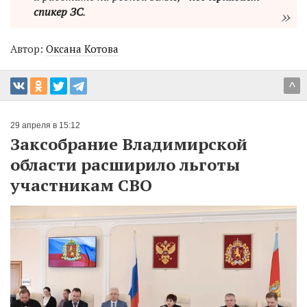
спикер ЗС
.
Автор:
Оксана Котова
^
29 апреля в 15:12
Заксобрание Владимирской
области расширило льготы
участникам СВО