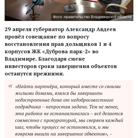
Фото: правительство Владимирской области
29 апреля губернатор Александр Авдеев
провёл совещание по вопросу
восстановления прав дольщиков 1 и 4
корпусов ЖК «Дуброва парк-2» во
Владимире. Благодаря смене
инвесторов сроки завершения объектов
останутся прежними.
«Найти партнёра, который вместе со своими
жилыми домами, взялся бы завершить
недостроенные дома от недобросовестного
подрядчика – непростая задача. Тем не менее,
эта работа не останавливалась – всё делается
совместно с прокуратурой, мы сверяем каждый
шаг, чтобы процесс не остановился, и мы
вовремя вышли на завершение объектов», –