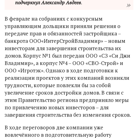
подчеркнул Александр Авдеев
.
В феврале на собраниях с конкурсным
управляющим дольщики приняли решения о
передаче прав и обязанностей застройщика –
банкрота ООО«ИнтерСтройВладимир» – новым
инвесторам для завершения строительства их
домов. Корпус №1 был передан ООО «СЗ «Си Джи
Владимир», а корпус №4 – ООО «СВО-Строй» и
ООО «Игротэк». Однако в ходе подготовки к
реализации проектов у этих компаний возникли
трудности, которые повлекли бы за собой
увеличение сроков достройки домов. В связи с
этим Правительство региона предприняло меры
по привлечению новых инвесторов – для
завершения строительства без изменения сроков.
В ходе переговоров две компании уже
вовлечённого в подготовительную работу