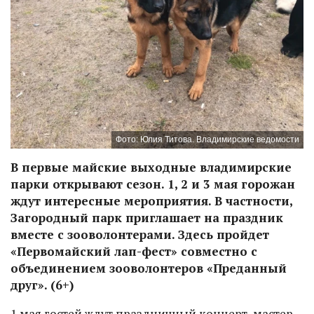
Фото: Юлия Титова. Владимирские ведомости
В первые майские выходные владимирские
парки открывают сезон. 1, 2 и 3 мая горожан
ждут интересные мероприятия. В частности,
Загородный парк приглашает на праздник
вместе с зооволонтерами. Здесь пройдет
«Первомайский лап-фест» совместно с
объединением зооволонтеров «Преданный
друг». (6+)
1 мая гостей ждут праздничный концерт, мастер-