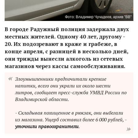
Фото: Владимир Чучадеев, архив "ВВ"
В городе Радужный полиция задержала двух
местных жителей. Одному 40 лет, другому -
20. Их подозревают в краже и грабеже, в
конце апреля, с разницей в несколько дней,
они трижды вынесли алкоголь из сетевых
магазинов через кассы самообслуживания.
Злоумышленники предпочитали крепкие
напитки, всего они украли их около шести
литров, сообщает пресс-служба УМВД России по
Владимирской области.
- Складывая похищенное в рюкзак, они выбегали
из магазина. Ущерб составил более 6 000 рублей, -
уточнили правоохранители
.