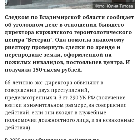
Следком по Владимирской области сообщает
об уголовном деле в отношении бывшего
директора киржачского геронтологического
центра "Ветеран". Она помогла знакомому
риелтору провернуть сделки по аренде и
перепродаже земли, оформленной на
пожилых инвалидов, постояльцев центра. И
получила 150 тысяч рублей.
66-летнюю
экс-директора
обвиняют в
совершении двух преступлений,
предусмотренных ч. 3 ст. 290 УК РФ (получение
взятки в значительном размере, за совершение
действий, если они входят в служебные
полномочия должностного лица, и за незаконные
действия).