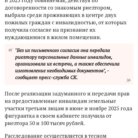
В 2025 году обвиняемая, действуя по
договоренности со знакомым риелтором,
выбрала среди проживающих в центре двух
пожилых граждан с инвалидностью, от которых
получила согласие на признание их
нуждающимися в жилом помещении.
"Без их письменного согласия она передала
риелтору персональные данные инвалидов,
организовала их встречи, а также обеспечила
изготовление необходимых документов", -
сообщает пресс-служба СК.
После реализации задуманного и передачи прав
на предоставленные инвалидам земельные
участки третьим лицам в июне и ноябре 2025 года
фигурантка в своем кабинете получила от
риелтора 50 и 100 тысяч рублей.
Расследование осуществляется в тесном