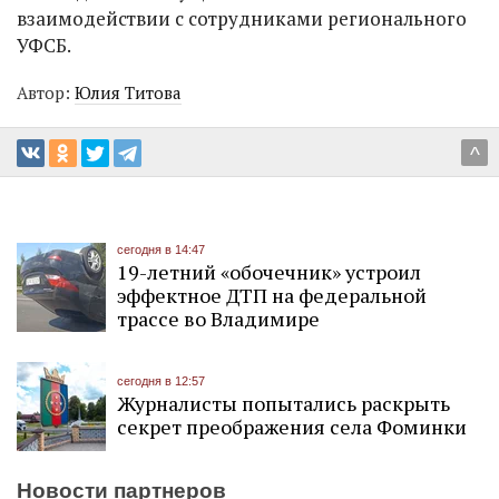
взаимодействии с сотрудниками регионального
УФСБ.
Автор:
Юлия Титова
^
сегодня в 14:47
19-летний «обочечник» устроил
эффектное ДТП на федеральной
трассе во Владимире
сегодня в 12:57
Журналисты попытались раскрыть
секрет преображения села Фоминки
Новости партнеров