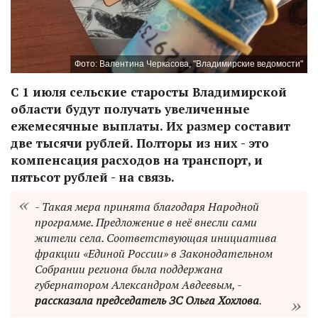
Фото: Валентина Черкасова, "Владимирские ведомости"
С 1 июля cельские старосты Владимирской
области будут получать увеличенные
ежемесячные выплаты. Их размер составит
две тысячи рублей. Полторы из них - это
компенсация расходов на транспорт, и
пятьсот рублей - на связь.
- Такая мера принята благодаря Народной
программе. Предложение в неё внесли сами
жители села. Соответствующая инициатива
фракции «Единой России» в Законодательном
Собрании региона была поддержана
губернатором Александром Авдеевым, -
рассказала председатель ЗС Ольга Хохлова
.