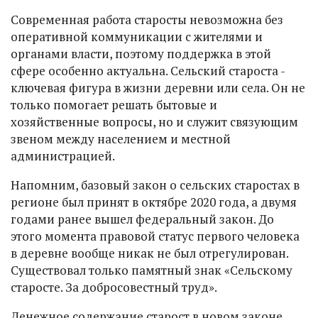
Современная работа старосты невозможна без
оперативной коммуникации с жителями и
органами власти, поэтому поддержка в этой
сфере особенно актуальна. Сельский староста -
ключевая фигура в жизни деревни или села. Он не
только помогает решать бытовые и
хозяйственные вопросы, но и служит связующим
звеном между населением и местной
администрацией.
Напомним, базовый закон о сельских старостах в
регионе был принят в октябре 2020 года, а двумя
годами ранее вышел федеральный закон. До
этого момента правовой статус первого человека
в деревне вообще никак не был отрегулирован.
Существовал только памятный знак «Сельскому
старосте. За добросовестный труд».
Денежное содержание старост в новом законе