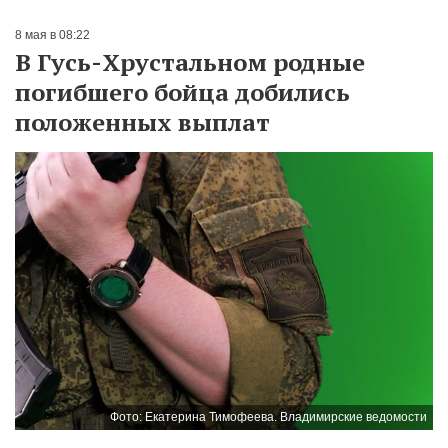
8 мая в 08:22
В Гусь-Хрустальном родные
погибшего бойца добились
положенных выплат
Фото: Екатерина Тимофеева. Владимирские ведомости