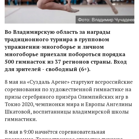
Во Владимирскую область за награды
традиционного турнира в групповом
упражнении-многоборье и личном
многоборье приехали побороться порядка
500 гимнасток из 37 регионов страны. Вход
для зрителей - свободный (6+).
8 мая на «Суздаль Арене» стартуют всероссийские
соревнования по художественной гимнастике на
призы серебряного призёра Олимпийских игр в
Токио 2020, чемпионки мира и Европы Ангелины
Шкатовой, воспитанницы владимирской школы
гимнастики.
8 мая в 9:00 начнётся соревновательная