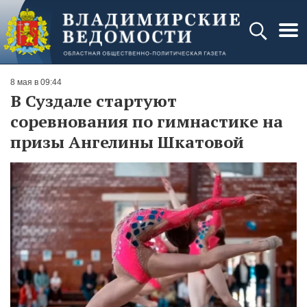
8 мая в 09:44
В Суздале стартуют
соревнования по гимнастике на
призы Ангелины Шкатовой