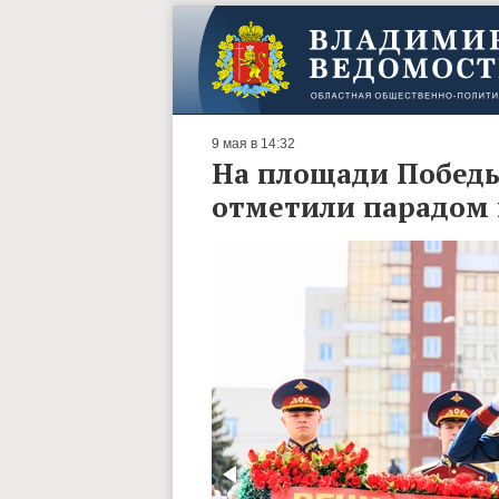
9 мая в 14:32
На площади Победы
отметили парадом 