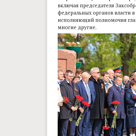
включая председателя Заксобр
федеральных органов власти в
исполняющий полномочия глав
многие другие.