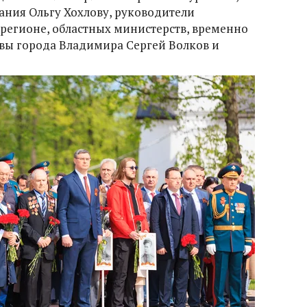
ания Ольгу Хохлову, руководители
 регионе, областных министерств, временно
ы города Владимира Сергей Волков и