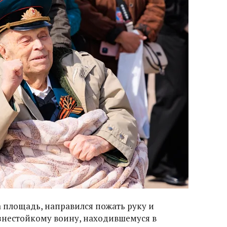
а площадь, направился пожать руку и
изнестойкому воину, находившемуся в