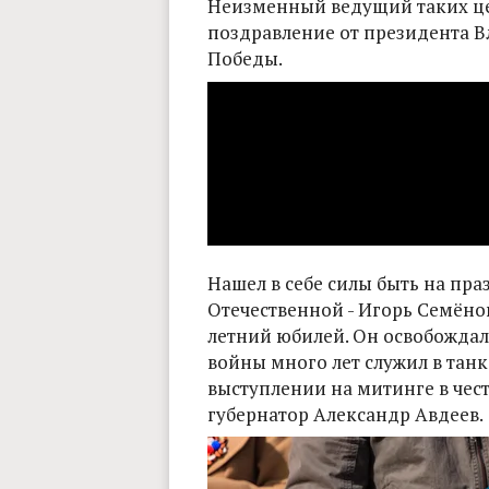
Неизменный ведущий таких ц
поздравление от президента 
Победы.
Нашел в себе силы быть на пр
Отечественной - Игорь Семёно
летний юбилей. Он освобождал 
войны много лет служил в танк
выступлении на митинге в чес
губернатор Александр Авдеев.