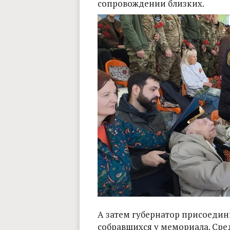
сопровождении близких.
А затем губернатор присоедин
собравшихся у мемориала. Сре