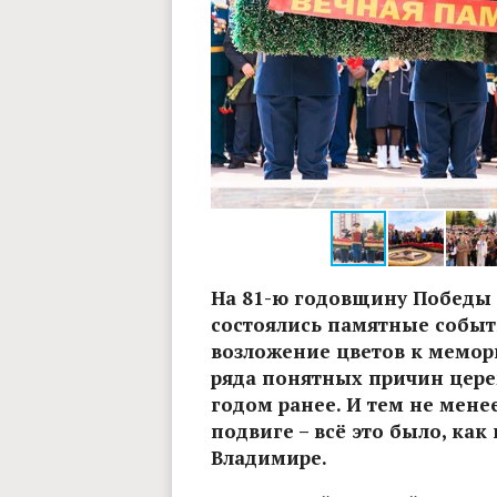
ова, "Владимирские ведомости"
На 81-ю годовщину Победы 
состоялись памятные событ
возложение цветов к мемори
ряда понятных причин цер
годом ранее. И тем не мене
подвиге – всё это было, как
Владимире.