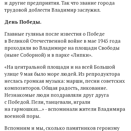
и другие предприятия. Так что звание города
трудовой доблести Владимир заслужил.
День Победы.
Главные гулянья после известия о Победе
в Великой Отечественной войне в мае 1945 года
проходили во Владимире на площади Свободы
(ныне Соборной) и в парке «Липки».
«На центральной площади и на всей Большой
улице 9 мая было море людей. Из репродуктора
неслась громкая музыка: марши, песни советских
композиторов. Общая радость, ликование.
Незнакомые люди поздравляли друг друга
с Победой. Пели, танцевали, играли
на гармошках...» - вспоминали жители Владимира
военной поры.
Вспомним и мы, сколько памятников героизму