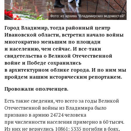
Фото: из архива "Владимирских ведомостей"
Город Владимир, тогда районный центр
Ивановской области, встретил начало войны
многократно меньшим по площади
и населению, чем сейчас. И все-таки
свидетельства о Великой Отечественной
войне и Победе сохранились
в архитектурном облике города. И по ним мы
пройдем нашим историческим репортажем.
Провожали ополченцев.
Есть такие сведения, что всего за годы Великой
Отечественной войны из Владимира было
призвано в армию 24724 человека
при численности населения примерно в 60 тысяч.
Из них не вернулись 10861: 5335 погибли в боях,