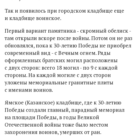
Так и появилось при городском кладбище еще
и кладбище воинское.
Первый вариант памятника ‑ скромный обелиск -
там открыли вскоре после войны. Потом он не раз
обновлялся, пока к 30-летию Победы не приобрел
современный вид - с Вечным огнем. Ряды
оформленных братских могил расположены
с двух сторон: всего 18 могил - по 9 с каждой
стороны. На каждой могиле с двух сторон
уложены мемориальные гранитные плиты
с именами воинов.
Ямское (Казанское) кладбище, где к 30-летию
Победы создали главный, парадный мемориал
на площади Победы, в годы Великой
Отечественной войны тоже было местом
захоронения воинов, умерших от ран.