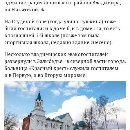
администрация Ленинского района Владимира,
на Никитской, 4а.
На Студеной горе (тогда улица Пушкина) тоже
были госпитали: и в доме 6, и в доме 14а, то есть
в тогдашней 5-й школе (позже там была
спортивная школа, недавно здание снесено).
Несколько владимирских эвакогоспиталей
развернули в Залыбедье ‑ в северной части города.
Больница «Красный крест» служила госпиталем
и в Первую, и во Вторую мировые.