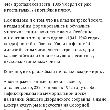
4447 пропали без вести, 1005 умерли от ран
в госпиталях, 74 погибли в плену.
Помним мы и о том, что на Владимирской земле
в годы войны формировались и обучались
многочисленные воинские части. Особенно
интенсивно это происходило в 1941-1942 годах,
когда фронт был близко. Ушли на фронт 14
дивизий, в том числе десять стрелковых, три
кавалерийских и одна воздушно-десантная,
несколько танковых бригад.
Конечно, в их рядах были не только владимирцы.
А вот торжественные проводы своего,
ополченского, 222-го полка в 1942 году особо
зафиксированы на мемориальной доске
на здании бывшего Дворянского собрания, а ныне
Центра культуры и искусства на Соборной.