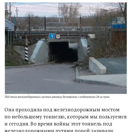
Она проходила под железнодорожным мостом
по небольшому тоннелю, которым мы пользуемся
и сегодня. Во время войны этот тоннель под
железнодорожными путями порой заливали