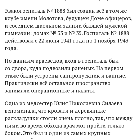
Эвакогоспиталь № 1888 был создан всё в том же
клубе имени Молотова, будущем Доме офицеров,
и соседнем школьном здании бывшей мужской
гимназии: домах № 33 и № 35. Госпиталь № 1888
действовал с 22 июня 1941 года по 1 ноября 1943
года.
По данным краеведов, вход в госпиталь был
со двора, куда подвозили раненых. На первом
этаже были устроены санпропускник и ванные.
Практически всё остальное пространство
занимали операционные и палаты.
Одна из медсестер Юлия Николаевна Силаева
вспоминала, что кровати и деревянные
раскладушки стояли очень плотно, так, что между
ними во время обхода врач мог пройти только
боком. Это был и один из самых крупных