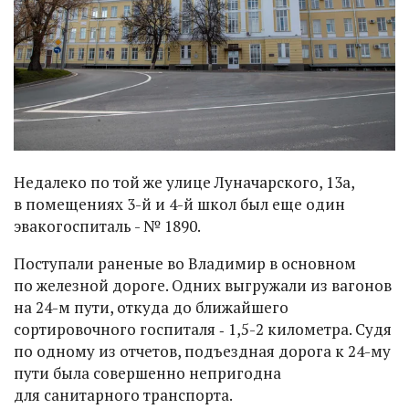
Недалеко по той же улице Луначарского, 13а,
в помещениях 3-й и 4-й школ был еще один
эвакогоспиталь - № 1890.
Поступали раненые во Владимир в основном
по железной дороге. Одних выгружали из вагонов
на 24-м пути, откуда до ближайшего
сортировочного госпиталя ‑ 1,5-2 километра. Судя
по одному из отчетов, подъездная дорога к 24-му
пути была совершенно непригодна
для санитарного транспорта.