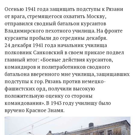
Осенью 1941 года защищать подступы к Рязани
от врага, стремящегося охватить Москву,
отправился сводный батальон курсантов
Владимирского пехотного училища. На фронте
курсанты пробыли до середины декабря.
24 декабря 1941 года начальник училища
полковник Санковский в своем приказе подвел
главный итог: «Боевые действия курсантов,
командиров и политработников сводного
батальона вверенного мне училища, защищавших
подступы к гор. Рязань против немецко-
фашистских орд, получили высокую
положительную оценку со стороны
командования». В 1943 году училищу было
вручено Красное Знамя.