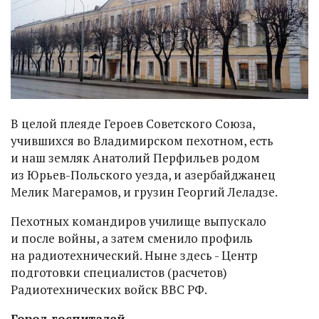
В целой плеяде Героев Советского Союза,
учившихся во Владимирском пехотном, есть
и наш земляк Анатолий Перфильев родом
из Юрьев-Польского уезда, и азербайджанец
Мелик Магерамов, и грузин Георгий Леладзе.
Пехотных командиров училище выпускало
и после войны, а затем сменило профиль
на радиотехнический. Ныне здесь - Центр
подготовки специалистов (расчетов)
Радиотехнических войск ВВС РФ.
Город госпиталей.