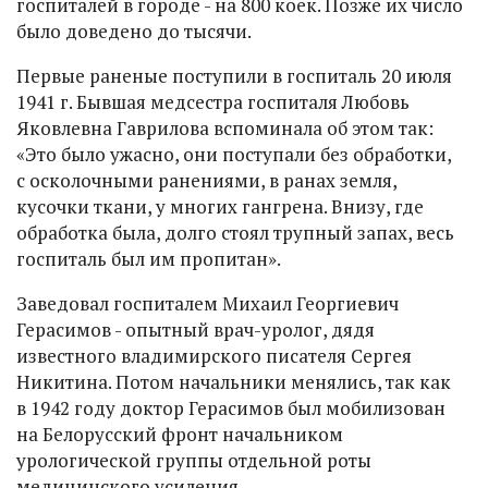
госпиталей в городе - на 800 коек. Позже их число
было доведено до тысячи.
Первые раненые поступили в госпиталь 20 июля
1941 г. Бывшая медсестра госпиталя Любовь
Яковлевна Гаврилова вспоминала об этом так:
«Это было ужасно, они поступали без обработки,
с осколочными ранениями, в ранах земля,
кусочки ткани, у многих гангрена. Внизу, где
обработка была, долго стоял трупный запах, весь
госпиталь был им пропитан».
Заведовал госпиталем Михаил Георгиевич
Герасимов - опытный врач-уролог, дядя
известного владимирского писателя Сергея
Никитина. Потом начальники менялись, так как
в 1942 году доктор Герасимов был мобилизован
на Белорусский фронт начальником
урологической группы отдельной роты
медицинского усиления.