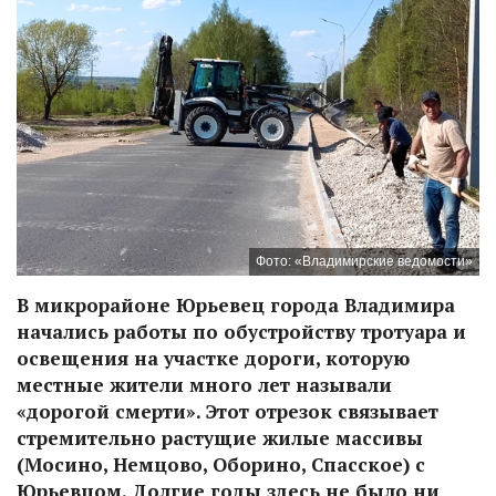
Фото: «Владимирские ведомости»
В микрорайоне Юрьевец города Владимира
начались работы по обустройству тротуара и
освещения на участке дороги, которую
местные жители много лет называли
«дорогой смерти». Этот отрезок связывает
стремительно растущие жилые массивы
(Мосино, Немцово, Оборино, Спасское) с
Юрьевцом. Долгие годы здесь не было ни