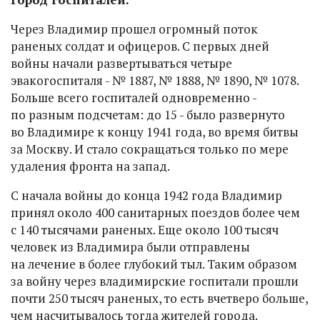
Через Владимир прошел огромный поток
раненых солдат и офицеров. С первых дней
войны начали развертываться четыре
эвакогоспиталя - № 1887, № 1888, № 1890, № 1078.
Больше всего госпиталей одновременно -
по разным подсчетам: до 15 - было развернуто
во Владимире к концу 1941 года, во время битвы
за Москву. И стало сокращаться только по мере
удаления фронта на запад.
С начала войны до конца 1942 года Владимир
принял около 400 санитарных поездов более чем
с 140 тысячами раненых. Еще около 100 тысяч
человек из Владимира были отправлены
на лечение в более глубокий тыл. Таким образом
за войну через владимирские госпитали прошли
почти 250 тысяч раненых, то есть вчетверо больше,
чем насчитывалось тогда жителей города.