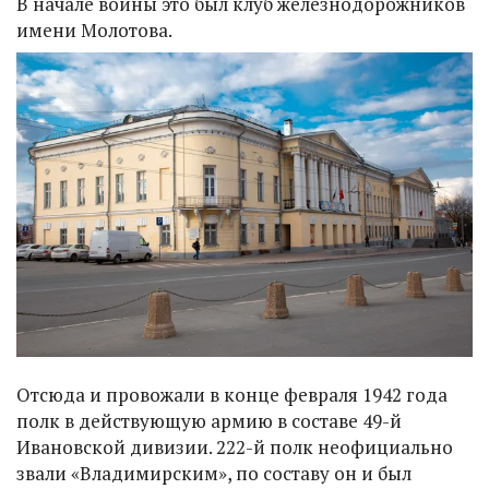
В начале войны это был клуб железнодорожников
имени Молотова.
Отсюда и провожали в конце февраля 1942 года
полк в действующую армию в составе 49-й
Ивановской дивизии. 222-й полк неофициально
звали «Владимирским», по составу он и был