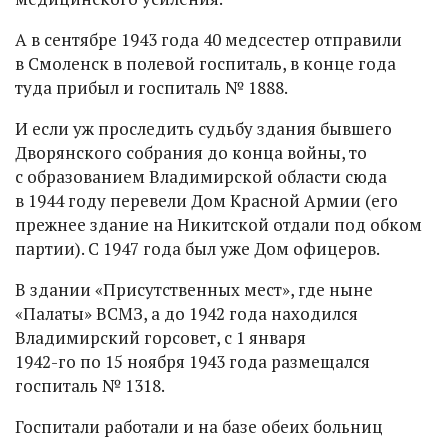
А в сентябре 1943 года 40 медсестер отправили
в Смоленск в полевой госпиталь, в конце года
туда прибыл и госпиталь № 1888.
И если уж проследить судьбу здания бывшего
Дворянского собрания до конца войны, то
с образованием Владимирской области сюда
в 1944 году перевели Дом Красной Армии (его
прежнее здание на Никитской отдали под обком
партии). С 1947 года был уже Дом офицеров.
В здании «Присутственных мест», где ныне
«Палаты» ВСМЗ, а до 1942 года находился
Владимирский горсовет, с 1 января
1942-го по 15 ноября 1943 года размещался
госпиталь № 1318.
Госпитали работали и на базе обеих больниц