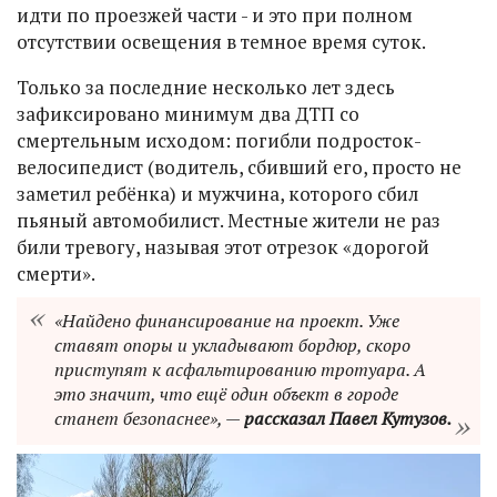
идти по проезжей части - и это при полном
отсутствии освещения в темное время суток.
Только за последние несколько лет здесь
зафиксировано минимум два ДТП со
смертельным исходом: погибли подросток-
велосипедист (водитель, сбивший его, просто не
заметил ребёнка) и мужчина, которого сбил
пьяный автомобилист. Местные жители не раз
били тревогу, называя этот отрезок «дорогой
смерти».
«Найдено финансирование на проект. Уже
ставят опоры и укладывают бордюр, скоро
приступят к асфальтированию тротуара. А
это значит, что ещё один объект в городе
станет безопаснее», —
рассказал Павел Кутузов.