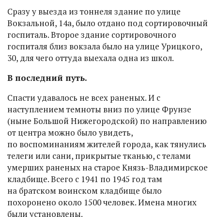
Сразу у выезда из тоннеля здание по улице
Вокзальной, 14а, было отдано под сортировочный
госпиталь. Второе здание сортировочного
госпиталя близ вокзала было на улице Урицкого,
30, для чего оттуда выехала одна из школ.
В последний путь.
Спасти удавалось не всех раненых. И с
наступлением темноты вниз по улице Фрунзе
(ныне Большой Нижегородской) по направлению
от центра можно было увидеть,
по воспоминаниям жителей города, как тянулись
телеги или сани, прикрытые тканью, с телами
умерших раненых на старое Князь-Владимирское
кладбище. Всего с 1941 по 1945 год там
на братском воинском кладбище было
похоронено около 1500 человек. Имена многих
были установлены.