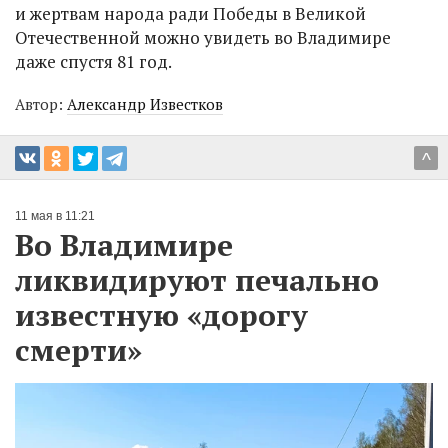
и жертвам народа ради Победы в Великой
Отечественной можно увидеть во Владимире
даже спустя 81 год.
Автор:
Александр Известков
^
11 мая в 11:21
Во Владимире
ликвидируют печально
известную «дорогу
смерти»