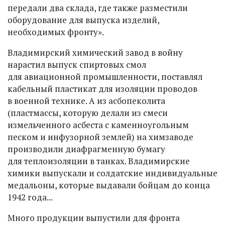
передали два склада, где также разместили
оборудование для выпуска изделий,
необходимых фронту».
Владимирский химический завод в войну
нарастил выпуск спиртовых смол
для авиационной промышленности, поставлял
кабельный пластикат для изоляции проводов
в военной технике. А из асбопеколита
(пластмассы, которую делали из смеси
измельченного асбеста с каменноугольным
песком и инфузорной землей) на химзаводе
производили диафрагменную бумагу
для теплоизоляции в танках. Владимирские
химики выпускали и солдатские индивидуальные
медальоны, которые выдавали бойцам до конца
1942 года...
Много продукции выпустили для фронта