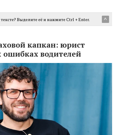
тексте? Выделите её и нажмите Ctrl + Enter.
^
аховой капкан: юрист
х ошибках водителей