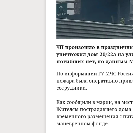
ЧП произошло в праздничны
уничтожил дом 20/22а на ул
погибших нет, по данным М
По информации ГУ МЧС России
пожара была оперативно прив
сотрудники.
Как сообщили в мэрии, на мест
Жителям пострадавшего дома 
временного размещения с пита
маневренном фонде.