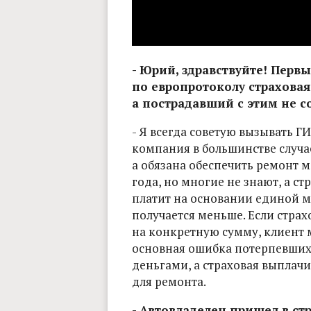
- Юрий, здравствуйте! Первы
по европротоколу страхова
а пострадавший с этим не с
- Я всегда советую вызывать Г
компания в большинстве случа
а обязана обеспечить ремонт м
года, но многие не знают, а с
платит на основании единой м
получается меньше. Если страх
на конкретную сумму, клиент м
основная ошибка потерпевших 
деньгами, а страховая выплачи
для ремонта.
- Автовладелец пришел в ст