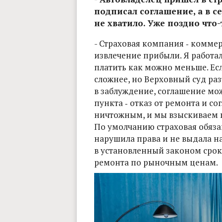
подписал соглашение, а в се
не хватило. Уже поздно что-
- Страховая компания ‑ комме
извлечение прибыли. Я работал
платить как можно меньше. Есл
сложнее, но Верховный суд раз
в заблуждение, соглашение мож
пункта ‑ отказ от ремонта и со
ничтожным, и мы взыскиваем п
По умолчанию страховая обяза
нарушила права и не выдала н
в установленный законом срок
ремонта по рыночным ценам.