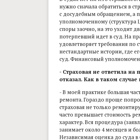
нужно сначала обратиться в ст
с досудебным обращением, а п
уполномоченному (структура 
споры заочно, на это уходит дв
потерпевший идет в суд. На 
удовлетворяет требования по 
нестандартные истории, где ег
суд. Финансовый уполномоченн
- Страховая не ответила н
отказал. Как в таком случае
- В моей практике большая част
ремонта. Гораздо проще попрос
страховая не только ремонтиру
часто превышает стоимость р
характер. Вся процедура (заяв
занимает около 4 месяцев и бо
Независимая оценка до суда в