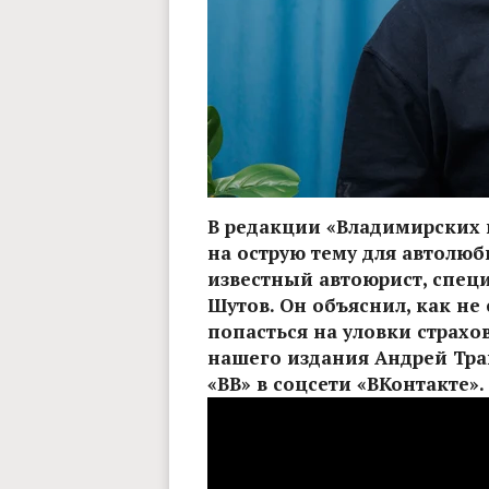
В редакции «Владимирских 
на острую тему для автолюб
известный автоюрист, спец
Шутов. Он объяснил, как не
попасться на уловки страхо
нашего издания Андрей Тра
«ВВ» в соцсети «ВКонтакте».