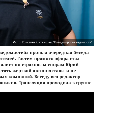
Фото: Кристина Ситникова, "Владимирские ведомости"
ведомостей» прошла очередная беседа
ителей. Гостем прямого эфира стал
иалист по страховым спорам Юрий
 стать жертвой автоподставы и не
вых компаний. Беседу вел редактор
вников. Трансляция проходила в группе