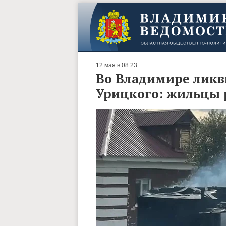
12 мая в 08:23
Во Владимире ликв
Урицкого: жильцы