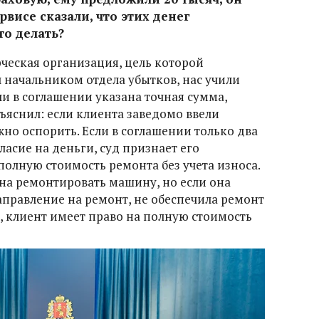
рвисе сказали, что этих денег
то делать?
рческая организация, цель которой
 начальником отдела убытков, нас учили
и в соглашении указана точная сумма,
ъяснил: если клиента заведомо ввели
но оспорить. Если в соглашении только два
гласие на деньги, суд признает его
олную стоимость ремонта без учета износа.
на ремонтировать машину, но если она
аправление на ремонт, не обеспечила ремонт
, клиент имеет право на полную стоимость