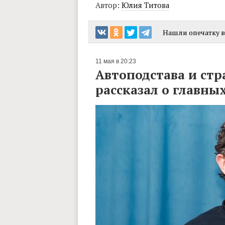
Автор:
Юлия Титова
Нашли опечатку в 
11 мая в 20:23
Автоподстава и стр
рассказал о главны