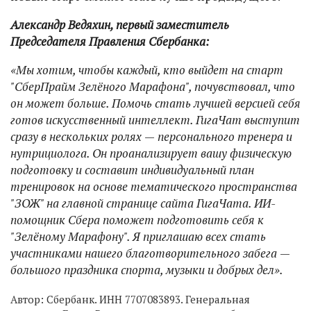
Александр Ведяхин, первый заместитель
Председателя Правления Сбербанка:
«Мы хотим, чтобы каждый, кто выйдет на старт
"СберПрайм Зелёного Марафона", почувствовал, что
он может больше. Помочь стать лучшей версией себя
готов искусственный интеллект. ГигаЧат выступит
сразу в нескольких ролях
—
персонального тренера и
нутрициолога. Он проанализирует вашу физическую
подготовку и составит индивидуальный план
тренировок на основе тематического пространства
"ЗОЖ" на главной странице сайта ГигаЧата. ИИ-
помощник Сбера поможет подготовить себя к
"Зелёному Марафону". Я приглашаю всех стать
участниками нашего благотворительного забега
—
большого праздника спорта, музыки и добрых дел».
Автор:
Сбербанк. ИНН 7707083893. Генеральная