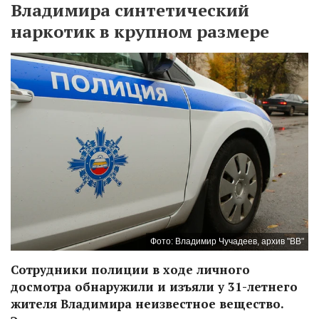
Владимира синтетический
наркотик в крупном размере
Фото: Владимир Чучадеев, архив "ВВ"
Сотрудники полиции в ходе личного
досмотра обнаружили и изъяли у 31-летнего
жителя Владимира неизвестное вещество.