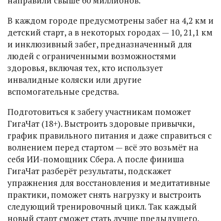
направили свыше 60 миллионов.
В каждом городе предусмотрены забег на 4,2 км и
детский старт, а в некоторых городах — 10, 21,1 км
и инклюзивный забег, предназначенный для
людей с ограниченными возможностями
здоровья, включая тех, кто использует
инвалидные коляски или другие
вспомогательные средства.
Подготовиться к забегу участникам поможет
ГигаЧат (18+). Выстроить здоровые привычки,
график правильного питания и даже справиться с
волнением перед стартом — всё это возьмёт на
себя ИИ-помощник Сбера. А после финиша
ГигаЧат разберёт результаты, подскажет
упражнения для восстановления и медитативные
практики, поможет снять нагрузку и выстроить
следующий тренировочный цикл. Так каждый
новый старт сможет стать лучше предыдущего.