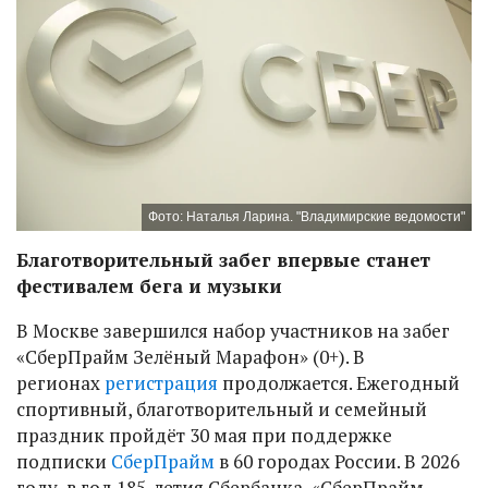
Фото: Наталья Ларина. "Владимирские ведомости"
Благотворительный забег впервые станет
фестивалем бега и музыки
В Москве завершился набор участников на забег
«СберПрайм Зелёный Марафон» (0+). В
регионах
регистрация
продолжается. Ежегодный
спортивный, благотворительный и семейный
праздник пройдёт 30 мая при поддержке
подписки
СберПрайм
в 60 городах России. В 2026
году, в год 185-летия Сбербанка, «СберПрайм