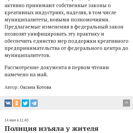
активно принимают собственные законы о
креативных индустриях, наделяя, в том числе
муниципалитеты, новыми полномочиями.
Предлагаемые изменения в федеральный закон
позволят унифицировать эту практику и
обеспечить единство мер поддержки креативного
предпринимательства от федерального центра до
муниципалитетов.
Рассмотрение документа в первом чтении
намечено на май.
Автор:
Оксана Котова
^
14 мая в 11:40
Полиция изъяла у жителя