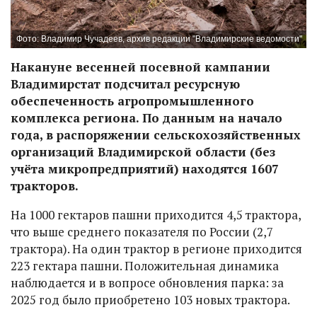
Фото: Владимир Чучадеев, архив редакции "Владимирские ведомости"
Накануне весенней посевной кампании
Владимирстат подсчитал ресурсную
обеспеченность агропромышленного
комплекса региона. По данным на начало
года, в распоряжении сельскохозяйственных
организаций Владимирской области (без
учёта микропредприятий) находятся 1607
тракторов.
На 1000 гектаров пашни приходится 4,5 трактора,
что выше среднего показателя по России (2,7
трактора). На один трактор в регионе приходится
223 гектара пашни. Положительная динамика
наблюдается и в вопросе обновления парка: за
2025 год было приобретено 103 новых трактора.