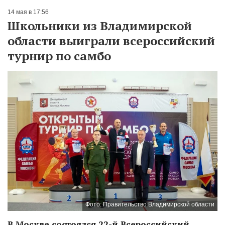
14 мая в 17:56
Школьники из Владимирской
области выиграли всероссийский
турнир по самбо
Фото: Правительство Владимирской области
В Москве состоялся 22-й Всероссийский