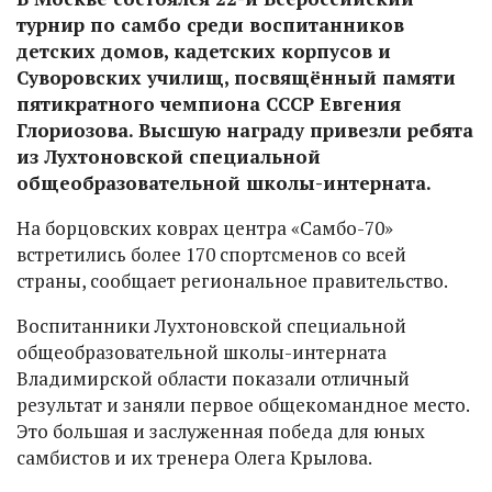
турнир по самбо среди воспитанников
детских домов, кадетских корпусов и
Суворовских училищ, посвящённый памяти
пятикратного чемпиона СССР Евгения
Глориозова. Высшую награду привезли ребята
из Лухтоновской специальной
общеобразовательной школы-интерната.
На борцовских коврах центра «Самбо-70»
встретились более 170 спортсменов со всей
страны, сообщает региональное правительство.
Воспитанники Лухтоновской специальной
общеобразовательной школы-интерната
Владимирской области показали отличный
результат и заняли первое общекомандное место.
Это большая и заслуженная победа для юных
самбистов и их тренера Олега Крылова.