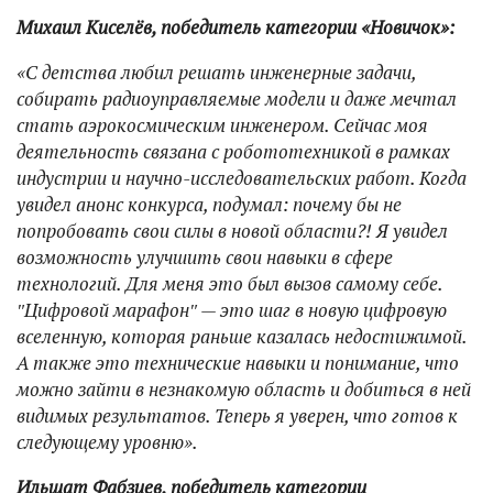
Михаил Киселёв, победитель категории «Новичок»:
«С детства любил решать инженерные задачи,
собирать радиоуправляемые модели и даже мечтал
стать аэрокосмическим инженером. Сейчас моя
деятельность связана с робототехникой в рамках
индустрии и научно-исследовательских работ. Когда
увидел анонс конкурса, подумал: почему бы не
попробовать свои силы в новой области?! Я увидел
возможность улучшить свои навыки в сфере
технологий. Для меня это был вызов самому себе.
″Цифровой марафон″ — это шаг в новую цифровую
вселенную, которая раньше казалась недостижимой.
А также это технические навыки и понимание, что
можно зайти в незнакомую область и добиться в ней
видимых результатов. Теперь я уверен, что готов к
следующему уровню».
Ильшат Фабзиев, победитель категории