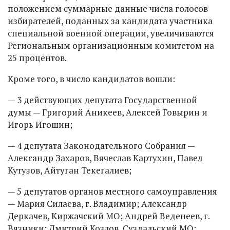
положением суммарные данные числа голосов
избирателей, поданных за кандидата участника
специальной военной операции, увеличиваются
Региональным организационным комитетом на
25 процентов.
Кроме того, в число кандидатов вошли:
— 3 действующих депутата Государственной
думы — Григорий Аникеев, Алексей Говырин и
Игорь Игошин;
— 4 депутата Законодательного Собрания —
Александр Захаров, Вячеслав Картухин, Павел
Кутузов, Айтуган Текегалиев;
— 5 депутатов органов местного самоуправления
— Мария Силаева, г. Владимир; Александр
Деркачев, Киржачский МО; Андрей Веденеев, г.
Вязники; Дмитрий Козлов, Суздальский МО;