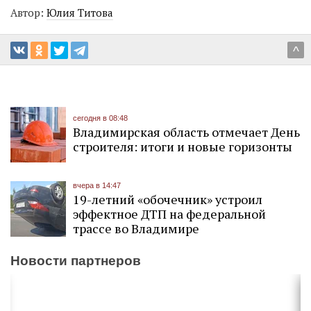
Автор:
Юлия Титова
^
сегодня в 08:48
Владимирская область отмечает День
строителя: итоги и новые горизонты
вчера в 14:47
19-летний «обочечник» устроил
эффектное ДТП на федеральной
трассе во Владимире
Новости партнеров