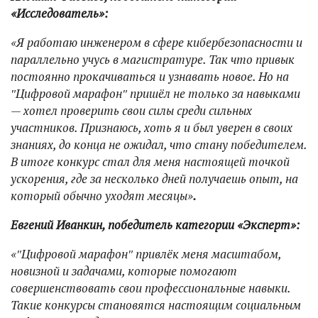
«Исследователь»:
«Я работаю инженером в сфере кибербезопасности и
параллельно учусь в магистратуре. Так что привык
постоянно прокачиваться и узнавать новое. Но на
″Цифровой марафон″ пришёл не только за навыками
— хотел проверить свои силы среди сильных
участников. Признаюсь, хоть я и был уверен в своих
знаниях, до конца не ожидал, что стану победителем.
В итоге конкурс стал для меня настоящей точкой
ускорения, где за несколько дней получаешь опыт, на
который обычно уходят месяцы»
.
Евгений Иванкин, победитель категории «Эксперт»:
«″Цифровой марафон″ привлёк меня масштабом,
новизной и задачами, которые помогают
совершенствовать свои профессиональные навыки.
Такие конкурсы становятся настоящим социальным