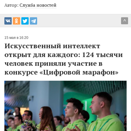
Автор:
Служба новостей
^
15 мая в 16:20
Искусственный интеллект
открыт для каждого: 124 тысячи
человек приняли участие в
конкурсе «Цифровой марафон»