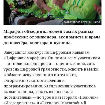
Фото: пресс-служба Сбера
Марафон объединил людей самых разных
профессий: от инженера, экономиста и врача
до шахтёра, кочегара и кузнеца.
Завершился конкурс по цифровым навыкам
«Цифровой марафон». Он помог всем участникам
— от новичков до профи — оценить и повысить
уровень цифровой грамотности, освоить навыки
в области искусственного интеллекта,
алгоритмического мышления и
программирования. 60 сильнейших участников
вышли в финал, девять из них стали
победителями — по трое в категориях «Новичок»,
«Исследователь» и «Эксперт». Масштабный