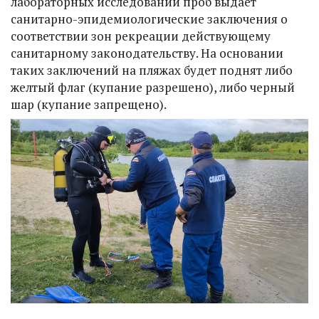
лабораторных исследований проб выдает
санитарно-эпидемиологические заключения о
соответствии зон рекреации действующему
санитарному законодательству. На основании
таких заключений на пляжах будет поднят либо
желтый флаг (купание разрешено), либо черный
шар (купание запрещено).