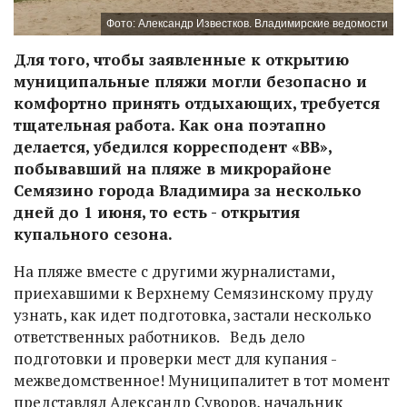
Фото: Александр Известков. Владимирские ведомости
Для того, чтобы заявленные к открытию
муниципальные пляжи могли безопасно и
комфортно принять отдыхающих, требуется
тщательная работа. Как она поэтапно
делается, убедился корресподент «ВВ»,
побывавший на пляже в микрорайоне
Семязино города Владимира за несколько
дней до 1 июня, то есть - открытия
купального сезона.
На пляже вместе с другими журналистами,
приехавшими к Верхнему Семязинскому пруду
узнать, как идет подготовка, застали несколько
ответственных работников. Ведь дело
подготовки и проверки мест для купания -
межведомственное! Муниципалитет в тот момент
представлял Александр Суворов, начальник