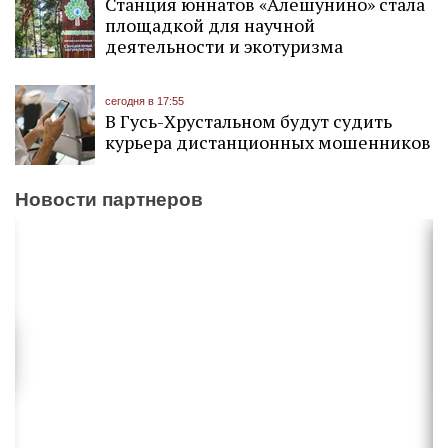
Станция юннатов «Алешунино» стала
площадкой для научной
деятельности и экотуризма
сегодня в 17:55
В Гусь-Хрустальном будут судить
курьера дистанционных мошенников
Новости партнеров