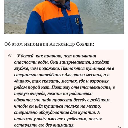
Об этом напомнил Александр Совляк:
- У детей, как правило, нет понимания
опасности воды. Они заигрываются, заходят
глубже, чем положено. Пытаются купаться не в
специально отведённых для этого местах, а в
«диких», так сказать, местах, где и взрослых
рядом порой нет. Поэтому ответственность, в
первую очередь, лежит на родителях:
обязательно надо провести беседу с ребёнком,
чтобы он шёл купаться только на место,
специально оборудованное для купания. А
отдыхая у воды вместе с ребенком, нельзя
оставлять его без внимания.