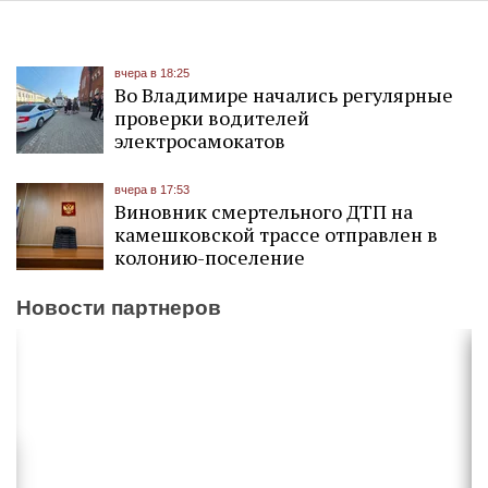
вчера в 18:25
Во Владимире начались регулярные
проверки водителей
электросамокатов
вчера в 17:53
Виновник смертельного ДТП на
камешковской трассе отправлен в
колонию-поселение
Новости партнеров