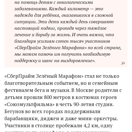
на помощь детям с онкологическими
заболеваниями. Каждый километр — это
надежда для ребёнка, оказавшегося в сложной
ситуации. Эти дети каждый день совершают
настоящий подвиг, проходя через тяжёлое
лечение и борьбу за жизнь. И очень важно, что
благодаря усилиям сотен тысяч участников
«СберПрайм Зелёного Марафона» по всей стране,
мы можем помочь им получить необходимую
поддержку и шанс на выздоровление».
«СберПрайм Зелёный Марафон» стал не только
благотворительным событием, но и семейным
фестивалем бега и музыки. В Москве родители с
детьми прошли 800 метров в костюмах героев
«Союзмультфильма» в честь 90-летия студии.
Бегунов во всех городах поддерживали
барабанщики, диджеи и даже мини-оркестры.
Участники в столице пробежали 4,2 км, одну