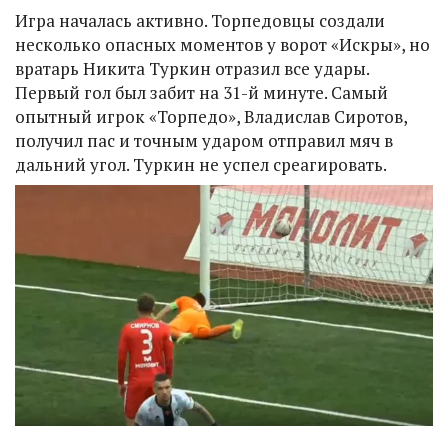
Игра началась активно. Торпедовцы создали
несколько опасных моментов у ворот «Искры», но
вратарь Никита Туркин отразил все удары.
Первый гол был забит на 31-й минуте. Самый
опытный игрок «Торпедо», Владислав Сиротов,
получил пас и точным ударом отправил мяч в
дальний угол. Туркин не успел среагировать.