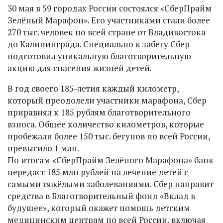
30 мая в 59 городах России состоялся «СберПрайм
Зелёный Марафон». Его участниками стали более
270 тыс. человек по всей стране от Владивостока
до Калининграда. Специально к забегу Сбер
подготовил уникальную благотворительную
акцию для спасения жизней детей.
В год своего 185-летия каждый километр,
который преодолели участники марафона, Сбер
приравнял к 185 рублям благотворительного
взноса. Общее количество километров, которые
пробежали более 150 тыс. бегунов по всей России,
превысило 1 млн.
По итогам «СберПрайм Зелёного Марафона» банк
передаст 185 млн рублей на лечение детей с
самыми тяжёлыми заболеваниями. Сбер направит
средства в Благотворительный фонд «Вклад в
будущее», который окажет помощь детским
медицинским центрам по всей России, включая