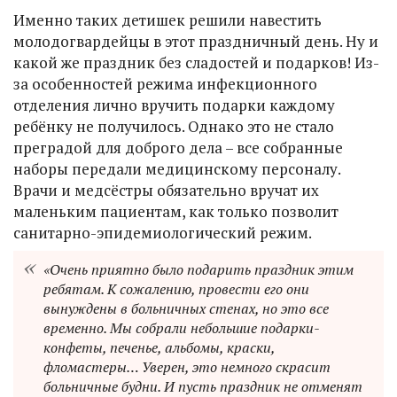
Именно таких детишек решили навестить
молодогвардейцы в этот праздничный день. Ну и
какой же праздник без сладостей и подарков! Из-
за особенностей режима инфекционного
отделения лично вручить подарки каждому
ребёнку не получилось. Однако это не стало
преградой для доброго дела – все собранные
наборы передали медицинскому персоналу.
Врачи и медсёстры обязательно вручат их
маленьким пациентам, как только позволит
санитарно-эпидемиологический режим.
«Очень приятно было подарить праздник этим
ребятам. К сожалению, провести его они
вынуждены в больничных стенах, но это все
временно. Мы собрали небольшие подарки-
конфеты, печенье, альбомы, краски,
фломастеры… Уверен, это немного скрасит
больничные будни. И пусть праздник не отменят