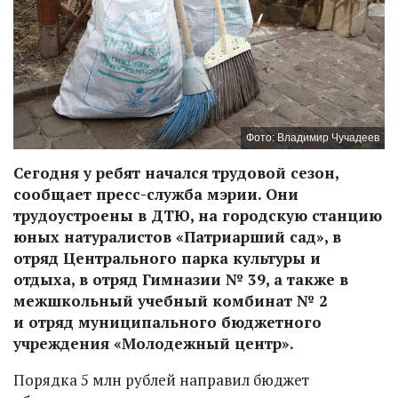
Фото: Владимир Чучадеев
Сегодня у ребят начался трудовой сезон,
сообщает пресс-служба мэрии. Они
трудоустроены в ДТЮ, на городскую станцию
юных натуралистов «Патриарший сад», в
отряд Центрального парка культуры и
отдыха, в отряд Гимназии № 39, а также в
межшкольный учебный комбинат № 2
и отряд муниципального бюджетного
учреждения «Молодежный центр».
Порядка 5 млн рублей направил бюджет