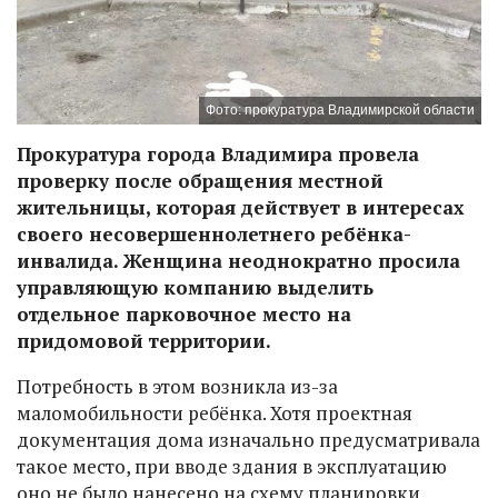
Фото: прокуратура Владимирской области
Прокуратура города Владимира провела
проверку после обращения местной
жительницы, которая действует в интересах
своего несовершеннолетнего ребёнка-
инвалида. Женщина неоднократно просила
управляющую компанию выделить
отдельное парковочное место на
придомовой территории.
Потребность в этом возникла из-за
маломобильности ребёнка. Хотя проектная
документация дома изначально предусматривала
такое место, при вводе здания в эксплуатацию
оно не было нанесено на схему планировки