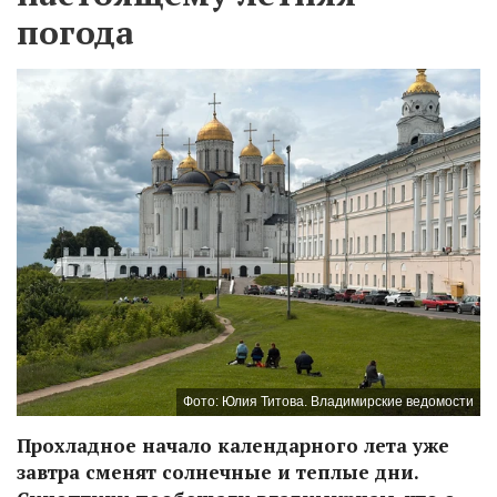
погода
Фото: Юлия Титова. Владимирские ведомости
Прохладное начало календарного лета уже
завтра сменят солнечные и теплые дни.