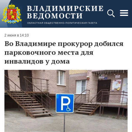
2 июня в 14:10
Во Владимире прокурор добился
парковочного места для
инвалидов у дома