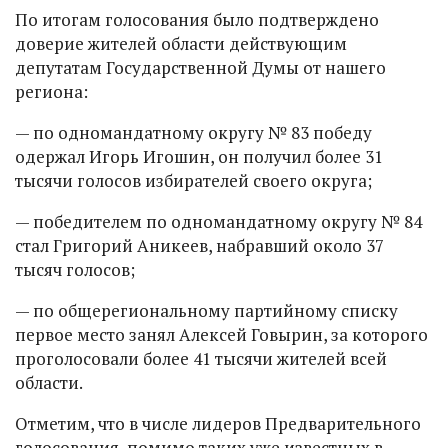
По итогам голосования было подтверждено
доверие жителей области действующим
депутатам Государственной Думы от нашего
региона:
— по одномандатному округу № 83 победу
одержал Игорь Игошин, он получил более 31
тысячи голосов избирателей своего округа;
— победителем по одномандатному округу № 84
стал Григорий Аникеев, набравший около 37
тысяч голосов;
— по общерегиональному партийному списку
первое место занял Алексей Говырин, за которого
проголосовали более 41 тысячи жителей всей
области.
Отметим, что в числе лидеров Предварительного
голосования, помимо таких уже известных в