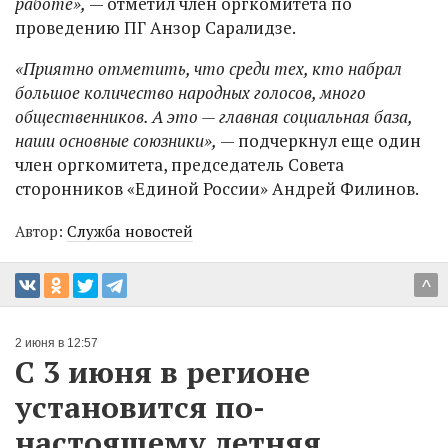
работе»,
— отметил член оргкомитета по
проведению ПГ Анзор Саралидзе.
«Приятно отметить, что среди тех, кто набрал
большое количество народных голосов, много
общественников. А это — главная социальная база,
наши основные союзники»,
— подчеркнул еще один
член оргкомитета, председатель Совета
сторонников «Единой России» Андрей Филинов.
Автор:
Служба новостей
^
2 июня в 12:57
С 3 июня в регионе
установится по-
настоящему летняя