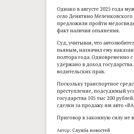
Однако в августе 2025 года муж
село Денятино Меленковского 
предложили пройти медосвидет
факт наличия опьянения.
Суд, учитывая, что автолюбите
пьяным, назначил ему наказан
полтора года. Одновременно с 
удержано в доход государства.
водительских прав.
Поскольку транспортное средс
преступление, подсудимый успе
государства 105 тыс 200 рубле
сделки за продажу им авто «BA
Приговор в законную силу не 
Автор:
Служба новостей