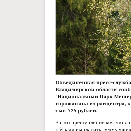
Объединенная пресс-служб
Владимирской области сооб
"Национальный Парк Мещера
горожанина из райцентра, к
тыс. 725 рублей.
За это преступление мужчина 
обязали выплатить сумму ущер