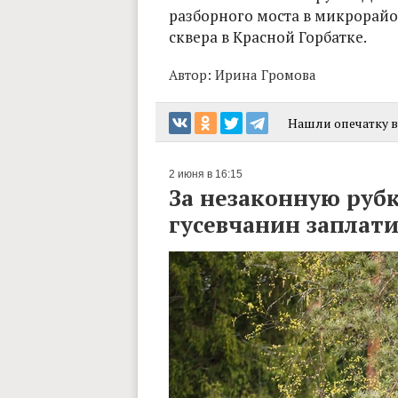
разборного моста в микрорайо
сквера в Красной Горбатке.
Автор:
Ирина Громова
Нашли опечатку в 
2 июня в 16:15
За незаконную руб
гусевчанин заплати