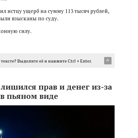
л истцу ущерб на сумму 113 тысяч рублей,
были взысканы по суду.
конную силу.
тексте? Выделите её и нажмите Ctrl + Enter.
^
лишился прав и денег из-за
 в пьяном виде