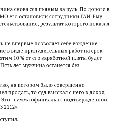
чина снова сел пьяным за руль. По дороге в
МО его остановили сотрудники ГАИ. Ему
ельствование, результат которого показал
ль не впервые позволяет себе вождение
ие в виде принудительных работ на срок
этим 10 % от его заработной платы будет
 Пять лет мужчина останется без
тво, на котором было совершенно
л продать, то суд взыскал с него в доход
й. Это - сумма официально подтвержденной
3 2112».
вступил.