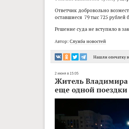
Ответчик добровольно возмести
оставшиеся 79 тыс 725 рублей 
Решение суда не вступило в за
Автор:
Служба новостей
Нашли опечатку в 
2 июня в 15:05
Житель Владимира 
еще одной поездки