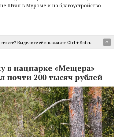
не Штап в Муроме и на благоустройство
тексте? Выделите её и нажмите Ctrl + Enter.
^
ку в нацпарке «Мещера»
л почти 200 тысяч рублей