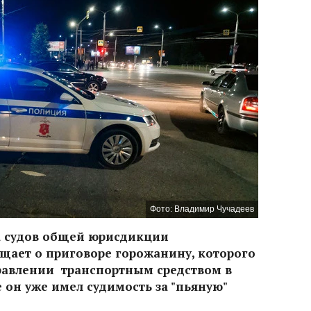
Фото: Владимир Чучадеев
а судов общей юрисдикции
щает о приговоре горожанину, которого
равлении транспортным средством в
 он уже имел судимость за "пьяную"