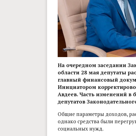
На очередном заседании За
области 28 мая депутаты р
главный финансовый докуме
Инициатором корректировок
Авдеев. Часть изменений в 
депутатов Законодательног
Общие параметры доходов, ра
однако средства были перегр
социальных нужд.