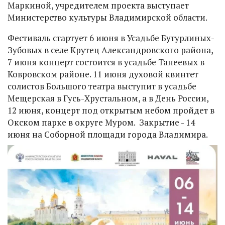
Маркиной, учредителем проекта выступает
Министерство культуры Владимирской области.
Фестиваль стартует 6 июня в Усадьбе Бутурлиных-
Зубовых в селе Крутец Александровского района,
7 июня концерт состоится в усадьбе Танеевых в
Ковровском районе. 11 июня духовой квинтет
солистов Большого театра выступит в усадьбе
Мещерская в Гусь-Хрустальном, а в День России,
12 июня, концерт под открытым небом пройдет в
Окском парке в округе Муром. Закрытие - 14
июня на Соборной площади города Владимира.