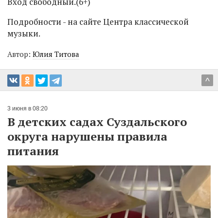
Вход свободный.(6+)
Подробности - на сайте Центра классической
музыки.
Автор:
Юлия Титова
^
3 июня в 08:20
В детских садах Суздальского
округа нарушены правила
питания