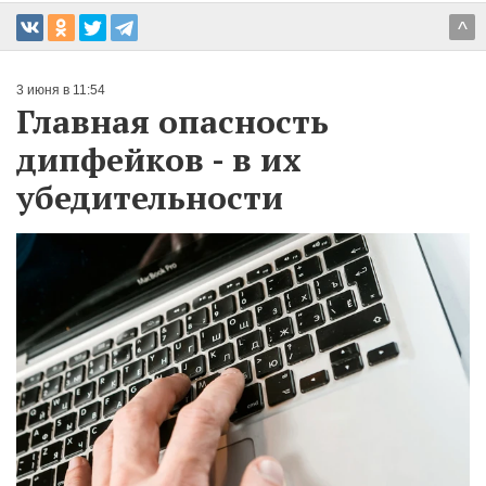
^
3 июня в 11:54
Главная опасность
дипфейков - в их
убедительности