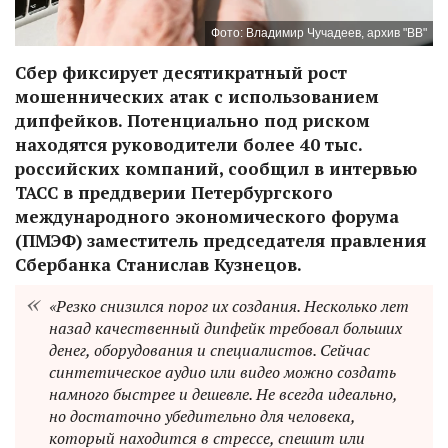
Фото: Владимир Чучадеев, архив "ВВ"
Сбер фиксирует десятикратный рост
мошеннических атак с использованием
дипфейков. Потенциально под риском
находятся руководители более 40 тыс.
российских компаний, сообщил в интервью
ТАСС в преддверии Петербургского
международного экономического форума
(ПМЭФ) заместитель председателя правления
Сбербанка Станислав Кузнецов.
«Резко снизился порог их создания. Несколько лет
назад качественный дипфейк требовал больших
денег, оборудования и специалистов. Сейчас
синтетическое аудио или видео можно создать
намного быстрее и дешевле. Не всегда идеально,
но достаточно убедительно для человека,
который находится в стрессе, спешит или