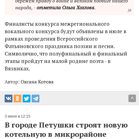
бережём правду о войне и великом подвиге нашего
народа, -
отметила Ольга Хохлова
.
Финалисты конкурса межрегионального
вокального конкурса будут объявлены в июле в
рамках проведения Всероссийского
Фатьяновского праздника поэзии и песни.
Символично, что полуфинальный и финальный
этапы пройдут на малой родине поэта - в
Вязниках.
Автор:
Оксана Котова
^
3 июня в 12:15
В городе Петушки строят новую
котельную в микрорайоне