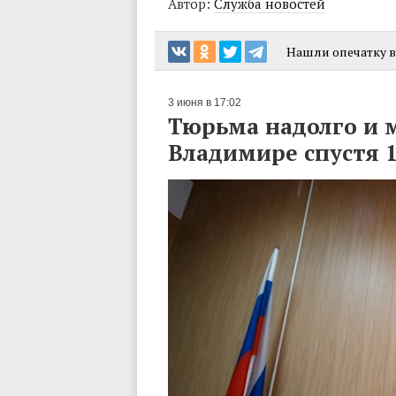
Автор:
Служба новостей
Нашли опечатку в 
3 июня в 17:02
Тюрьма надолго и 
Владимире спустя 1