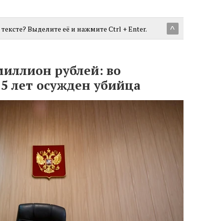
тексте? Выделите её и нажмите Ctrl + Enter.
^
миллион рублей: во
5 лет осужден убийца