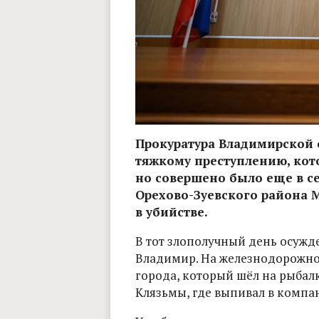
Прокуратура Владимирской 
тяжкому преступлению, кото
но совершено было еще в се
Орехово-Зуевского района 
в убийстве.
В тот злополучный день осужд
Владимир. На железнодорожно
города, который шёл на рыбалк
Клязьмы, где выпивал в компа