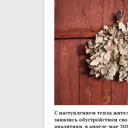
С наступлением тепла жите
занялись обустройством св
аналитики, в апреле-мае 202