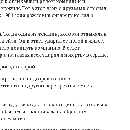
ел к отдыхавшей рядом компании и
 мужчин. Тот в этот день с друзьями отмечал
 1984 года рождения сигарету не дал и
. Тогда одна из женщин, которая отдыхала в
 уйти. Он в ответ ударил ее ногой в живот.
него покинуть компанию. В ответ
 и на глазах всех ударил им жертву в сердце.
риезда скорой.
опросил не подозревающих о
ти его на другой берег реки и с места
ину, утверждая, что в тот день был совсем в
а обвинения настаивала на обратном,
зательства.