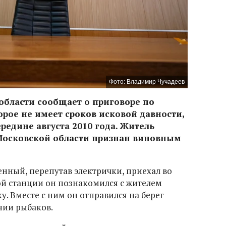
Фото: Владимир Чучадеев
области сообщает о приговоре по
рое не имеет сроков исковой давности,
редине августа 2010 года. Житель
Московской области признан виновным
енный, перепутав электрички, приехал во
й станции он познакомился с жителем
у. Вместе с ним он отправился на берег
нии рыбаков.