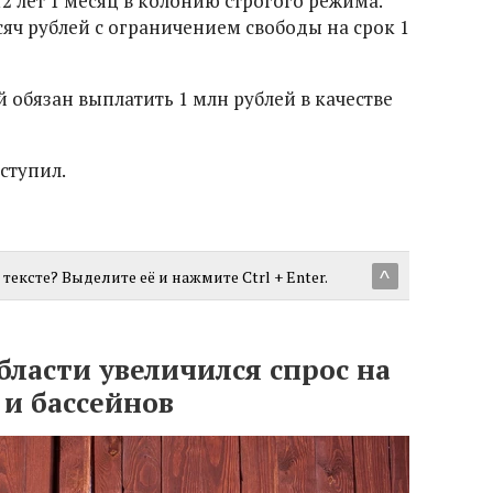
2 лет 1 месяц в колонию строгого режима.
яч рублей с ограничением свободы на срок 1
обязан выплатить 1 млн рублей в качестве
ступил.
тексте? Выделите её и нажмите Ctrl + Enter.
^
ласти увеличился спрос на
 и бассейнов