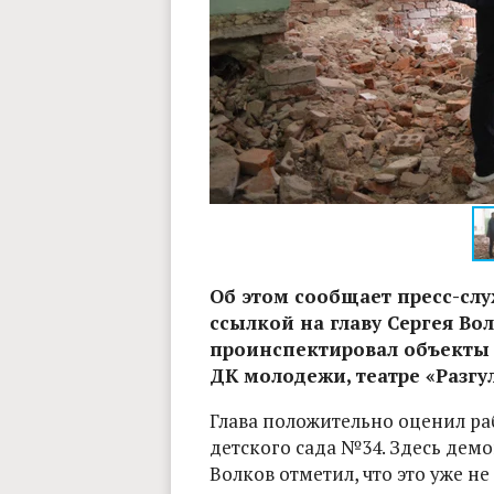
Об этом сообщает пресс-слу
ссылкой на главу Сергея Во
проинспектировал объекты 
ДК молодежи, театре «Разгу
Глава положительно оценил ра
детского сада №34. Здесь дем
Волков отметил, что это уже н