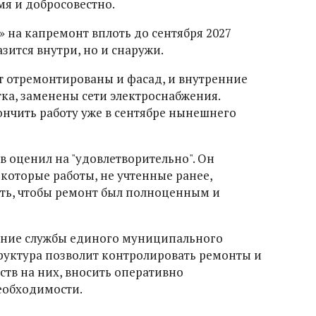
я и добросовестно.
 на капремонт вплоть до сентября 2027
зится внутри, но и снаружи.
ут отремонтированы и фасад, и внутренние
тка, заменены сети электроснабжения.
нчить работу уже в сентябре нынешнего
в оценил на "удовлетворительно". Он
екоторые работы, не учтенные ранее,
ть, чтобы ремонт был полноценным и
дание службы единого муниципального
структура позволит контролировать ремонты и
тв на них, вносить оперативно
еобходимости.