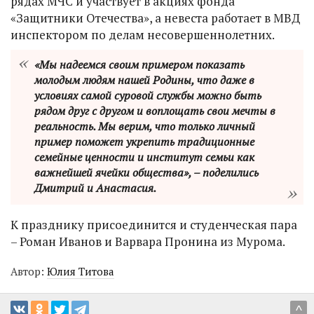
рядах МЧС и участвует в акциях фонда
«Защитники Отечества», а невеста работает в МВД
инспектором по делам несовершеннолетних.
«Мы надеемся своим примером показать
молодым людям нашей Родины, что даже в
условиях самой суровой службы можно быть
рядом друг с другом и воплощать свои мечты в
реальность. Мы верим, что только личный
пример поможет укрепить традиционные
семейные ценности и институт семьи как
важнейшей ячейки общества», – поделились
Дмитрий и Анастасия.
К празднику присоединится и студенческая пара
– Роман Иванов и Варвара Пронина из Мурома.
Автор:
Юлия Титова
^