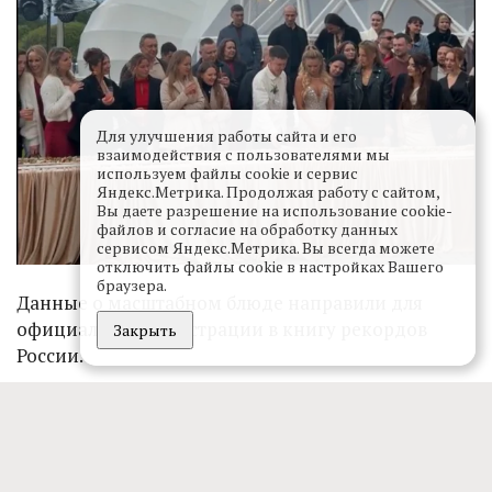
Для улучшения работы сайта и его
взаимодействия с пользователями мы
используем файлы cookie и сервис
Яндекс.Метрика. Продолжая работу с сайтом,
Вы даете разрешение на использование cookie-
файлов и согласие на обработку данных
сервисом Яндекс.Метрика. Вы всегда можете
отключить файлы cookie в настройках Вашего
браузера.
Данные о масштабном блюде направили для
официальной регистрации в книгу рекордов
Закрыть
России.
Автор:
Юлия Титова
^