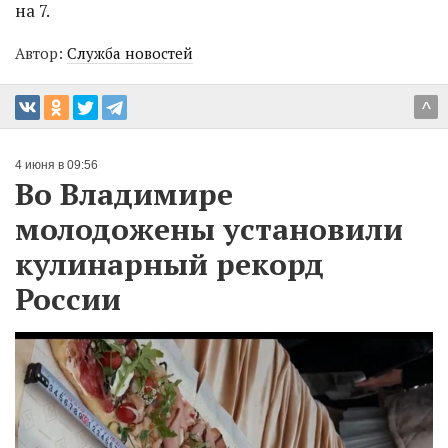
на 7.
Автор:
Служба новостей
^
4 июня в 09:56
Во Владимире
молодожены установили
кулинарный рекорд
России