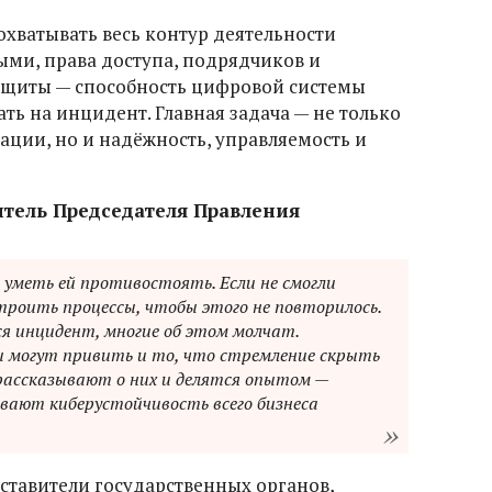
хватывать весь контур деятельности
ыми, права доступа, подрядчиков и
защиты — способность цифровой системы
ть на инцидент. Главная задача — не только
ции, но и надёжность, управляемость и
итель Председателя Правления
 уметь ей противостоять. Если не смогли
троить процессы, чтобы этого не повторилось.
тся инцидент, многие об этом молчат.
 могут привить и то, что стремление скрыть
 рассказывают о них и делятся опытом —
ливают киберустойчивость всего бизнеса
дставители государственных органов,