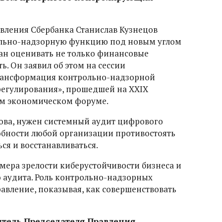
вления Сбербанка Станислав Кузнецов
ольно-надзорную функцию под новым углом
ан оценивать не только финансовые
ь. Он заявил об этом на сессии
рансформация контрольно-надзорной
 регулирования», прошедшей на XXIX
м экономическом форуме.
ова, нужен системный аудит цифрового
бности любой организации противостоять
ся и восстанавливаться.
ера зрелости киберустойчивости бизнеса и
о аудита. Роль контрольно-надзорных
авление, показывая, как совершенствовать
итель Председателя Правления