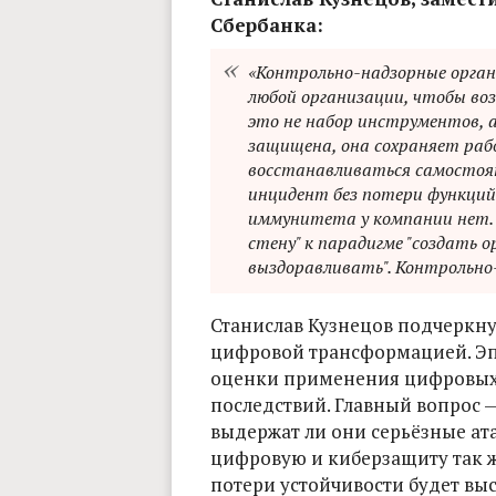
Сбербанка:
«Контрольно-надзорные органы
любой организации, чтобы в
это не набор инструментов, а
защищена, она сохраняет раб
восстанавливаться самостоят
инцидент без потери функций
иммунитета у компании нет.
стену" к парадигме "создать 
выздоравливать". Контрольно
Станислав Кузнецов подчеркнул
цифровой трансформацией. Эп
оценки применения цифровых 
последствий. Главный вопрос 
выдержат ли они серьёзные ат
цифровую и киберзащиту так ж
потери устойчивости будет выс