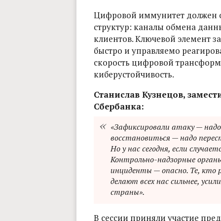
Цифровой иммунитет должен о
структур: каналы обмена данн
клиентов. Ключевой элемент 
быстро и управляемо реагирова
скорость цифровой трансформа
киберустойчивость.
Станислав Кузнецов, замест
Сбербанка:
«Зафиксировали атаку — надо
восстановиться — надо перес
Но у нас сегодня, если случае
Контрольно-надзорные органы
инциденты — опасно. Те, кто
делают всех нас сильнее, уси
страны».
В сессии приняли участие пре