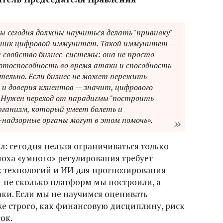
 сегодня должны научиться делать "прививку"
озник цифровой иммунитет. Такой иммунитет —
 свойство бизнес-системы: она не просто
отоспособность во время атаки и способность
ельно. Если бизнес не может пережить
 и доверия клиентов — значит, цифрового
 Нужен переход от парадигмы "построить
организм, который умеет болеть и
-надзорные органы могут в этом помочь».
: сегодня нельзя ограничиваться только
оха «умного» регулирования требует
технологий и ИИ для прогнозирования
— не сколько платформ мы построили, а
аки. Если мы не научимся оценивать
е строго, как финансовую дисциплину, риск
ок.