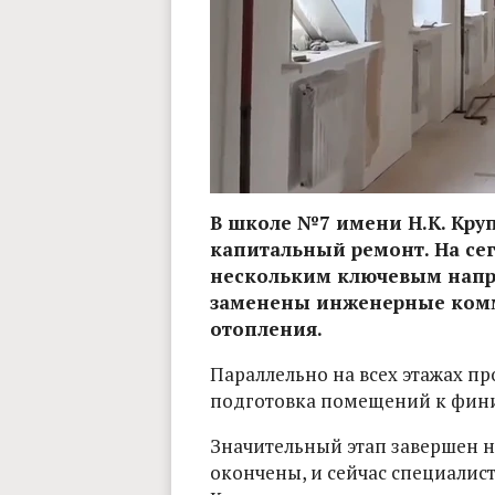
В школе №7 имени Н.К. Кру
капитальный ремонт. На сег
нескольким ключевым напр
заменены инженерные комм
отопления.
Параллельно на всех этажах пр
подготовка помещений к фин
Значительный этап завершен 
окончены, и сейчас специалис