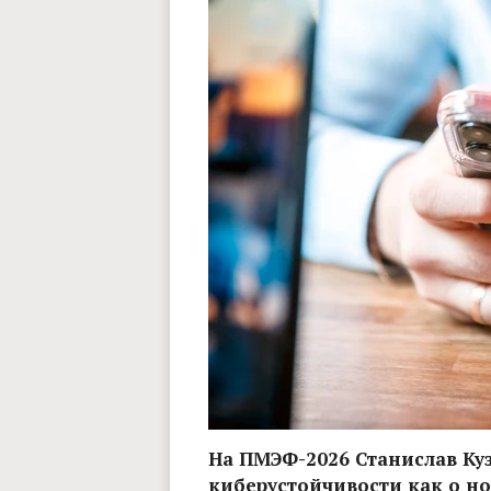
На ПМЭФ-2026 Станислав Ку
киберустойчивости как о н