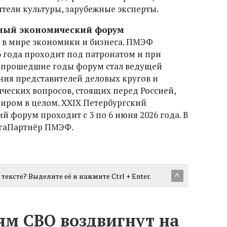
ятели культуры, зарубежные эксперты.
ный экономический форум
 в мире экономики и бизнеса. ПМЭФ
06 года проходит под патронатом и при
а прошедшие годы форум стал ведущей
ия представителей деловых кругов и
еских вопросов, стоящих перед Россией,
ром в целом. XXIX Петербургский
форум проходит с 3 по 6 июня 2026 года. В
ГигаПартнёр ПМЭФ.
тексте? Выделите её и нажмите Ctrl + Enter.
^
ям СВО воздвигнут на