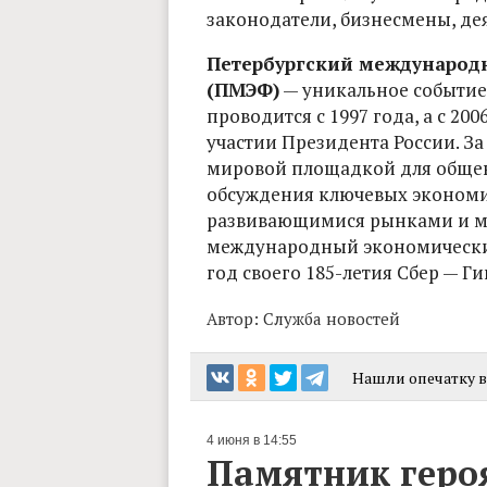
законодатели, бизнесмены, де
Петербургский международ
(ПМЭФ)
— уникальное событие
проводится с 1997 года, а с 20
участии Президента России. З
мировой площадкой для общен
обсуждения ключевых экономич
развивающимися рынками и ми
международный экономический 
год своего 185-летия Сбер — 
Автор:
Служба новостей
Нашли опечатку в 
4 июня в 14:55
Памятник геро