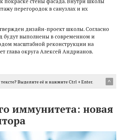
 к покраске стены фасада. Внутри школы
тажу перегородок в санузлах и их
твержден дизайн-проект школы. Согласно
ад будут выполнены в современном и
ходом масштабной реконструкции на
ет глава округа Алексей Андрианов.
тексте? Выделите её и нажмите Ctrl + Enter.
^
го иммунитета: новая
ятора