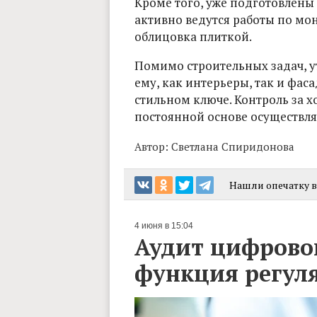
Кроме того, уже подготовлены
активно ведутся работы по мон
облицовка плиткой.
Помимо строительных задач, у
ему, как интерьеры, так и фас
стильном ключе. Контроль за 
постоянной основе осуществля
Автор:
Светлана Спиридонова
Нашли опечатку в 
4 июня в 15:04
Аудит цифрово
функция регул