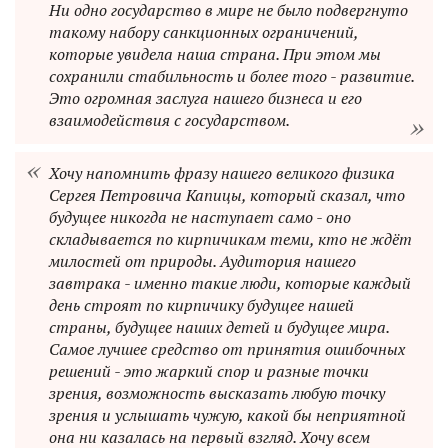
Ни одно государство в мире не было подвергнуто
такому набору санкционных ограничений,
которые увидела наша страна. При этом мы
сохранили стабильность и более того - развитие.
Это огромная заслуга нашего бизнеса и его
взаимодействия с государством.
Хочу напомнить фразу нашего великого физика
Сергея Петровича Капицы, который сказал, что
будущее никогда не наступает само - оно
складывается по кирпичикам теми, кто не ждёт
милостей от природы. Аудитория нашего
завтрака - именно такие люди, которые каждый
день строят по кирпичику будущее нашей
страны, будущее наших детей и будущее мира.
Самое лучшее средство от принятия ошибочных
решений - это жаркий спор и разные точки
зрения, возможность высказать любую точку
зрения и услышать чужую, какой бы неприятной
она ни казалась на первый взгляд. Хочу всем