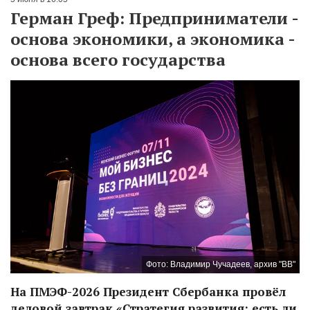
Герман Греф: Предприниматели -
основа экономики, а экономика -
основа всего государства
Фото: Владимир Чучадеев, архив "ВВ"
На ПМЭФ-2026 Президент Сбербанка провёл
деловой завтрак «Стратегия развития: есть ли