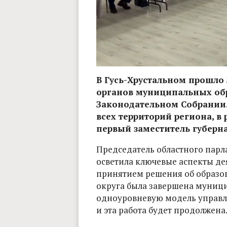
В Гусь-Хрустальном прошло
органов муниципальных об
Законодательном Собрании.
всех территорий региона, в 
первый заместитель губерн
Председатель областного парл
осветила ключевые аспекты дея
принятием решения об образо
округа была завершена муниц
одноуровневую модель управлен
и эта работа будет продолжена