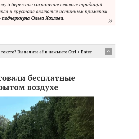
елу и бережное сохранение вековых традиций
екла и хрусталя являются истинным примером
-
подчеркнула Ольга Хохлова
.
тексте? Выделите её и нажмите Ctrl + Enter.
^
товали бесплатные
рытом воздухе