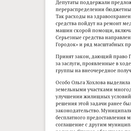
Депутаты поддержали предлож
перераспределении бюджетных 
Так расходы на здравоохранени
средства пойдут на ремонт м
машин скорой помощи, включа
Серьезные средства направлен
Городок» и ряд масштабных пр
Принят закон, дающий право 
за заслуги, проявленные в ход
группы на внеочередное получ
Особо Ольга Хохлова выделила
земельными участками многод
улучшении жилищных условий. 
решения этой задачи ранее бы
законодательство. Муниципали
бесплатного предоставления 
соглашение с другим муницип