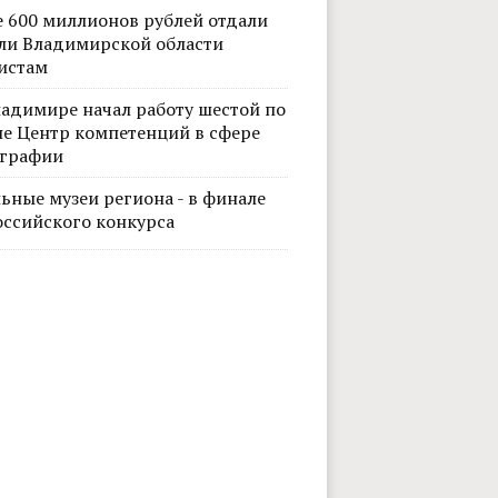
е 600 миллионов рублей отдали
ли Владимирской области
истам
ладимире начал работу шестой по
не Центр компетенций в сфере
графии
ьные музеи региона - в финале
оссийского конкурса