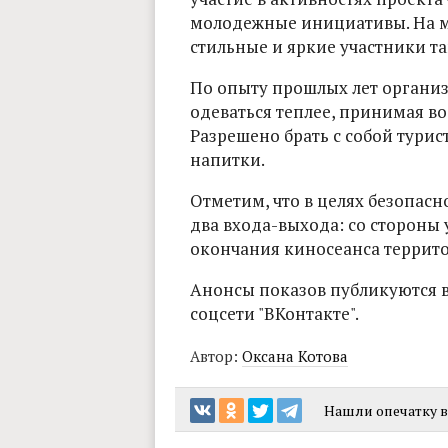
молодежные инициативы. На м
стильные и яркие участники т
По опыту прошлых лет органи
одеваться теплее, принимая в
Разрешено брать с собой турис
напитки.
Отметим, что в целях безопасн
два входа-выхода: со стороны
окончания киносеанса террито
Анонсы показов публикуются 
соцсети "ВКонтакте".
Автор:
Оксана Котова
Нашли опечатку в 