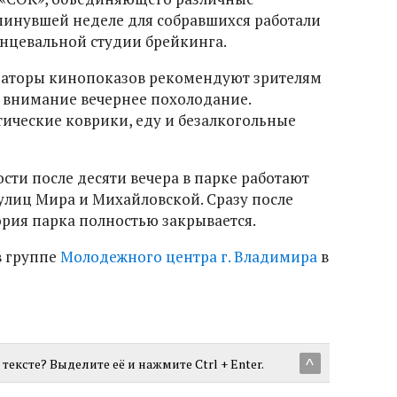
инувшей неделе для собравшихся работали
анцевальной студии брейкинга.
заторы кинопоказов рекомендуют зрителям
о внимание вечернее похолодание.
тические коврики, еду и безалкогольные
ости после десяти вечера в парке работают
 улиц Мира и Михайловской. Сразу после
рия парка полностью закрывается.
в группе
Молодежного центра г. Владимира
в
тексте? Выделите её и нажмите Ctrl + Enter.
^