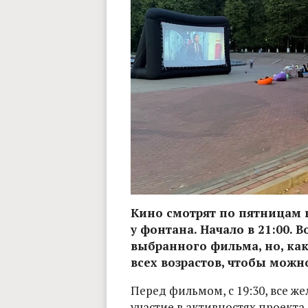
Кино смотрят по пятницам в
у фонтана. Начало в 21:00. 
выбранного фильма, но, ка
всех возрастов, чтобы можн
Перед фильмом, с 19:30, все ж
участие в активностях проект