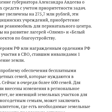
ение губернатора Александра Авдеева о
средств с учетом приоритетности задач.
е увеличены на 275,7 млн рублей, эти
едицинских учреждений, приобретение
я реанимобиль для перинатального центра.
ы на развитие лагерей «Олимп» и «Белый
оектов по благоустройству.
Героям РФ или награжденным орденами РФ
е участия в СВО, ставшим инвалидами 1
ение земли.
 проблему обеспечения бесплатными
етных семей, которые нуждаются в
Сейчас в очереди более 600 семей. Для
ли внесены изменения в региональное
тет, не имеющий земельных участков для
многодетным семьям, может заключить
алитетом, где есть необходимые земельные