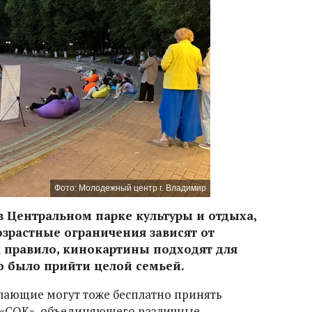
Фото: Молодежный центр г. Владимир
 Центральном парке культуры и отдыха,
Возрастные ограничения зависят от
к правило, кинокартины подходят для
о было прийти целой семьей.
елающие могут тоже бесплатно принять
а «СОК», объединяющего различные