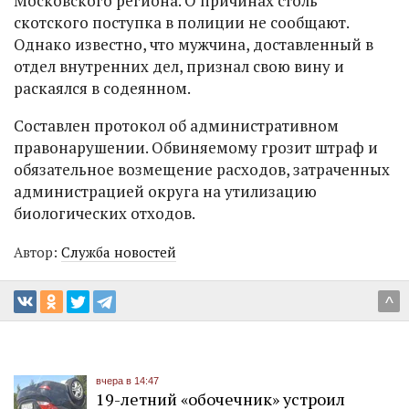
Московского региона. О причинах столь
скотского поступка в полиции не сообщают.
Однако известно, что мужчина, доставленный в
отдел внутренних дел, признал свою вину и
раскаялся в содеянном.
Составлен протокол об административном
правонарушении. Обвиняемому грозит штраф и
обязательное возмещение расходов, затраченных
администрацией округа на утилизацию
биологических отходов.
Автор:
Служба новостей
^
вчера в 14:47
19-летний «обочечник» устроил