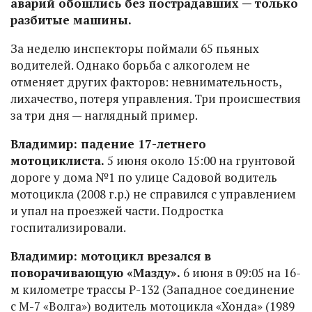
аварий обошлись без пострадавших — только
разбитые машины.
За неделю инспекторы поймали 65 пьяных
водителей. Однако борьба с алкоголем не
отменяет других факторов: невнимательность,
лихачество, потеря управления. Три происшествия
за три дня — наглядный пример.
Владимир: падение 17-летнего
мотоциклиста.
5 июня около 15:00 на грунтовой
дороге у дома №1 по улице Садовой водитель
мотоцикла (2008 г.р.) не справился с управлением
и упал на проезжей части. Подростка
госпитализировали.
Владимир: мотоцикл врезался в
поворачивающую «Мазду».
6 июня в 09:05 на 16-
м километре трассы Р-132 (Западное соединение
с М-7 «Волга») водитель мотоцикла «Хонда» (1989