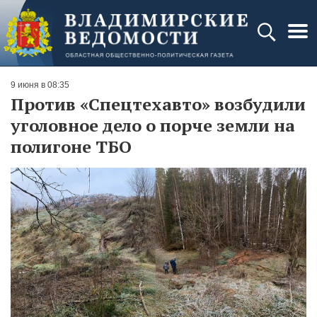
9 июня в 08:35
Против «Спецтехавто» возбудили
уголовное дело о порче земли на
полигоне ТБО