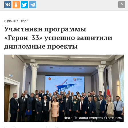
^
8 июня в 18:27
Участники программы
«Герои-33» успешно защитили
дипломные проекты
Фото: Тг-канал «Авдеев. О важном»