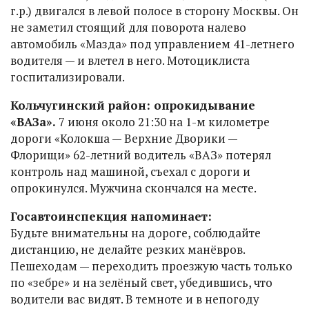
г.р.) двигался в левой полосе в сторону Москвы. Он
не заметил стоящий для поворота налево
автомобиль «Мазда» под управлением 41-летнего
водителя — и влетел в него. Мотоциклиста
госпитализировали.
Кольчугинский район: опрокидывание
«ВАЗа».
7 июня около 21:30 на 1-м километре
дороги «Колокша — Верхние Дворики —
Флорищи» 62-летний водитель «ВАЗ» потерял
контроль над машиной, съехал с дороги и
опрокинулся. Мужчина скончался на месте.
Госавтоинспекция напоминает:
Будьте внимательны на дороге, соблюдайте
дистанцию, не делайте резких манёвров.
Пешеходам — переходить проезжую часть только
по «зебре» и на зелёный свет, убедившись, что
водители вас видят. В темноте и в непогоду