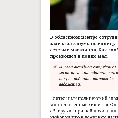
В областном центре сотруд
задержал злоумышленницу, 
сетевых магазинов. Как со
произошёл в конце мая.
«В свой выходной сотрудник П
мимо магазина, обратил вним
полученной ориентировкой», -
ведомства
.
Бдительный полицейский знал,
многочисленные хищения. Он 
обнаружил при ней похищенный
информацию в дежурную часть