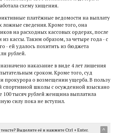
аботала схему хищения.
иктивные платёжные ведомости на выплату
х ложные сведения. Кроме того, она
ков на расходных кассовых ордерах, после
из кассы. Таким образом, за четыре года - с
го - ей удалось похитить из бюджета
лн рублей.
азначено наказание в виде 4 лет лишения
пытательным сроком. Кроме того, суд
и прокурора о возмещении ущерба. В пользу
й спортивной школы с осужденной взыскано
ее 100 тысяч рублей женщина выплатила
ную силу пока не вступил.
тексте? Выделите её и нажмите Ctrl + Enter.
^