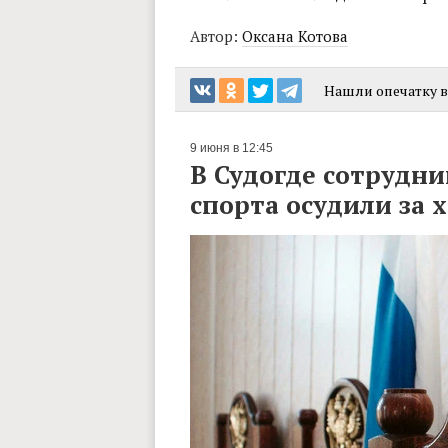
Автор:
Оксана Котова
Нашли опечатку в 
9 июня в 12:45
В Судогде сотрудни
спорта осудили за