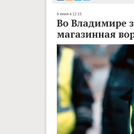
9 июня в 12:15
Во Владимире 
магазинная во