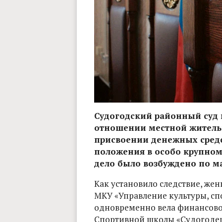
Судогодский районный суд 
отношении местной жительн
присвоении денежных средс
положения в особо крупном р
дело было возбуждено по м
Как установило следствие, же
МКУ «Управление культуры, сп
одновременно вела финансово
Спортивной школы «Судогодец»