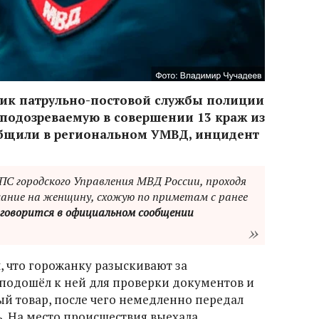
ник патрульно-постовой службы полиции
подозреваемую в совершении 13 краж из
общили в региональном УМВД, инцидент
ПС городского Управления МВД России, проходя
ание на женщину, схожую по приметам с ранее
говорится в официальном сообщении
 что горожанку разыскивают за
подошёл к ней для проверки документов и
 товар, после чего немедленно передал
. На место происшествия выехала