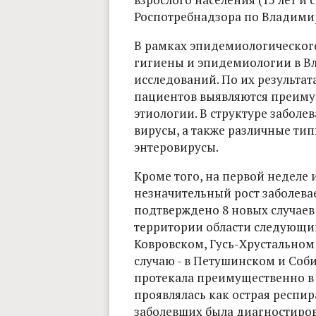
Роспотребнадзора по Владимир
В рамках эпидемиологическог
гигиены и эпидемиологии в Вл
исследований. По их результат
пациентов выявляются преиму
этиологии. В структуре забол
вирусы, а также различные типы
энтеровирусы.
Кроме того, на первой неделе
незначительный рост заболева
подтверждено 8 новых случаев
территории области следующим
Ковровском, Гусь-Хрустальном
случаю - в Петушинском и Соб
протекала преимущественно в 
проявлялась как острая респир
заболевших была диагностиро