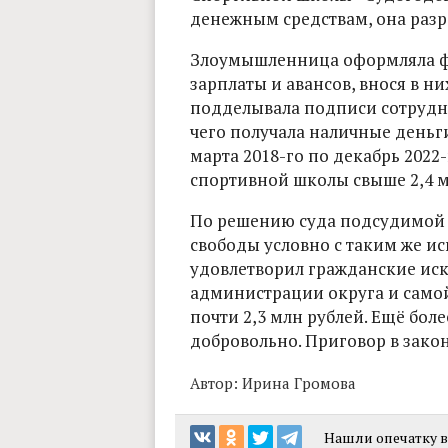
денежным средствам, она разр
Злоумышленница оформляла ф
зарплаты и авансов, внося в ни
подделывала подписи сотрудни
чего получала наличные деньги 
марта 2018-го по декабрь 2022-
спортивной школы свыше 2,4 м
По решению суда подсудимой н
свободы условно с таким же ис
удовлетворил гражданские иск
администрации округа и само
почти 2,3 млн рублей. Ещё бол
добровольно. Приговор в закон
Автор:
Ирина Громова
Нашли опечатку в 