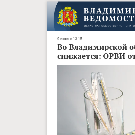
9 июня в 13:15
Во Владимирской о
снижается: ОРВИ о