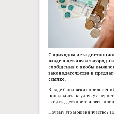
С приходом лета дистанци
владельцев дач и загородн
сообщения о якобы выявле
законодательства и предлаг
ссылке.
В ряде банковских приложений
попадались на удочку аферист
скидки, девяносто девять проце
Почему это мошенничество? Н