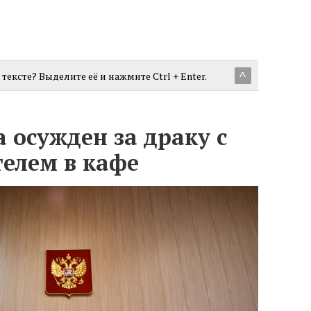
тексте? Выделите её и нажмите Ctrl + Enter.
^
осужден за драку с
телем в кафе