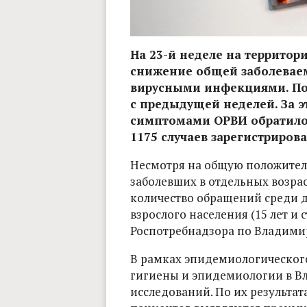
На 23-й неделе на территор
снижение общей заболевае
вирусными инфекциями. Пок
с предыдущей неделей. За 
симптомами ОРВИ обратилось
1175 случаев зарегистриров
Несмотря на общую положител
заболевших в отдельных возрас
количество обращений среди дет
взрослого населения (15 лет и
Роспотребнадзора по Владимир
В рамках эпидемиологическог
гигиены и эпидемиологии в Вл
исследований. По их результат