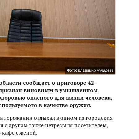
Фото: Владимир Чучадеев
области сообщает о приговоре 42-
н признан виновным в умышленном
здоровью опасного для жизни человека,
пользуемого в качестве оружия.
а горожанин отдыхал в одном из городских
я с другим также нетрезвым посетителем,
 кафе с женой.