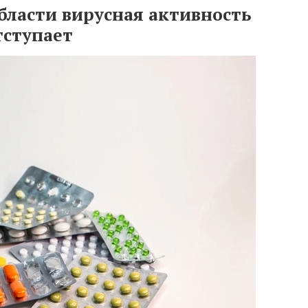
бласти вирусная активность
тступает