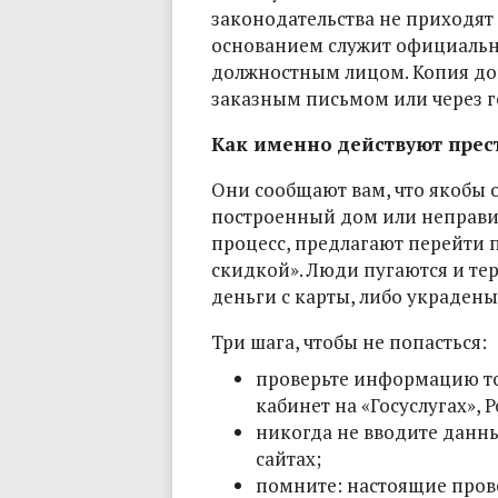
законодательства не приходят 
основанием служит официальн
должностным лицом. Копия до
заказным письмом или через г
Как именно действуют прес
Они сообщают вам, что якобы 
построенный дом или неправил
процесс, предлагают перейти п
скидкой». Люди пугаются и тер
деньги с карты, либо украдены
Три шага, чтобы не попасться:
проверьте информацию то
кабинет на «Госуслугах», 
никогда не вводите данн
сайтах;
помните: настоящие пров