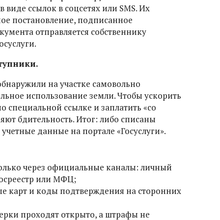
в виде ссылок в соцсетях или SMS. Их
ое постановление, подписанное
кумента отправляется собственнику
осуслуги.
тупники.
обнаружили на участке самовольно
ьное использование земли. Чтобы ускорить
о специальной ссылке и заплатить «со
яют бдительность. Итог: либо списаны
 учетные данные на портале «Госуслуги».
лько через официальные каналы: личный
Росреестр или МФЦ;
ые карт и коды подтверждения на сторонних
ерки проходят открыто, а штрафы не