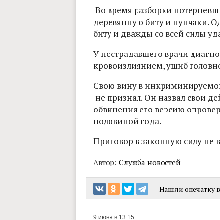
Во время разборки потерпевши
деревянную биту и нунчаки. О
биту и дважды со всей силы уд
У пострадавшего врачи диагно
кровоизлиянием, ушиб головно
Свою вину в инкриминируемом
не признал. Он назвал свои д
обвинения его версию опровер
половиной года.
Приговор в законную силу не в
Автор:
Служба новостей
Нашли опечатку в 
9 июня в 13:15