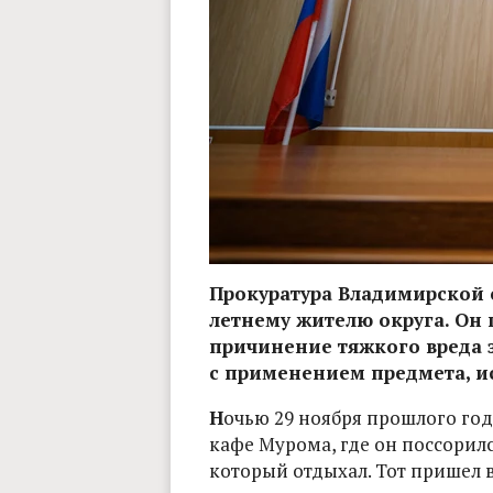
Прокуратура Владимирской 
летнему жителю округа. О
причинение тяжкого вреда 
с применением предмета, ис
Н
очью 29 ноября прошлого год
кафе Мурома, где он поссорилс
который отдыхал. Тот пришел в