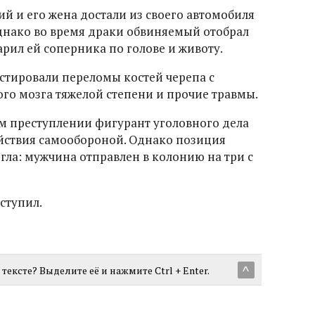
й и его жена достали из своего автомобиля
днако во время драки обвиняемый отобрал
арил ей соперника по голове и животу.
стировали переломы костей черепа с
го мозга тяжелой степени и прочие травмы.
 преступлении фигурант уголовного дела
ействия самообороной. Однако позиция
гла: мужчина отправлен в колонию на три с
ступил.
тексте? Выделите её и нажмите Ctrl + Enter.
^