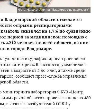
Фото: Наталья Ларина, "Владимирские ведомости"
ии Владимирской области отмечается
мости острыми респираторными
азатель снизился на 1,7% по сравнению
этот период за медицинской помощью с
 4212 человек по всей области, из них
ано в городе Владимире.
ьную динамику, зафиксирован рост числа
тных категориях. В частности, увеличилось
ей в возрасте от 3 до 6 лет, а также среди
 старше), сообщает пресс-служба Управления
ской области.
о мониторинга лаборатория ФБУЗ «Центр
адимирской области» провела за неделю 480
ам, в качестве возбудителей ОРВИ у