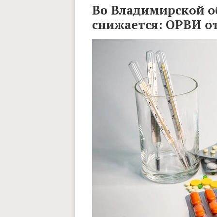
Во Владимирской о
снижается: ОРВИ о