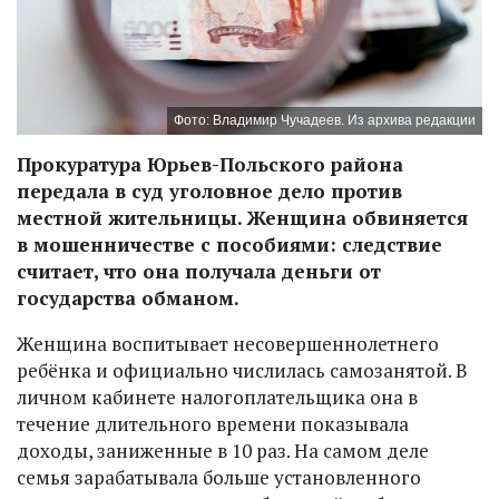
Фото: Владимир Чучадеев. Из архива редакции
Прокуратура Юрьев-Польского района
передала в суд уголовное дело против
местной жительницы. Женщина обвиняется
в мошенничестве с пособиями: следствие
считает, что она получала деньги от
государства обманом.
Женщина воспитывает несовершеннолетнего
ребёнка и официально числилась самозанятой. В
личном кабинете налогоплательщика она в
течение длительного времени показывала
доходы, заниженные в 10 раз. На самом деле
семья зарабатывала больше установленного