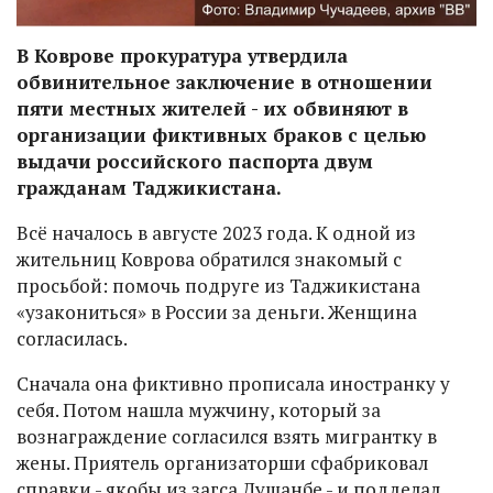
В Коврове прокуратура утвердила
обвинительное заключение в отношении
пяти местных жителей - их обвиняют в
организации фиктивных браков с целью
выдачи российского паспорта двум
гражданам Таджикистана.
Всё началось в августе 2023 года. К одной из
жительниц Коврова обратился знакомый с
просьбой: помочь подруге из Таджикистана
«узакониться» в России за деньги. Женщина
согласилась.
Сначала она фиктивно прописала иностранку у
себя. Потом нашла мужчину, который за
вознаграждение согласился взять мигрантку в
жены. Приятель организаторши сфабриковал
справки - якобы из загса Душанбе - и подделал