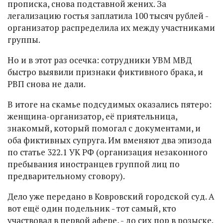
прописка, снова подставной жених. За
легализацию гостья заплатила 100 тысяч рублей -
организатор распределила их между участниками
группы.
Но и в этот раз осечка: сотрудники УВМ МВД
быстро выявили признаки фиктивного брака, и
РВП снова не дали.
В итоге на скамье подсудимых оказались пятеро:
женщина-организатор, её приятельница,
знакомый, который помогал с документами, и
оба фиктивных супруга. Им вменяют два эпизода
по статье 322.1 УК РФ (организация незаконного
пребывания иностранцев группой лиц по
предварительному сговору).
Дело уже передано в Ковровский городской суд. А
вот ещё один подельник - тот самый, кто
участвовал в первой афере, - до сих пор в розыске.