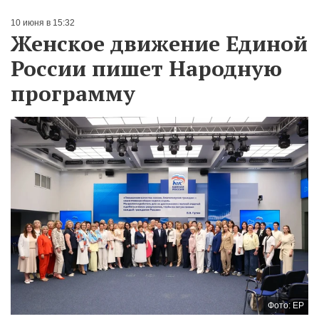
10 июня в 15:32
Женское движение Единой
России пишет Народную
программу
Фото: ЕР