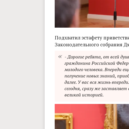
Подхватил эстафету приветст
Законодательного собрания Д
- Дорогие ребята, от всей ду
гражданина Российской Федер
молодого человека. Впереди ещ
получение новых знаний, приоб
далее. У вас вся жизнь впере
сегодня, сразу же заставляет
великой историей.