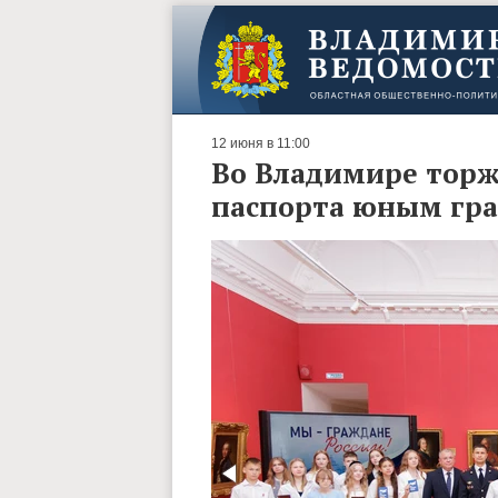
12 июня в 11:00
Во Владимире торж
паспорта юным гра