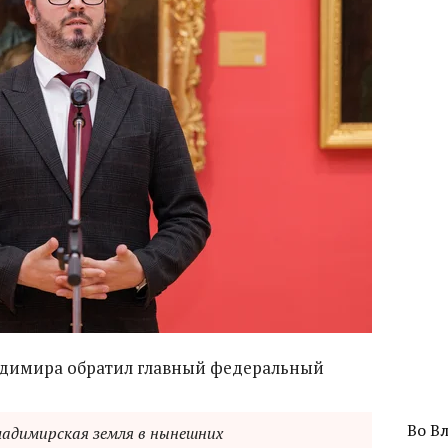
ладимира обратил главный федеральный
Во В
ладимирская земля в нынешних