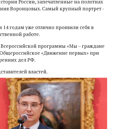
истории России, запечатленные на полотнах
ния Воронцовых. Самый крупный портрет -
м 14 годам уже отлично проявили себя в
ественной работе.
х Всероссийской программы «Мы – граждане
т Общероссийское «Движение первых» при
ренних дел РФ.
ставителей властей.