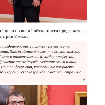
вий исполняющий обязанности председателя
митрий Рожков:
ши поздравляю вас с получением паспорта
ации. Это особенный момент в жизни каждого
ё много интересных дней: выбор профессии,
ретение новых друзей, создание семьи и так
ди. Но тот документ, который вы получаете
 всех гордиться: мы граждане великой страны с