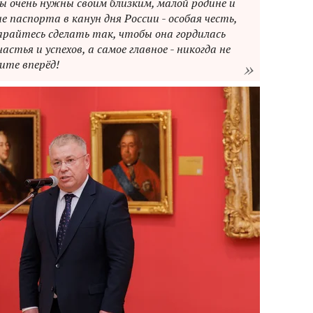
 очень нужны своим близким, малой родине и
 паспорта в канун дня России - особая честь,
арайтесь сделать так, чтобы она гордилась
астья и успехов, а самое главное - никогда не
ите вперёд!