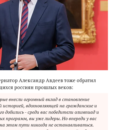
ернатор Александр Авдеев тоже обратил
ихся россиян прошлых веков:
рые внесли огромный вклад в становление
 историей, вдохновляющей на гражданские и
о добились - среди вас победители олимпиад и
х программ, вы уже лидеры. Но впереди у вас
 на этом пути никогда не останавливаться.