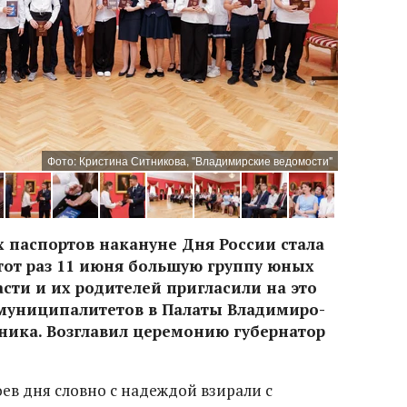
Фото: Кристина Ситникова, "Владимирские ведомости"
 паспортов накануне Дня России стала
тот раз 11 июня большую группу юных
сти и их родителей пригласили на это
муниципалитетов в Палаты Владимиро-
ника. Возглавил церемонию губернатор
ев дня словно с надеждой взирали с