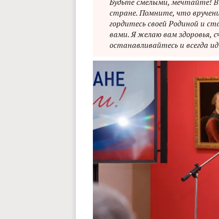
Будьте смелыми, мечтайте! Вы
стране. Помните, что вручение
гордитесь своей Родиной и ст
вами. Я желаю вам здоровья, сч
останавливайтесь и всегда ид