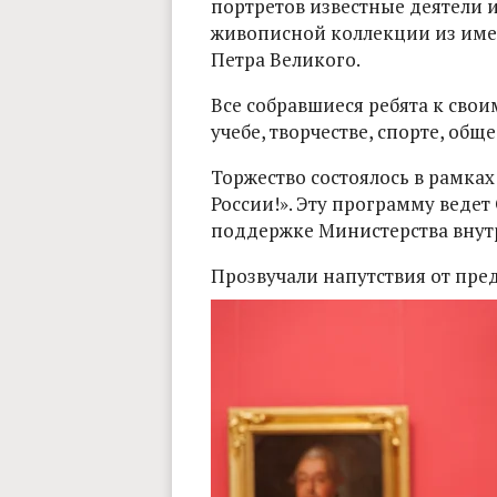
портретов известные деятели 
живописной коллекции из име
Петра Великого.
Все собравшиеся ребята к свои
учебе, творчестве, спорте, общ
Торжество состоялось в рамка
России!». Эту программу веде
поддержке Министерства внут
Прозвучали напутствия от пред