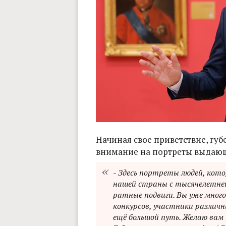
Начиная свое приветствие, губ
внимание на портреты выдающ
- Здесь портреты людей, кото
нашей страны с тысячелетней
ратные подвиги. Вы уже многог
конкурсов, участники различны
ещё большой путь. Желаю вам