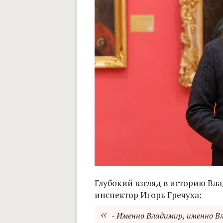
Глубокий взгляд в историю В
инспектор Игорь Гречуха:
- Именно Владимир, именно В