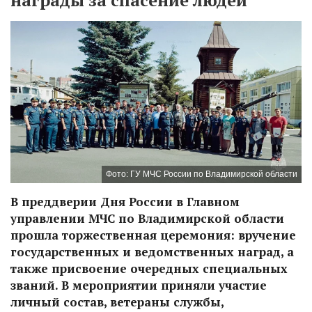
награды за спасение людей
Фото: ГУ МЧС России по Владимирской области
В преддверии Дня России в Главном
управлении МЧС по Владимирской области
прошла торжественная церемония: вручение
государственных и ведомственных наград, а
также присвоение очередных специальных
званий. В мероприятии приняли участие
личный состав, ветераны службы,