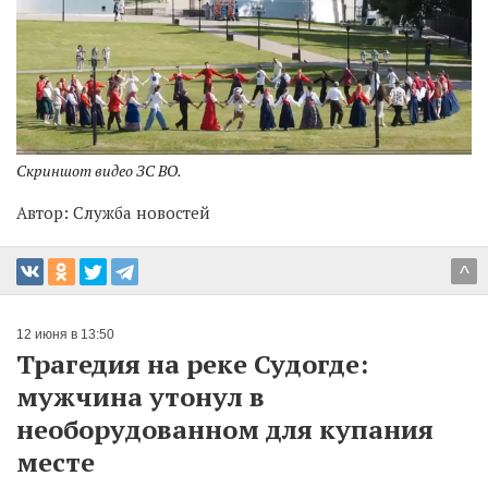
Скриншот видео ЗС ВО.
Автор:
Служба новостей
^
12 июня в 13:50
Трагедия на реке Судогде:
мужчина утонул в
необорудованном для купания
месте