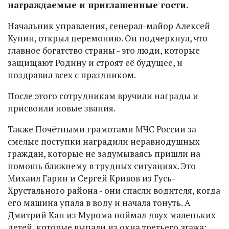
награждаемые и приглашенные гости.
Начальник управления, генерал-майор Алексей
Купин, открыл церемонию. Он подчеркнул, что
главное богатство страны - это люди, которые
защищают Родину и строят её будущее, и
поздравил всех с праздником.
После этого сотрудникам вручили награды и
присвоили новые звания.
Также Почётными грамотами МЧС России за
смелые поступки наградили неравнодушных
граждан, которые не задумываясь пришли на
помощь ближнему в трудных ситуациях. Это
Михаил Гарин и Сергей Кривов из Гусь-
Хрустального района - они спасли водителя, когда
его машина упала в воду и начала тонуть. А
Дмитрий Кан из Мурома поймал двух маленьких
детей, которые выпали из окна третьего этажа: