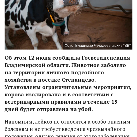
Фото: Владимир Чучадеев, архив "ВВ"
Об этом 12 июня сообщила Госветинспекция
Владимирской области. Животное заболело
на территории личного подсобного
хозяйства в поселке Степанцево.
Установлены ограничительные мероприятия,
корова изолирована и в соответствии с
ветеринарными правилами в течение 15
дней будет отправлена на убой.
Напомним, лейкоз не относится к особо опасным
болезням и не требует введения чрезвычайного
положения, однако лечения от этого заболевания