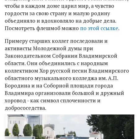
чтобы в каждом доме царил мир, а чувство
гордости за свою страну и малую родину
объединяло и вдохновляло на добрые дела.
Посмотреть флешмоб можно
по этой ссылке
.
Примеру старших коллег последовали и
активисты Молодежной думы при
Законодательном Собрании Владимирской
области. Они объединились с народным
коллективом Хор русской песни Владимирского
областного музыкального колледжа им. А.П.
Бородина и на Соборной площади города
Владимира организовали большой и дружный
хоровод - как символ сплоченности и
добрососедства.