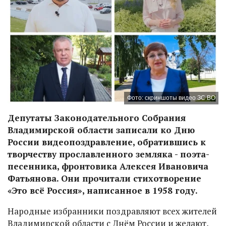
Фото: скриншоты видео ЗС ВО
Депутаты Законодательного Собрания
Владимирской области записали ко Дню
России видеопоздравление, обратившись к
творчеству прославленного земляка - поэта-
песенника, фронтовика Алексея Ивановича
Фатьянова. Они прочитали стихотворение
«Это всё Россия», написанное в 1958 году.
Народные избранники поздравляют всех жителей
Владимирской области с Днём России и желают,