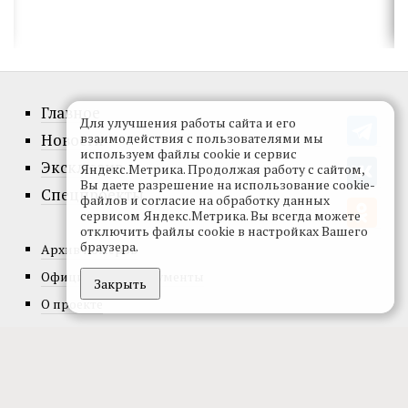
Главное
Для улучшения работы сайта и его
взаимодействия с пользователями мы
Новости
используем файлы cookie и сервис
Эксклюзив
Яндекс.Метрика. Продолжая работу с сайтом,
Вы даете разрешение на использование cookie-
Спецпроекты
файлов и согласие на обработку данных
сервисом Яндекс.Метрика. Вы всегда можете
отключить файлы cookie в настройках Вашего
браузера.
Архив номеров
Официальные документы
Закрыть
О проекте
Редакция
Реклама
Подписка