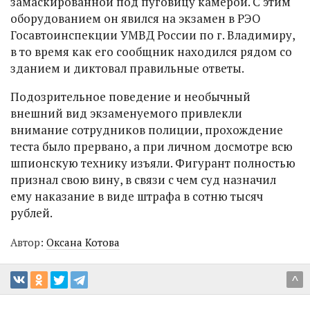
замаскированной под пуговицу камерой. С этим
оборудованием он явился на экзамен в РЭО
Госавтоинспекции УМВД России по г. Владимиру,
в то время как его сообщник находился рядом со
зданием и диктовал правильные ответы.
Подозрительное поведение и необычный
внешний вид экзаменуемого привлекли
внимание сотрудников полиции, прохождение
теста было прервано, а при личном досмотре всю
шпионскую технику изъяли. Фигурант полностью
признал свою вину, в связи с чем суд назначил
ему наказание в виде штрафа в сотню тысяч
рублей.
Автор:
Оксана Котова
^