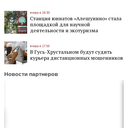
вчера в 18:30
Станция юннатов «Алешунино» стала
площадкой для научной
деятельности и экотуризма
вчера в 17:55
В Гусь-Хрустальном будут судить
курьера дистанционных мошенников
Новости партнеров