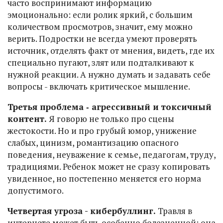
часто воспринимают информацию
эмоционально: если ролик яркий, с большим
количеством просмотров, значит, ему можно
верить. Подростки не всегда умеют проверять
источник, отделять факт от мнения, видеть, где их
специально пугают, злят или подталкивают к
нужной реакции. А нужно думать и задавать себе
вопросы - включать критическое мышление.
Третья проблема ‑ агрессивный и токсичный
контент.
Я говорю не только про сцены
жестокости. Но и про грубый юмор, унижение
слабых, цинизм, романтизацию опасного
поведения, неуважение к семье, педагогам, труду,
традициями. Ребенок может не сразу копировать
увиденное, но постепенно меняется его норма
допустимого.
Четвертая угроза - кибербуллинг.
Травля в
интернете может быть особенно болезненной: она