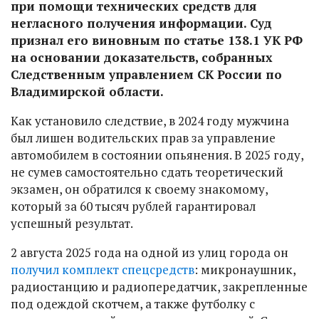
при помощи технических средств для
негласного получения информации. Суд
признал его виновным по статье 138.1 УК РФ
на основании доказательств, собранных
Следственным управлением СК России по
Владимирской области.
Как установило следствие, в 2024 году мужчина
был лишен водительских прав за управление
автомобилем в состоянии опьянения. В 2025 году,
не сумев самостоятельно сдать теоретический
экзамен, он обратился к своему знакомому,
который за 60 тысяч рублей гарантировал
успешный результат.
2 августа 2025 года на одной из улиц города он
получил комплект спецсредств
: микронаушник,
радиостанцию и радиопередатчик, закрепленные
под одеждой скотчем, а также футболку с