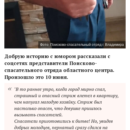
Фото: Поисково-спасательный отряд г. Владимира
Добрую историю с юмором рассказали с
соцсетях представители Поисково-
спасательного отряда областного центра.
Произошло это 10 июня.
"В то раннее утро, когда город мирно спал,
страшный и опасный стриж влетел в квартиру,
чем напугал молодую хозяйку. Стриж был
настолько опасен, что девушке пришлось
вызывать спасателей.
Спасатели приготовились к битве! Но, увидев
добрых молодцев, пернатый сразу сдался на