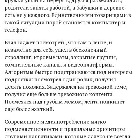
кружки ушли на перерыв, друзья разъехались,
родители заняты работой, а бабушки в деревне
есть не у каждого. Единственными товарищами в
такой ситуации порой становятся компьютер и
телефон.
Взял гаджет посмотреть, что там в ленте, и
незаметно для себя ушел в бесконечный
скроллинг, игровые чаты, закрытые группы,
сомнительные каналы и видеоплатформы.
Алгоритмы быстро подстраиваются под интересы
подростка: посмотрел один ролик, получил
десять похожих. Задержался на тревожной теме,
получил еще больше тревожного контента.
Посмеялся над грубым мемом, лента подкинет
еще более жесткий.
Современное медиапотребление мягко
подменяет ценности и правильные ориентиры
другими нарративами, которые далеко не всегда