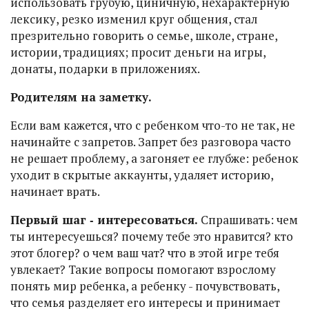
использовать грубую, циничную, нехарактерную
лексику, резко изменил круг общения, стал
презрительно говорить о семье, школе, стране,
истории, традициях; просит деньги на игры,
донаты, подарки в приложениях.
Родителям на заметку.
Если вам кажется, что с ребенком что-то не так, не
начинайте с запретов. Запрет без разговора часто
не решает проблему, а загоняет ее глубже: ребенок
уходит в скрытые аккаунты, удаляет историю,
начинает врать.
Первый шаг ‑ интересоваться.
Спрашивать: чем
ты интересуешься? почему тебе это нравится? кто
этот блогер? о чем ваш чат? что в этой игре тебя
увлекает? Такие вопросы помогают взрослому
понять мир ребенка, а ребенку - почувствовать,
что семья разделяет его интересы и принимает