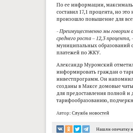
По ее информации, максималь
составил 17,1 процента, но это
произошло повышение для всех
- Преимущественно мы говорим 
среднего роста – 12,3 процента,
муниципальных образований с
платежей по ЖКУ.
Александр Муромский отметил
информировать граждан о тар
инвестпрограмм. Он напомнил, 
созданы в Максе домовые чаты.
для предоставления полной и
тарифообразованию, подчеркн
Автор:
Служба новостей
Нашли опечатку в 