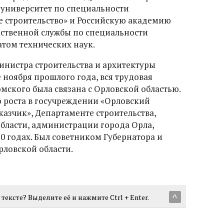
университет по специальности
 строительство» и Российскую академию
рственной службы по специальности
атом технических наук.
инистра строительства и архитектуры
 ноября прошлого года, вся трудовая
мского была связана с Орловской областью.
 роста в госучреждении «Орловский
азчик», Департаменте строительства,
бласти, администрации города Орла,
20 годах. Был советником Губернатора и
рловской области.
тексте? Выделите её и нажмите Ctrl + Enter.
^