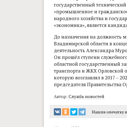
государственный технический 
«промышленное и гражданское
народного хозяйства и госуда
«экономика», является кандид
До назначения на должность м
Владимирской области в конце
деятельность Александра Муро
Он прошёл ступени служебного
областной государственный зак
транспорта и ЖКХ Орловской о
которую возглавлял в 2017 – 20
председателя Правительства О
Автор:
Служба новостей
Нашли опечатку в 