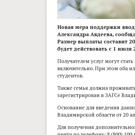
Новая мера поддержки ввод
Александра Авдеева, сообща
Размер выплаты составит 20
будет действовать с 1 июля 
Получателем услуг могут стать 
включительно. При этом оба и
студентов.
Также семья должна проживать 
зарегистрирован в ЗАГСе Влад
Основание для введения данно
Владимирской области от 20 ап
Для получения дополнительно
центр по телефону: 8 (800) 100-