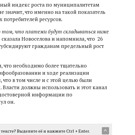
ный индекс роста по муниципалитетам
 не значит, что именно на такой показатель
 потребителей ресурсов.
о том, что платежи будут складываться ниже
- сказала Новоселова и напомнила, что 26
убсидируют гражданам предельный рост
, что необходимо более тщательно
ифообразовании и ходе реализации
что в том числе и с этой целью были
 Власти должны использовать и этот канал
 достоверной информации по
ул он.
тексте? Выделите её и нажмите Ctrl + Enter.
^