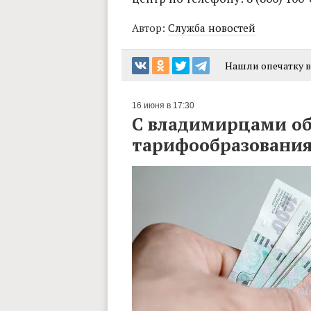
Автор:
Служба новостей
Нашли опечатку в 
16 июня в 17:30
С владимирцами об
тарифообразования