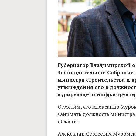
Губернатор Владимирской об
Законодательное Собрание 
министра строительства и 
утверждения его в должност
курирующего инфраструктур
Отметим, что Александр Муро
занимать должность министра
области.
Александр Сергеевич Муромски