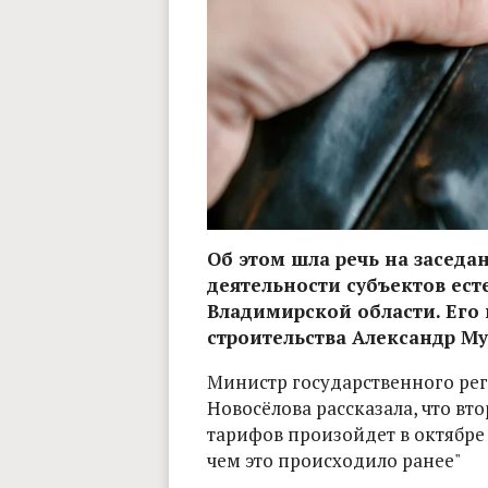
Об этом шла речь на заседа
деятельности субъектов ес
Владимирской области. Его
строительства Александр М
Министр государственного ре
Новосёлова рассказала, что в
тарифов произойдет в октябре
чем это происходило ранее"