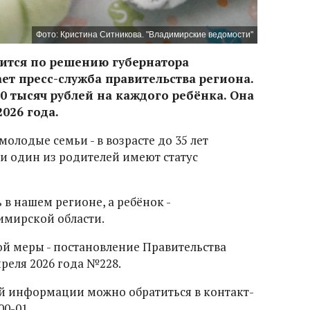
Фото: Кристина Ситникова. "Владимирские ведомости"
ится по решению губернатора
ет пресс-служба правительства региона.
0 тысяч рублей на каждого ребёнка. Она
2026 года.
молодые семьи - в возрасте до 35 лет
ли один из родителей имеют статус
в нашем регионе, а ребёнок -
имирской области.
й меры - постановление Правительства
реля 2026 года №228.
й информации можно обратиться в контакт-
00-01.